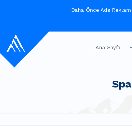
Daha Önce Ads Reklam V
Ana Sayfa
Spa