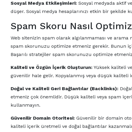
Sosyal Medya Etkileşimleri:
Sosyal medyada aktif ve
düşer. Sosyal medya hesaplarınızı etkin bir şekilde ku
Spam Skoru Nasıl Optimize
Web sitenizin spam olarak algılanmaması ve arama m
spam skorunuzu optimize etmeniz gerekir. Bunun için 
Başarılı stratejiler spam skorunuzu optimize etmenizi
Kaliteli ve Özgün İçerik Oluşturun:
Yüksek kaliteli v
güvenilir hale gelir. Kopyalanmış veya düşük kaliteli
Doğal ve Kaliteli Geri Bağlantılar (Backlinks):
Doğal 
etmeniz çok önemlidir. Düşük kaliteli veya spam içerik
kullanmayın.
Güvenilir Domain Otoritesi:
Güvenilir bir domain oto
kaliteli içerik üretmeli ve doğal bağlantılar kazanmal