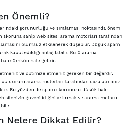
en Önemli?
larındaki görünürlüğü ve sıralaması noktasında önem
m skoruna sahip web sitesi arama motorları tarafından
ralamasını olumsuz etkilenerek düşebilir. Düşük spam
larak kabul edildiği anlaşılabilir. Bu ü arama
daha mümkün hale getirir.
 etmeniz ve optimize etmeniz gereken bir değerdir.
sa bu durum arama motorları tarafından ceza almanız
acaktır. Bu yüzden de spam skorunuzu düşük hale
 sitenizin güvenilirliğini artırmak ve arama motoru
ilir.
 Nelere Dikkat Edilir?