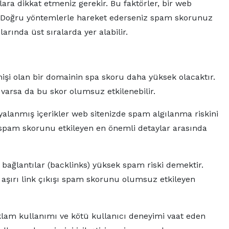
ra dikkat etmeniz gerekir. Bu faktörler, bir web
ir. Doğru yöntemlerle hareket ederseniz spam skorunuz
ında üst sıralarda yer alabilir.
mişi olan bir domainin spa skoru daha yüksek olacaktır.
 varsa da bu skor olumsuz etkilenebilir.
alanmış içerikler web sitenizde spam algılanma riskini
ü, spam skorunu etkileyen en önemli detaylar arasında
 bağlantılar (backlinks) yüksek spam riski demektir.
ve aşırı link çıkışı spam skorunu olumsuz etkileyen
eklam kullanımı ve kötü kullanıcı deneyimi vaat eden