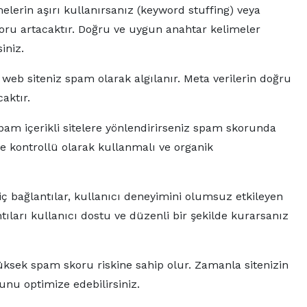
lerin aşırı kullanırsanız (keyword stuffing) veya
oru artacaktır. Doğru ve uygun anahtar kelimeler
iniz.
 web siteniz spam olarak algılanır. Meta verilerin doğru
aktır.
spam içerikli sitelere yönlendirirseniz spam skorunda
ve kontrollü olarak kullanmalı ve organik
ç bağlantılar, kullanıcı deneyimini olumsuz etkileyen
ları kullanıcı dostu ve düzenli bir şekilde kurarsanız
üksek spam skoru riskine sahip olur. Zamanla sitenizin
unu optimize edebilirsiniz.