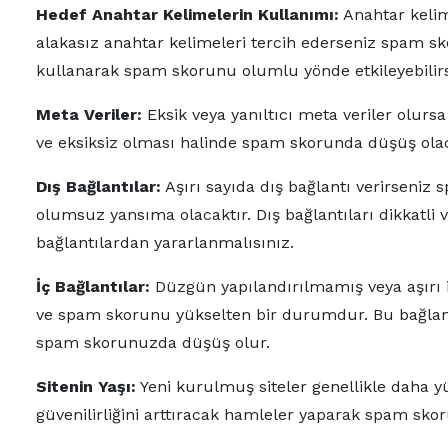
Hedef Anahtar Kelimelerin Kullanımı:
Anahtar kelime
alakasız anahtar kelimeleri tercih ederseniz spam sk
kullanarak spam skorunu olumlu yönde etkileyebilirs
Meta Veriler:
Eksik veya yanıltıcı meta veriler olursa
ve eksiksiz olması halinde spam skorunda düşüş olac
Dış Bağlantılar:
Aşırı sayıda dış bağlantı verirseniz 
olumsuz yansıma olacaktır. Dış bağlantıları dikkatli 
bağlantılardan yararlanmalısınız.
İç Bağlantılar:
Düzgün yapılandırılmamış veya aşırı i
ve spam skorunu yükselten bir durumdur. Bu bağlantı
spam skorunuzda düşüş olur.
Sitenin Yaşı:
Yeni kurulmuş siteler genellikle daha y
güvenilirliğini arttıracak hamleler yaparak spam skor