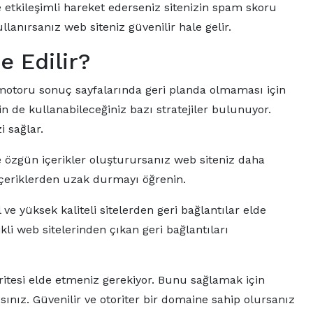
 etkileşimli hareket ederseniz sitenizin spam skoru
llanırsanız web siteniz güvenilir hale gelir.
 Edilir?
otoru sonuç sayfalarında geri planda olmaması için
de kullanabileceğiniz bazı stratejiler bulunuyor.
 sağlar.
e özgün içerikler oluşturursanız web siteniz daha
 içeriklerden uzak durmayı öğrenin.
ve yüksek kaliteli sitelerden geri bağlantılar elde
li web sitelerinden çıkan geri bağlantıları
ritesi elde etmeniz gerekiyor. Bunu sağlamak için
ısınız. Güvenilir ve otoriter bir domaine sahip olursanız