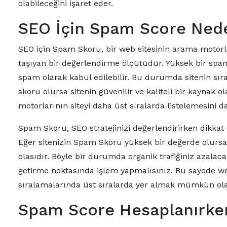
olabileceğini işaret eder.
SEO İçin Spam Score Ned
SEO için Spam Skoru, bir web sitesinin arama motor
taşıyan bir değerlendirme ölçütüdür. Yüksek bir spa
spam olarak kabul edilebilir. Bu durumda sitenin sı
skoru olursa sitenin güvenilir ve kaliteli bir kaynak o
motorlarının siteyi daha üst sıralarda listelemesini 
Spam Skoru, SEO stratejinizi değerlendirirken dikkat
Eğer sitenizin Spam Skoru yüksek bir değerde olur
olasıdır. Böyle bir durumda organik trafiğiniz azal
getirme noktasında işlem yapmalısınız. Bu sayede web
sıralamalarında üst sıralarda yer almak mümkün olab
Spam Score Hesaplanırken