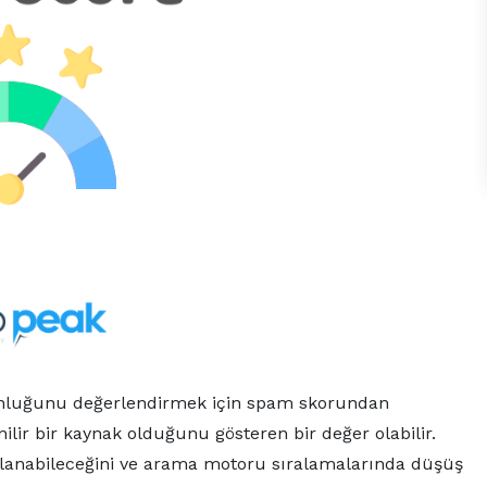
uygunluğunu değerlendirmek için spam skorundan
ilir bir kaynak olduğunu gösteren bir değer olabilir.
ılanabileceğini ve arama motoru sıralamalarında düşüş