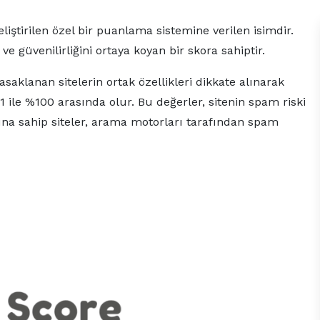
iştirilen özel bir puanlama sistemine verilen isimdir.
e güvenilirliğini ortaya koyan bir skora sahiptir.
aklanan sitelerin ortak özellikleri dikkate alınarak
%1 ile %100 arasında olur. Bu değerler, sitenin spam riski
na sahip siteler, arama motorları tarafından spam