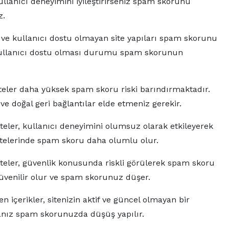
llanıcı deneyimini iyileştirirseniz spam skorunu
z.
e kullanıcı dostu olmayan site yapıları spam skorunu
e kullanıcı dostu olması durumu spam skorunun
teler daha yüksek spam skoru riski barındırmaktadır.
k ve doğal geri bağlantılar elde etmeniz gerekir.
ler, kullanıcı deneyimini olumsuz olarak etkileyerek
telerinde spam skoru daha olumlu olur.
iteler, güvenlik konusunda riskli görülerek spam skoru
 güvenilir olur ve spam skorunuz düşer.
içerikler, sitenizin aktif ve güncel olmayan bir
sanız spam skorunuzda düşüş yapılır.