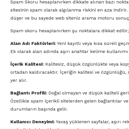
Spam Skoru hesaplanırken dikkate alınan bazı noktala
sitesinin spam olarak algılanma riskini en aza indir
düşer ve bu sayede web siteniz arama motoru sonuçlar
Spam skoru hesaplanırken şu noktalara dikkat edilir;
Alan Adı Faktörleri:
Yeni kayıtlı veya kısa süreli geç
Ek olarak alan adında aşırı anahtar kelime kullanımı
İçerik Kalitesi:
Kalitesiz, düşük özgünlükte veya kopy
ortadan kaldıracaktır. İçeriğin kalitesi ve özgünlüğ
yer alır.
Bağlantı Profili:
Doğal olmayan ve düşük kaliteli geri
Özellikle spam içerikli sitelerden gelen bağlantılar 
durumların başında gelir.
Kullanıcı Deneyimi:
Yavaş yüklenen sayfalar, aşırı r