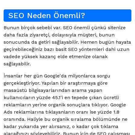
SEO Neden Önemli?
Bunun birçok sebebi var. SEO önemli çünkü sitenize
daha fazla ziyaretçi, dolayısıyla müşteri, bunun
sonucunda da getiri sağlayabilir. Hemen bugün hayata
geçirebileceğiniz bazı basit SEO yöntemleri dahi uzun
vadede yüksek kazanç elde etmenize olanak
sağlayabilir.
İnsanlar her gün Google'da milyonlarca sorgu
gerçekleştiriyor. Yapılan bir araştırmaya göre
masaüstü bilgisayarlarından arama yapan
kullanıcıların yüzde 45.1'i en tepede çıkan ücretli
reklamların yerine organik sonuçlara tıklıyor. Google
Ads reklamlarına tıklayanların oranı ise yüzde 1.8
oranında. Haliyle bu organik sıralama bölümünde ne
kadar yukarıda yer alırsanız, o kadar çok tıklama
alacağınızı söyleyebiliriz. Bunun için de SEO çalışması