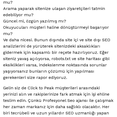
mu?
Arama yaparak sitenize ulaşan ziyaretçileri tatmin
edebiliyor mu?
Güncel mi, özgün yazılmış mı?
Okuyucuları müşteri haline dönüştürmeyi başarıyor
mu?
Ve daha nicesi. Bunun dışında site içi ve site dışı SEO
analizlerini de yürüterek sitenizdeki aksaklıkları
gidermek için kapsamlı bir reçete hazırlıyoruz. Eğer
siteniz yavaş açılıyorsa, robots.txt ve site haritası gibi
eksiklikleri varsa, indekslenme noktasında sorunlar
yaşıyorsanız bunların çözümü için yapılması
gerekenleri size rapor ediyoruz.
Gelin siz de Click to Peak müşterileri arasındaki
yerinizi alın ve rakiplerinize fark atmak için işi ehline
teslim edin. Çünkü Profesyonel Seo ajansı ile çalışmak
her zaman markanız için daha sağlıklı olacaktır. Her
biri tecrübeli ve uzun yıllardır SEO uzmanlığı yapan