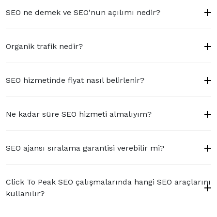
SEO ne demek ve SEO'nun açılımı nedir?
Organik trafik nedir?
SEO hizmetinde fiyat nasıl belirlenir?
Ne kadar süre SEO hizmeti almalıyım?
SEO ajansı sıralama garantisi verebilir mi?
Click To Peak SEO çalışmalarında hangi SEO araçlarını
kullanılır?