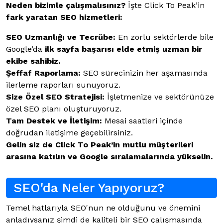
Neden bizimle çalışmalısınız?
İşte Click To Peak’in
fark yaratan SEO hizmetleri:
SEO Uzmanlığı ve Tecrübe:
En zorlu sektörlerde bile
Google’da
ilk sayfa başarısı elde etmiş uzman bir
ekibe sahibiz.
Şeffaf Raporlama:
SEO sürecinizin her aşamasında
ilerleme raporları sunuyoruz.
Size Özel SEO Stratejisi:
İşletmenize ve sektörünüze
özel SEO planı oluşturuyoruz.
Tam Destek ve İletişim:
Mesai saatleri içinde
doğrudan iletişime geçebilirsiniz.
Gelin siz de Click To Peak’in mutlu müşterileri
arasına katılın ve Google sıralamalarında yükselin.
SEO'da Neler Yapıyoruz?
Temel hatlarıyla SEO'nun ne olduğunu ve önemini
anladıysanız şimdi de kaliteli bir SEO çalışmasında