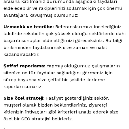
arasına katılmanız durumunda aşağıdaki faydaları
elde edebilir ve rakiplerinizi sollamak için çok önemli
avantajlara kavuşmuş olursunuz:
Uzmanlık ve tecrübe:
Referanslarımızı incelediğiniz
takdirde rekabetin çok yüksek olduğu sektörlerde dahi
başarılı sonuçlar elde ettiğimizi göreceksiniz. Bu bilgi
birikiminden faydalanmak size zaman ve nakit
kazandıracaktır.
Şeffaf raporlama:
Yapmış olduğumuz çalışmaların
sitenize ne tür faydalar sağladığını görmeniz için
süreç boyunca size şeffaf bir şekilde ilerleme
raporları sunarız.
Size özel strateji:
Faaliyet gösterdiğiniz sektör,
müşteri olarak bizden beklentileriniz, ziyaretçi
kitlenizin ihtiyaçları gibi kriterleri analiz ederek size
özel bir SEO stratejisi belirleriz.