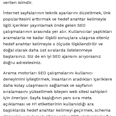
verilen isimdir.
İnternet sayfalarının teknik ayarlarını düzeltmek, link
popülaritesini arttırmak ve hedef anahtar kelimeyle
ilgili içerikler yayınlamak önde gelen SEO
çalışmalarının arasında yer alır. Kullanıcılar yaptıkları
aramalarla ne kadar ilişkili sonuçlara ulaşırsa siteniz
hedef anahtar kelimeyle o ölçüde ilişkilendirilir ve
doğal olarak daha üst sıralarda listelenmeye
başlarsınız. Siz de en iyi SEO ajansını arıyorsanız
doğru adrestesiniz.
Arama motorları SEO çalışmalarını kullanıcı
deneyimini iyileştirmek, insanların aradıkları içeriklere
daha kolay ulaşmasını sağlamak ve sayfanın
sıralamasını yükseltmek isteyen web sitesi sahipleri
için öneriyor. Sayfa başlığının yanı sıra meta
açıklaması ve H1 etiketlerinin kullanıldığı ara
başlıklarda hedef anahtar kelimeyi geçirmek, schema