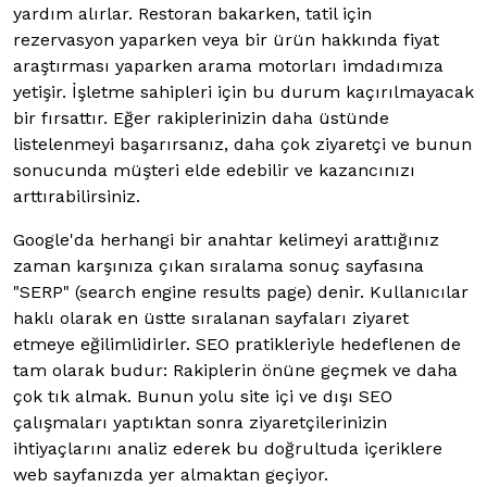
yardım alırlar. Restoran bakarken, tatil için
rezervasyon yaparken veya bir ürün hakkında fiyat
araştırması yaparken arama motorları imdadımıza
yetişir. İşletme sahipleri için bu durum kaçırılmayacak
bir fırsattır. Eğer rakiplerinizin daha üstünde
listelenmeyi başarırsanız, daha çok ziyaretçi ve bunun
sonucunda müşteri elde edebilir ve kazancınızı
arttırabilirsiniz.
Google'da herhangi bir anahtar kelimeyi arattığınız
zaman karşınıza çıkan sıralama sonuç sayfasına
"SERP" (search engine results page) denir. Kullanıcılar
haklı olarak en üstte sıralanan sayfaları ziyaret
etmeye eğilimlidirler. SEO pratikleriyle hedeflenen de
tam olarak budur: Rakiplerin önüne geçmek ve daha
çok tık almak. Bunun yolu site içi ve dışı SEO
çalışmaları yaptıktan sonra ziyaretçilerinizin
ihtiyaçlarını analiz ederek bu doğrultuda içeriklere
web sayfanızda yer almaktan geçiyor.