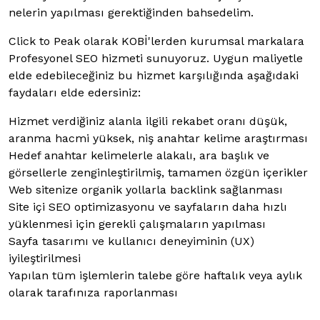
nelerin yapılması gerektiğinden bahsedelim.
Click to Peak olarak KOBİ'lerden kurumsal markalara
Profesyonel SEO hizmeti sunuyoruz. Uygun maliyetle
elde edebileceğiniz bu hizmet karşılığında aşağıdaki
faydaları elde edersiniz:
Hizmet verdiğiniz alanla ilgili rekabet oranı düşük,
aranma hacmi yüksek, niş anahtar kelime araştırması
Hedef anahtar kelimelerle alakalı, ara başlık ve
görsellerle zenginleştirilmiş, tamamen özgün içerikler
Web sitenize organik yollarla backlink sağlanması
Site içi SEO optimizasyonu ve sayfaların daha hızlı
yüklenmesi için gerekli çalışmaların yapılması
Sayfa tasarımı ve kullanıcı deneyiminin (UX)
iyileştirilmesi
Yapılan tüm işlemlerin talebe göre haftalık veya aylık
olarak tarafınıza raporlanması