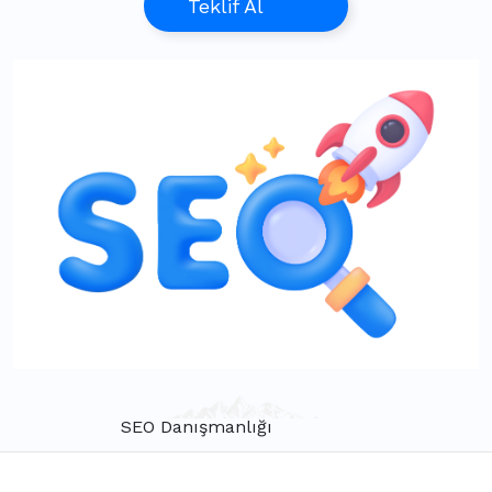
Teklif Al
SEO Danışmanlığı