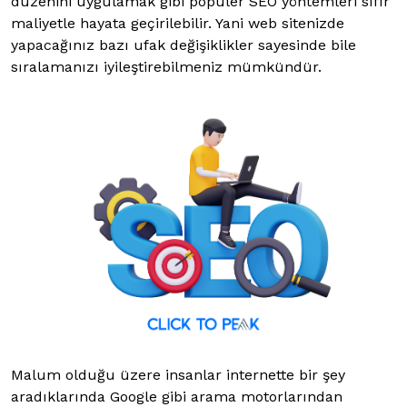
düzenini uygulamak gibi popüler SEO yöntemleri sıfır
maliyetle hayata geçirilebilir. Yani web sitenizde
yapacağınız bazı ufak değişiklikler sayesinde bile
sıralamanızı iyileştirebilmeniz mümkündür.
Malum olduğu üzere insanlar internette bir şey
aradıklarında Google gibi arama motorlarından