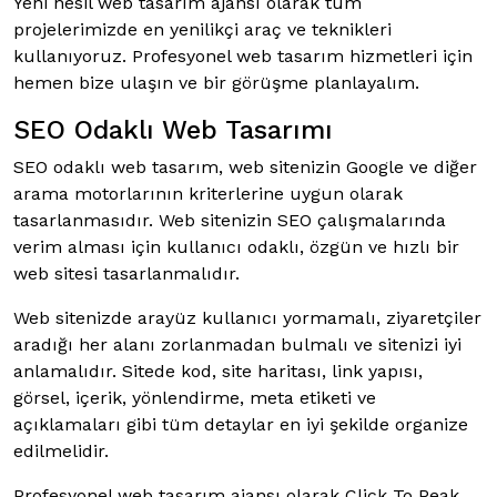
Yeni nesil web tasarım ajansı olarak tüm
projelerimizde en yenilikçi araç ve teknikleri
kullanıyoruz. Profesyonel web tasarım hizmetleri için
hemen bize ulaşın ve bir görüşme planlayalım.
SEO Odaklı Web Tasarımı
SEO odaklı web tasarım, web sitenizin Google ve diğer
arama motorlarının kriterlerine uygun olarak
tasarlanmasıdır. Web sitenizin SEO çalışmalarında
verim alması için kullanıcı odaklı, özgün ve hızlı bir
web sitesi tasarlanmalıdır.
Web sitenizde arayüz kullanıcı yormamalı, ziyaretçiler
aradığı her alanı zorlanmadan bulmalı ve sitenizi iyi
anlamalıdır. Sitede kod, site haritası, link yapısı,
görsel, içerik, yönlendirme, meta etiketi ve
açıklamaları gibi tüm detaylar en iyi şekilde organize
edilmelidir.
Profesyonel web tasarım ajansı olarak Click To Peak