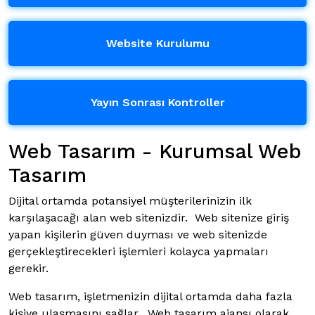
Website Kurulumu
Yayın Sonrası Kontroller
Web Tasarım - Kurumsal Web
Tasarım
Dijital ortamda potansiyel müşterilerinizin ilk
karşılaşacağı alan web sitenizdir. Web sitenize giriş
yapan kişilerin güven duyması ve web sitenizde
gerçekleştirecekleri işlemleri kolayca yapmaları
gerekir.
Web tasarım, işletmenizin dijital ortamda daha fazla
kişiye ulaşmasını sağlar. Web tasarım ajansı olarak