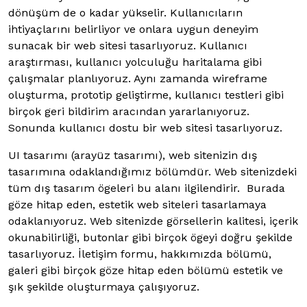
dönüşüm de o kadar yükselir. Kullanıcıların
ihtiyaçlarını belirliyor ve onlara uygun deneyim
sunacak bir web sitesi tasarlıyoruz. Kullanıcı
araştırması, kullanıcı yolculuğu haritalama gibi
çalışmalar planlıyoruz. Aynı zamanda wireframe
oluşturma, prototip geliştirme, kullanıcı testleri gibi
birçok geri bildirim aracından yararlanıyoruz.
Sonunda kullanıcı dostu bir web sitesi tasarlıyoruz.
UI tasarımı (arayüz tasarımı), web sitenizin dış
tasarımına odaklandığımız bölümdür. Web sitenizdeki
tüm dış tasarım ögeleri bu alanı ilgilendirir. Burada
göze hitap eden, estetik web siteleri tasarlamaya
odaklanıyoruz. Web sitenizde görsellerin kalitesi, içerik
okunabilirliği, butonlar gibi birçok ögeyi doğru şekilde
tasarlıyoruz. İletişim formu, hakkımızda bölümü,
galeri gibi birçok göze hitap eden bölümü estetik ve
şık şekilde oluşturmaya çalışıyoruz.