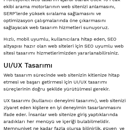
ekibi arama motorlarının web sitenizi anlamasını,
SERP’lerde yüksek sıralama sağlamasını ve
optimizasyon çalışmalarında öne çıkarmasını
sağlayacak web tasarım hizmetleri sunuyoruz.
Hızlı, mobil uyumlu, kullanıcılara hitap eden, SEO
altyapısı hazır olan web siteleri için SEO uyumlu web
sitesi tasarımı hizmetlerimizden yararlanabilirsiniz.
UI/UX Tasarımı
Web tasarım sürecinde web sitenizin kitlenize hitap
etmesi ve başarı getirmesi için UI/UX tasarımı
süreçlerinin doğru şekilde yürütülmesi gerekir.
UX tasarımı (kullanıcı deneyimi tasarımı), web sitenizi
ziyaret eden kişilere en iyi deneyimin tasarlanmasını
ifade eder. İnsanlar web sitenize giriş yaptıklarında
aradıkları her menüyü ve içeriği bulabilmelidir.
Memnuniyet ne kadar fazla olursa bilinirlik, güven ve