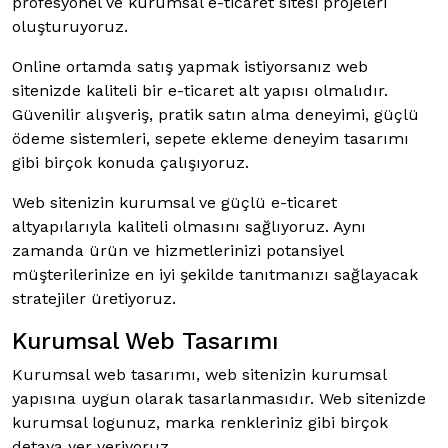
profesyonel ve kurumsal e-ticaret sitesi projeleri
oluşturuyoruz.
Online ortamda satış yapmak istiyorsanız web
sitenizde kaliteli bir e-ticaret alt yapısı olmalıdır.
Güvenilir alışveriş, pratik satın alma deneyimi, güçlü
ödeme sistemleri, sepete ekleme deneyim tasarımı
gibi birçok konuda çalışıyoruz.
Web sitenizin kurumsal ve güçlü e-ticaret
altyapılarıyla kaliteli olmasını sağlıyoruz. Aynı
zamanda ürün ve hizmetlerinizi potansiyel
müşterilerinize en iyi şekilde tanıtmanızı sağlayacak
stratejiler üretiyoruz.
Kurumsal Web Tasarımı
Kurumsal web tasarımı, web sitenizin kurumsal
yapısına uygun olarak tasarlanmasıdır. Web sitenizde
kurumsal logunuz, marka renkleriniz gibi birçok
detaya yer veriyoruz.