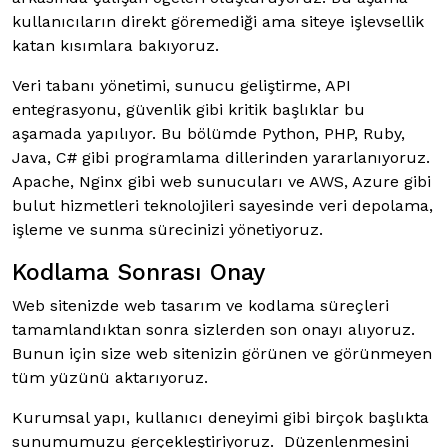
kullanıcıların direkt göremediği ama siteye işlevsellik
katan kısımlara bakıyoruz.
Veri tabanı yönetimi, sunucu geliştirme, API
entegrasyonu, güvenlik gibi kritik başlıklar bu
aşamada yapılıyor. Bu bölümde Python, PHP, Ruby,
Java, C# gibi programlama dillerinden yararlanıyoruz.
Apache, Nginx gibi web sunucuları ve AWS, Azure gibi
bulut hizmetleri teknolojileri sayesinde veri depolama,
işleme ve sunma sürecinizi yönetiyoruz.
Kodlama Sonrası Onay
Web sitenizde web tasarım ve kodlama süreçleri
tamamlandıktan sonra sizlerden son onayı alıyoruz.
Bunun için size web sitenizin görünen ve görünmeyen
tüm yüzünü aktarıyoruz.
Kurumsal yapı, kullanıcı deneyimi gibi birçok başlıkta
sunumumuzu gerçekleştiriyoruz. Düzenlenmesini