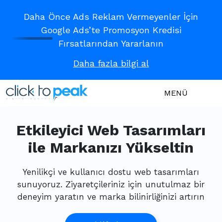
Daha Önce Ads Reklam Vermeyenler İçin
Google Ads’te Promosyon Kredisi
Fırsatlarından Yararlanın
Daha fazla bilgi al
MENÜ
Etkileyici Web Tasarımları
ile Markanızı Yükseltin
Yenilikçi ve kullanıcı dostu web tasarımları
sunuyoruz. Ziyaretçileriniz için unutulmaz bir
deneyim yaratın ve marka bilinirliğinizi artırın