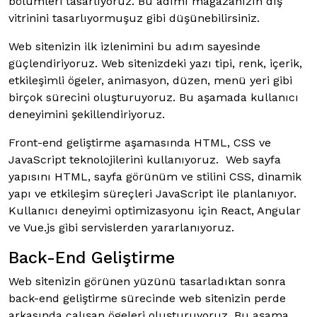
bölümleri tasarlıyoruz. Bu adımı mağazanızın dış
vitrinini tasarlıyormuşuz gibi düşünebilirsiniz.
Web sitenizin ilk izlenimini bu adım sayesinde
güçlendiriyoruz. Web sitenizdeki yazı tipi, renk, içerik,
etkileşimli ögeler, animasyon, düzen, menü yeri gibi
birçok sürecini oluşturuyoruz. Bu aşamada kullanıcı
deneyimini şekillendiriyoruz.
Front-end geliştirme aşamasında HTML, CSS ve
JavaScript teknolojilerini kullanıyoruz. Web sayfa
yapısını HTML, sayfa görünüm ve stilini CSS, dinamik
yapı ve etkileşim süreçleri JavaScript ile planlanıyor.
Kullanıcı deneyimi optimizasyonu için React, Angular
ve Vue.js gibi servislerden yararlanıyoruz.
Back-End Geliştirme
Web sitenizin görünen yüzünü tasarladıktan sonra
back-end geliştirme sürecinde web sitenizin perde
arkasında çalışan ögeleri oluşturuyoruz. Bu aşama