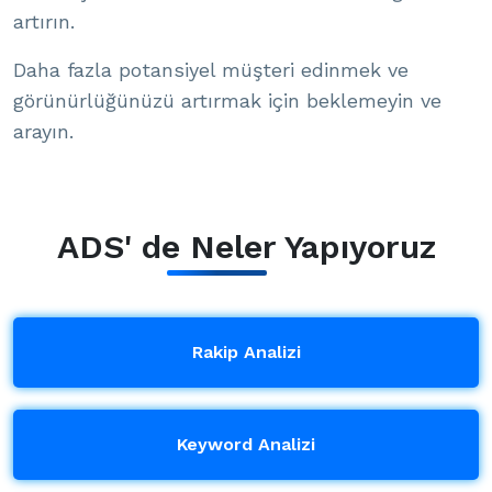
artırın.
Daha fazla potansiyel müşteri edinmek ve
görünürlüğünüzü artırmak için beklemeyin ve
arayın.
ADS' de Neler Yapıyoruz
Rakip Analizi
Keyword Analizi