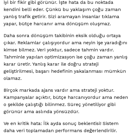
iyi bir fikir gibi görünür. İşte hata da bu noktada
kendini belli eder. Çünkü bu yaklaşım çoğu zaman
yanlış trafik getirir. Sizi aramayan insanlar tıklama
yapar, bütçe harcanır ama dönüşüm oluşmaz.
Daha sonra dönüşüm takibinin eksik olduğu ortaya
çıkar. Reklamlar çalışıyordur ama neyin işe yaradığını
kimse bilmez. Veri yoktur, sadece tahmin vardır.
Tahminle yapılan optimizasyon ise çoğu zaman yanlış
karar üretir. Yanlış karar ile doğru strateji
geliştirilmesi, başarı hedefinin yakalanması mümkün
olamaz.
Birçok markada ajans vardır ama strateji yoktur.
Kampanyalar açıktır, bütçe harcanıyordur ama neden
o şekilde çalıştığı bilinmez. Süreç yönetiliyor gibi
görünür ama aslında yönsüzdür.
Ve en kritik hata: İlk ayda sonuç beklentisi! Sistem
daha veri toplamadan performans değerlendirilir.