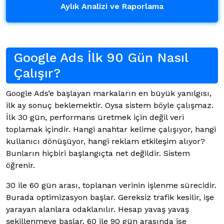
Aylık Analizi ve Raporlama
Google Ads İlk 90 Gün Nasıl
Çalışır?
Google Ads’e başlayan markaların en büyük yanılgısı,
ilk ay sonuç beklemektir. Oysa sistem böyle çalışmaz.
İlk 30 gün, performans üretmek için değil veri
toplamak içindir. Hangi anahtar kelime çalışıyor, hangi
kullanıcı dönüşüyor, hangi reklam etkileşim alıyor?
Bunların hiçbiri başlangıçta net değildir. Sistem
öğrenir.
30 ile 60 gün arası, toplanan verinin işlenme sürecidir.
Burada optimizasyon başlar. Gereksiz trafik kesilir, işe
yarayan alanlara odaklanılır. Hesap yavaş yavaş
şekillenmeye başlar. 60 ile 90 gün arasında ise