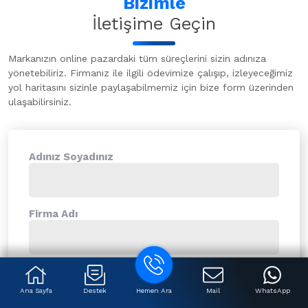
Bizimle
İletişime Geçin
Markanızın online pazardaki tüm süreçlerini sizin adınıza
yönetebiliriz. Firmanız ile ilgili ödevimize çalışıp, izleyeceğimiz
yol haritasını sizinle paylaşabilmemiz için bize form üzerinden
ulaşabilirsiniz.
Adınız Soyadınız
Firma Adı
E-Posta Adresiniz
Ana Sayfa
Destek
Hemen Ara
Mail
WhatsApp