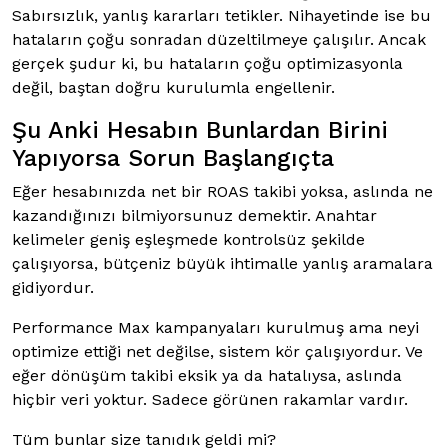
Sabırsızlık, yanlış kararları tetikler. Nihayetinde ise bu
hataların çoğu sonradan düzeltilmeye çalışılır. Ancak
gerçek şudur ki, bu hataların çoğu optimizasyonla
değil, baştan doğru kurulumla engellenir.
Şu Anki Hesabın Bunlardan Birini
Yapıyorsa Sorun Başlangıçta
Eğer hesabınızda net bir ROAS takibi yoksa, aslında ne
kazandığınızı bilmiyorsunuz demektir. Anahtar
kelimeler geniş eşleşmede kontrolsüz şekilde
çalışıyorsa, bütçeniz büyük ihtimalle yanlış aramalara
gidiyordur.
Performance Max kampanyaları kurulmuş ama neyi
optimize ettiği net değilse, sistem kör çalışıyordur. Ve
eğer dönüşüm takibi eksik ya da hatalıysa, aslında
hiçbir veri yoktur. Sadece görünen rakamlar vardır.
Tüm bunlar size tanıdık geldi mi?