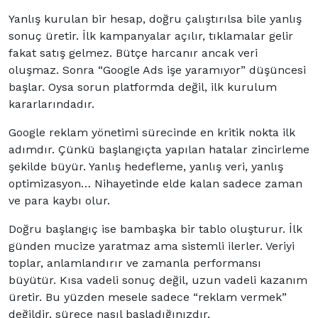
Yanlış kurulan bir hesap, doğru çalıştırılsa bile yanlış
sonuç üretir. İlk kampanyalar açılır, tıklamalar gelir
fakat satış gelmez. Bütçe harcanır ancak veri
oluşmaz. Sonra “Google Ads işe yaramıyor” düşüncesi
başlar. Oysa sorun platformda değil, ilk kurulum
kararlarındadır.
Google reklam yönetimi sürecinde en kritik nokta ilk
adımdır. Çünkü başlangıçta yapılan hatalar zincirleme
şekilde büyür. Yanlış hedefleme, yanlış veri, yanlış
optimizasyon… Nihayetinde elde kalan sadece zaman
ve para kaybı olur.
Doğru başlangıç ise bambaşka bir tablo oluşturur. İlk
günden mucize yaratmaz ama sistemli ilerler. Veriyi
toplar, anlamlandırır ve zamanla performansı
büyütür. Kısa vadeli sonuç değil, uzun vadeli kazanım
üretir. Bu yüzden mesele sadece “reklam vermek”
değildir, sürece nasıl başladığınızdır.