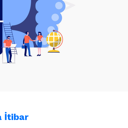
 İtibar