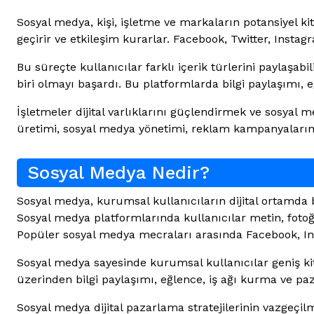
Sosyal medya, kişi, işletme ve markaların potansiyel kit
geçirir ve etkileşim kurarlar. Facebook, Twitter, Inst
Bu süreçte kullanıcılar farklı içerik türlerini paylaşab
biri olmayı başardı. Bu platformlarda bilgi paylaşımı, e
İşletmeler dijital varlıklarını güçlendirmek ve sosyal m
üretimi, sosyal medya yönetimi, reklam kampanyalarını
Sosyal Medya Nedir?
Sosyal medya, kurumsal kullanıcıların dijital ortamda 
Sosyal medya platformlarında kullanıcılar metin, fotoğraf
Popüler sosyal medya mecraları arasında Facebook, Inst
Sosyal medya sayesinde kurumsal kullanıcılar geniş kit
üzerinden bilgi paylaşımı, eğlence, iş ağı kurma ve pa
Sosyal medya dijital pazarlama stratejilerinin vazgeçi