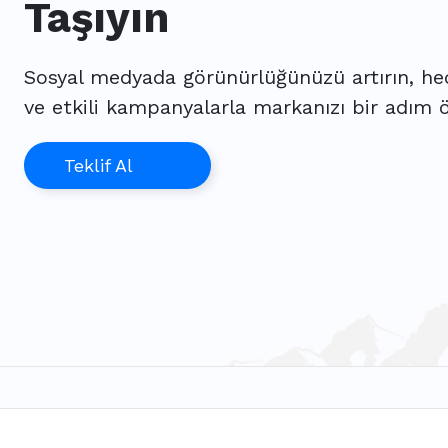
Taşıyın
Sosyal medyada görünürlüğünüzü artırın, hed
ve etkili kampanyalarla markanızı bir adım ö
Teklif Al