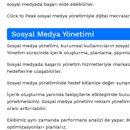
sosyal medyada başarı elde edebilirler.
Click to Peak sosyal medya yönetimiyle dijital mecralar
Sosyal Medya Yönetimi
Sosyal medya yönetimi, kurumsal kullanıcıların sosyal me
Yönetim sürecinde içerik oluşturma, planlama, yayımla
Sosyal medyada başarılı yönetim hizmetleriyle markalar h
hedeflerine ulaşabilirler.
Sosyal medya yönetiminde hedef kitlenize değer sunan, il
İçerik oluşturma yanında takipçilerle etkileşimde bul
yönetmelisiniz. Sosyal medya yönetimi reklam yönetim
oranı arttırılabilir.
Ekibimiz aynı zamanda performans analizi de yapar. Bu n
optimizasyonları planlarız.