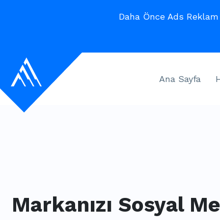
Daha Önce Ads Reklam V
Ana Sayfa
Markanızı Sosyal M