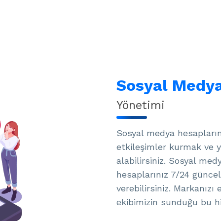
Sosyal Medy
Yönetimi
Sosyal medya hesaplarını
etkileşimler kurmak ve y
alabilirsiniz. Sosyal me
hesaplarınız 7/24 güncel
verebilirsiniz. Markanızı
ekibimizin sunduğu bu h