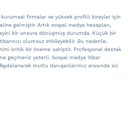
kurumsal firmalar ve yüksek profilli bireyler için
haline gelmiştir. Artık sosyal medya hesapları,
rleyici bir unsura dönüşmüş durumda. Küçük bir
ibarınızı olumsuz etkileyebilir. Bu nedenle,
timi kritik bir öneme sahiptir. Profesyonel destek
ime geçmeniz yeterli. Sosyal medya itibar
faydalanarak mutlu danışanlarımız arasında siz