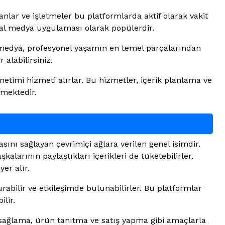
sanlar ve işletmeler bu platformlarda aktif olarak vakit
syal medya uygulaması olarak popülerdir.
syal medya, profesyonel yaşamın en temel parçalarından
alabilirsiniz.
önetimi hizmeti alırlar. Bu hizmetler, içerik planlama ve
rmektedir.
ını sağlayan çevrimiçi ağlara verilen genel isimdir.
kalarının paylaştıkları içerikleri de tüketebilirler.
er alır.
rabilir ve etkileşimde bulunabilirler. Bu platformlar
lir.
ri sağlama, ürün tanıtma ve satış yapma gibi amaçlarla