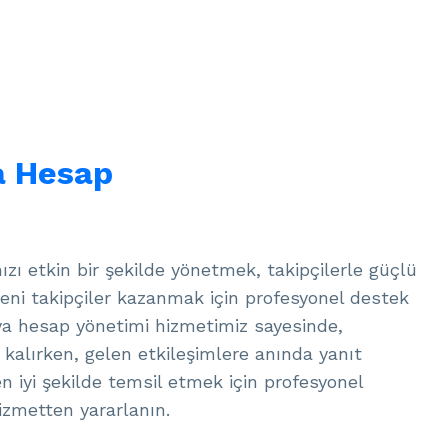
a Hesap
zı etkin bir şekilde yönetmek, takipçilerle güçlü
eni takipçiler kazanmak için profesyonel destek
dya hesap yönetimi hizmetimiz sayesinde,
 kalırken, gelen etkileşimlere anında yanıt
 en iyi şekilde temsil etmek için profesyonel
izmetten yararlanın.