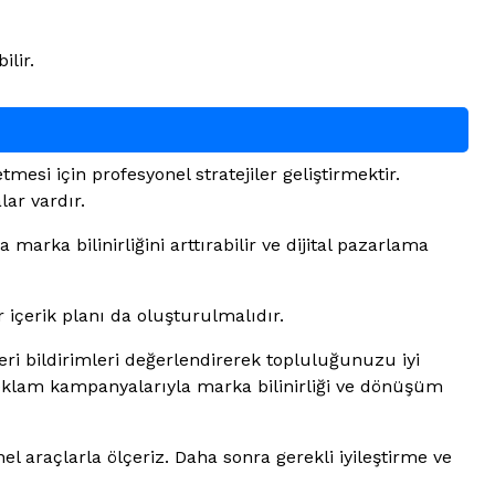
ilir.
mesi için profesyonel stratejiler geliştirmektir.
ar vardır.
marka bilinirliğini arttırabilir ve dijital pazarlama
r içerik planı da oluşturulmalıdır.
i bildirimleri değerlendirerek topluluğunuzu iyi
reklam kampanyalarıyla marka bilinirliği ve dönüşüm
l araçlarla ölçeriz. Daha sonra gerekli iyileştirme ve