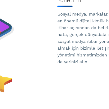
Yönetimi
Sosyal medya, markalar, 
en önemli dijital kimlik 
itibar açısından da beli
hata, gerçek dünyadaki it
sosyal medya itibar yöne
almak için bizimle iletiş
yönetimi hizmetimizden 
de yerinizi alın.