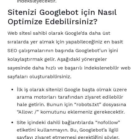
indeksleyecektir.
Sitenizi Googlebot için Nasıl
Optimize Edebilirsiniz?
Web sitesi sahibi olarak Google’da daha üst
sıralarda yer almak için yapabileceğiniz en basit
SEO çalışmalarının başında Googlebot’un işini
kolaylaştırmak gelir. Aşağıdaki yönergeler
sayesinde daha hızlı ve başarılı indekslenebilir web
sayfaları oluşturabilirsiniz.
İlk iş olarak sitenizi Google başta olmak üzere
arama motorları tarafından ziyaret edilebilir
hale getirin. Bunun için “robots.txt” dosyasına
“Allow: /” komutunu eklemeniz gerekecektir.
Site içindeki dahili bağlantılarda “nofollow”
etiketini kullanmayın. Bu, Googlebot’a ilgili
sayfayı ziyaret etmemesi gerektiğini söyler.