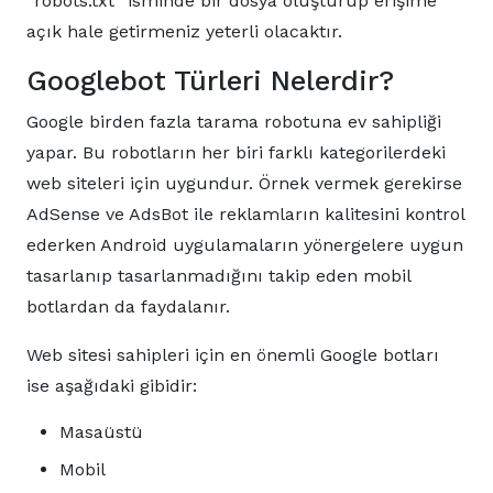
“robots.txt” isminde bir dosya oluşturup erişime
açık hale getirmeniz yeterli olacaktır.
Googlebot Türleri Nelerdir?
Google birden fazla tarama robotuna ev sahipliği
yapar. Bu robotların her biri farklı kategorilerdeki
web siteleri için uygundur. Örnek vermek gerekirse
AdSense ve AdsBot ile reklamların kalitesini kontrol
ederken Android uygulamaların yönergelere uygun
tasarlanıp tasarlanmadığını takip eden mobil
botlardan da faydalanır.
Web sitesi sahipleri için en önemli Google botları
ise aşağıdaki gibidir:
Masaüstü
Mobil