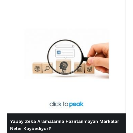
Yapay Zeka Aramalarına Hazırlanmayan Markalar
İ
Neler Kaybediyor?