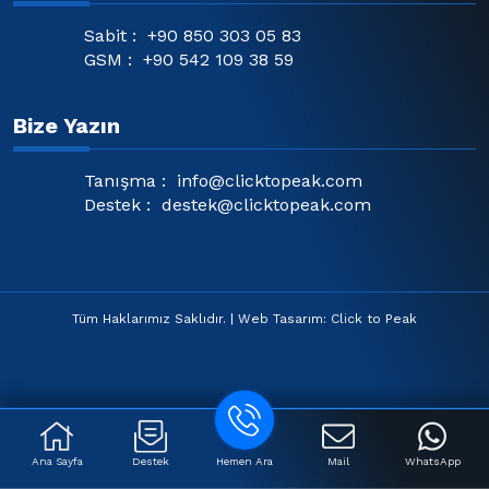
Sabit :
+90 850 303 05 83
GSM :
+90 542 109 38 59
Bize Yazın
Tanışma :
info@clicktopeak.com
Destek :
destek@clicktopeak.com
Tüm Haklarımız Saklıdır. | Web Tasarım: Click to Peak
Ana Sayfa
Destek
Hemen Ara
Mail
WhatsApp