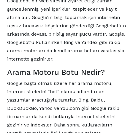
Googlebot bir web sitesini ziyaret ettiği zaman
güncellenmiş, yeni içerikleri tespit eder ve kayıt
altına alır. Google’ın bilgi toplamak için internetin
uçsuz bucaksız köşelerine gönderdiği Googlebot’un
arkasında devasa bir bilgisayar gücü vardır. Google,
Googlebot’u kullanırken Bing ve Yandex gibi rakip
arama motorları da kendi arama botları vasıtasıyla
internette gezinirler.
Arama Motoru Botu Nedir?
Google başta olmak üzere her arama motoru,
internet sitelerini “bot” olarak adlandırılan
yazılımlar aracılığıyla tararlar. Bing, Baidu,
DuckDuckGo, Yahoo ve You.com gibi Google rakibi
firmamlar da kendi botlarıyla internet sitelerini
gezinir ve indeksler. Daha sonra kullanıcıların