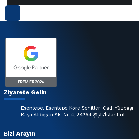
Ziyarete Gelin
Esentepe, Esentepe Kore Şehitleri Cad, Yüzbaşı
Kaya Aldogan Sk. No:4, 34394 Şişli/İstanbul
Bizi Arayın