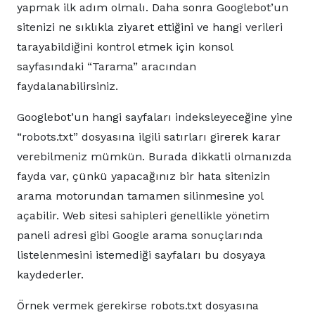
yapmak ilk adım olmalı. Daha sonra Googlebot’un
sitenizi ne sıklıkla ziyaret ettiğini ve hangi verileri
tarayabildiğini kontrol etmek için konsol
sayfasındaki “Tarama” aracından
faydalanabilirsiniz.
Googlebot’un hangi sayfaları indeksleyeceğine yine
“robots.txt” dosyasına ilgili satırları girerek karar
verebilmeniz mümkün. Burada dikkatli olmanızda
fayda var, çünkü yapacağınız bir hata sitenizin
arama motorundan tamamen silinmesine yol
açabilir. Web sitesi sahipleri genellikle yönetim
paneli adresi gibi Google arama sonuçlarında
listelenmesini istemediği sayfaları bu dosyaya
kaydederler.
Örnek vermek gerekirse robots.txt dosyasına