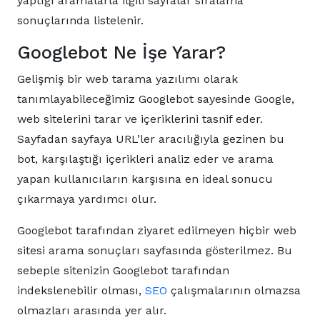
yaptığı aramalarla ilgili sayfalar sıralama
sonuçlarında listelenir.
Googlebot Ne İşe Yarar?
Gelişmiş bir web tarama yazılımı olarak
tanımlayabileceğimiz Googlebot sayesinde Google,
web sitelerini tarar ve içeriklerini tasnif eder.
Sayfadan sayfaya URL’ler aracılığıyla gezinen bu
bot, karşılaştığı içerikleri analiz eder ve arama
yapan kullanıcıların karşısına en ideal sonucu
çıkarmaya yardımcı olur.
Googlebot tarafından ziyaret edilmeyen hiçbir web
sitesi arama sonuçları sayfasında gösterilmez. Bu
sebeple sitenizin Googlebot tarafından
indekslenebilir olması,
SEO
çalışmalarının olmazsa
olmazları arasında yer alır.