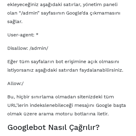
ekleyeceğiniz aşağıdaki satırlar, yönetim paneli
olan “/admin” sayfasının Google’da çıkmamasını
sağlar.
User-agent: *
Disallow: /admin/
Eğer tüm sayfaların bot erişimine açık olmasını
istiyorsanız aşağıdaki satırdan faydalanabilirsiniz.
Allow:/
Bu, hiçbir sınırlama olmadan sitenizdeki tüm
URL’lerin indekslenebileceği mesajını Google başta
olmak üzere arama motoru botlarına iletir.
Googlebot Nasıl Çağrılır?