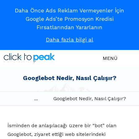
Daha Önce Ads Reklam Vermeyenler İçin
Google Ads’te Promosyon Kredisi
Fırsatlarından Yararlanın
Daha fazla bilgi al
MENÜ
Googlebot Nedir, Nasıl Çalışır?
...
Googlebot Nedir, Nasıl Çalışır?
İsminden de anlaşılacağı üzere bir “bot” olan
Googlebot, ziyaret ettiği web sitelerindeki