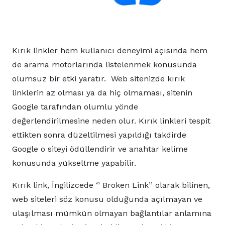
Kırık linkler hem kullanıcı deneyimi açısında hem
de arama motorlarında listelenmek konusunda
olumsuz bir etki yaratır. Web sitenizde kırık
linklerin az olması ya da hiç olmaması, sitenin
Google tarafından olumlu yönde
değerlendirilmesine neden olur. Kırık linkleri tespit
ettikten sonra düzeltilmesi yapıldığı takdirde
Google o siteyi ödüllendirir ve anahtar kelime
konusunda yükseltme yapabilir.
Kırık link, İngilizcede ‘’ Broken Link’’ olarak bilinen,
web siteleri söz konusu olduğunda açılmayan ve
ulaşılması mümkün olmayan bağlantılar anlamına