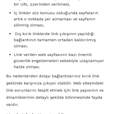
bir URL üzerinden verilmesi,
İç linkler söz konusu olduğunda sayfaların
artık o noktada yer almaması ve sayfanın
silinmiş olması,
Dış kırık linklerde link çıkışının yapıldığı
bağlantının tamamen ortadan kaldırılmış
olması,
Link verilen web sayfasının bazı önemli
güvenlik engellemeleri sebebiyle ulaşılamıyor
halde olması.
Bu nedenlerden dolayı bağlantılarınız kırık link
şeklinde karşınıza çıkıyor olabilir. Web sitesindeki
link sorunlarını tespit etmek için link yapısının ve
dinamiklerinin detaylı şekilde bilinmesinde fayda
vardır.