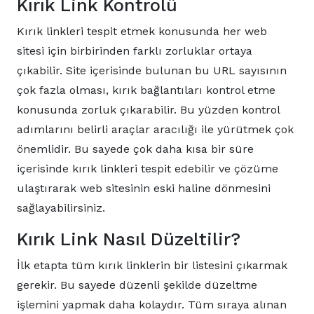
Kırık Link Kontrolü
Kırık linkleri tespit etmek konusunda her web
sitesi için birbirinden farklı zorluklar ortaya
çıkabilir. Site içerisinde bulunan bu URL sayısının
çok fazla olması, kırık bağlantıları kontrol etme
konusunda zorluk çıkarabilir. Bu yüzden kontrol
adımlarını belirli araçlar aracılığı ile yürütmek çok
önemlidir. Bu sayede çok daha kısa bir süre
içerisinde kırık linkleri tespit edebilir ve çözüme
ulaştırarak web sitesinin eski haline dönmesini
sağlayabilirsiniz.
Kırık Link Nasıl Düzeltilir?
İlk etapta tüm kırık linklerin bir listesini çıkarmak
gerekir. Bu sayede düzenli şekilde düzeltme
işlemini yapmak daha kolaydır. Tüm sıraya alınan