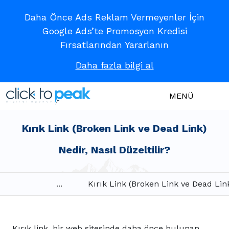
Daha Önce Ads Reklam Vermeyenler İçin
Google Ads’te Promosyon Kredisi
Fırsatlarından Yararlanın
Daha fazla bilgi al
MENÜ
Kırık Link (Broken Link ve Dead Link)
Nedir, Nasıl Düzeltilir?
...
Kırık Link (Broken Link ve Dead Link
Kırık link, bir web sitesinde daha önce bulunan