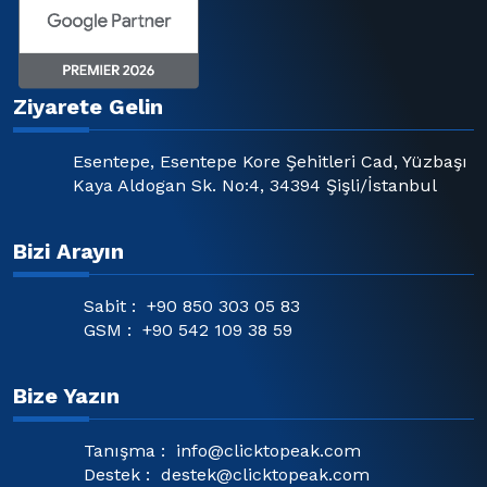
Ziyarete Gelin
Esentepe, Esentepe Kore Şehitleri Cad, Yüzbaşı
Kaya Aldogan Sk. No:4, 34394 Şişli/İstanbul
Bizi Arayın
Sabit :
+90 850 303 05 83
GSM :
+90 542 109 38 59
Bize Yazın
Tanışma :
info@clicktopeak.com
Destek :
destek@clicktopeak.com