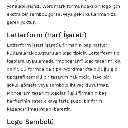
yönelebilirsiniz. Wordmark formundaki bir logo için
ekstra bir sembol, görsel veya şekil kullanmanıza
gerek yoktur.
Letterform (Harf İşareti)
Letterform (Harf İşareti), firmanın baş harfleri
kullanılarak oluşturulan logo tipidir. Letterform tip
logolara uygulamada “monogram” logo tasarımı da
denir. Bu formda da tıpkı wordmark’ta olduğu gibi
tipografi temelli bir tasarım hakimdir. İlave bir
şekle, görsele veya sembole ihtiyaç duyulmaz.
Monogram tasarım logolar, ilgili firmanın baş
harflerinin estetik kaygılarla güzel bir form
kazandırılmasından ibarettir.
Logo Sembolü