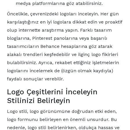
medya platformlarına göz atabilirsiniz.
Öncelikle, çevrenizdeki logoları inceleyin. Her gün
karşılaştığınız en iyi logolara dikkat edin ve proaktif
olup internette araştırma yapın. Farklı tasarım
bloglarına, Pinterest panolarına veya başarılı
tasarımcıların Behance hesaplarına göz atarak
alakalı trendleri keşfedebilir ve ilginç logo fikirleri
bulabilirsiniz. Ayrıca, rekabet ettiğiniz işletmelerin
logolarını incelemek de (özgün olmak kaydıyla)
faydalı sonuçlar verebilir.
Logo Çeşitlerini İnceleyin
Stilinizi Belirleyin
Logo stili, logo görünümüne doğrudan etki eden,
logo formunu belirleyen en önemli unsurdur. Bu
nedenle, logo stili belirlenirken, oldukça hassas ve