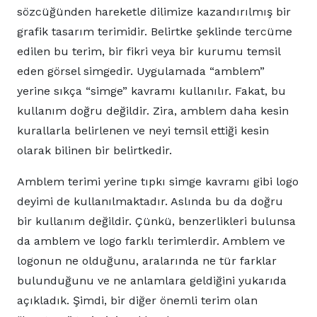
sözcüğünden hareketle dilimize kazandırılmış bir
grafik tasarım terimidir. Belirtke şeklinde tercüme
edilen bu terim, bir fikri veya bir kurumu temsil
eden görsel simgedir. Uygulamada “amblem”
yerine sıkça “simge” kavramı kullanılır. Fakat, bu
kullanım doğru değildir. Zira, amblem daha kesin
kurallarla belirlenen ve neyi temsil ettiği kesin
olarak bilinen bir belirtkedir.
Amblem terimi yerine tıpkı simge kavramı gibi logo
deyimi de kullanılmaktadır. Aslında bu da doğru
bir kullanım değildir. Çünkü, benzerlikleri bulunsa
da amblem ve logo farklı terimlerdir. Amblem ve
logonun ne olduğunu, aralarında ne tür farklar
bulunduğunu ve ne anlamlara geldiğini yukarıda
açıkladık. Şimdi, bir diğer önemli terim olan