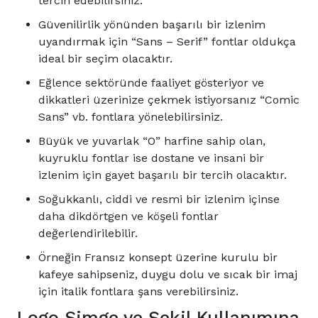
tercih edebilirsiniz.
Güvenilirlik yönünden başarılı bir izlenim
uyandırmak için “Sans – Serif” fontlar oldukça
ideal bir seçim olacaktır.
Eğlence sektöründe faaliyet gösteriyor ve
dikkatleri üzerinize çekmek istiyorsanız “Comic
Sans” vb. fontlara yönelebilirsiniz.
Büyük ve yuvarlak “O” harfine sahip olan,
kuyruklu fontlar ise dostane ve insani bir
izlenim için gayet başarılı bir tercih olacaktır.
Soğukkanlı, ciddi ve resmi bir izlenim içinse
daha dikdörtgen ve köşeli fontlar
değerlendirilebilir.
Örneğin Fransız konsept üzerine kurulu bir
kafeye sahipseniz, duygu dolu ve sıcak bir imaj
için italik fontlara şans verebilirsiniz.
Logo Simge ve Şekil Kullanımına