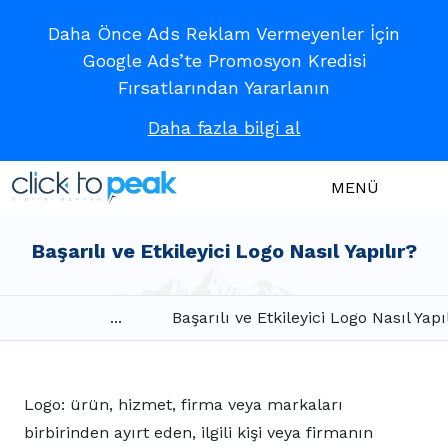
Daha Önce Ads Reklam Vermeyenler İçin
Google Ads’te Promosyon Kredisi
Fırsatlarından Yararlanın
Daha fazla bilgi al
MENÜ
Başarılı ve Etkileyici Logo Nasıl Yapılır?
...
Başarılı ve Etkileyici Logo Nasıl Yapı
Logo: ürün, hizmet, firma veya markaları
birbirinden ayırt eden, ilgili kişi veya firmanın