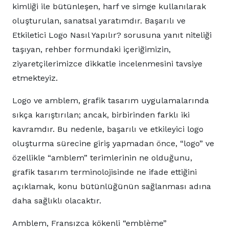
kimliği ile bütünleşen, harf ve simge kullanılarak
oluşturulan, sanatsal yaratımdır. Başarılı ve
Etkiletici Logo Nasıl Yapılır? sorusuna yanıt niteliği
taşıyan, rehber formundaki içeriğimizin,
ziyaretçilerimizce dikkatle incelenmesini tavsiye
etmekteyiz.
Logo ve amblem, grafik tasarım uygulamalarında
sıkça karıştırılan; ancak, birbirinden farklı iki
kavramdır. Bu nedenle, başarılı ve etkileyici logo
oluşturma sürecine giriş yapmadan önce, “logo” ve
özellikle “amblem” terimlerinin ne olduğunu,
grafik tasarım terminolojisinde ne ifade ettiğini
açıklamak, konu bütünlüğünün sağlanması adına
daha sağlıklı olacaktır.
Amblem, Fransızca kökenli “emblème”