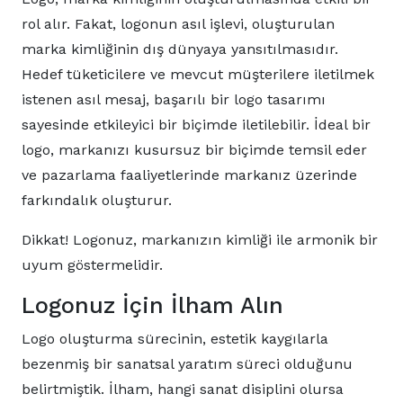
rol alır. Fakat, logonun asıl işlevi, oluşturulan
marka kimliğinin dış dünyaya yansıtılmasıdır.
Hedef tüketicilere ve mevcut müşterilere iletilmek
istenen asıl mesaj, başarılı bir logo tasarımı
sayesinde etkileyici bir biçimde iletilebilir. İdeal bir
logo, markanızı kusursuz bir biçimde temsil eder
ve pazarlama faaliyetlerinde markanız üzerinde
farkındalık oluşturur.
Dikkat! Logonuz, markanızın kimliği ile armonik bir
uyum göstermelidir.
Logonuz İçin İlham Alın
Logo oluşturma sürecinin, estetik kaygılarla
bezenmiş bir sanatsal yaratım süreci olduğunu
belirtmiştik. İlham, hangi sanat disiplini olursa