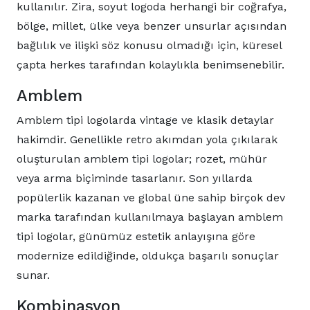
kullanılır. Zira, soyut logoda herhangi bir coğrafya,
bölge, millet, ülke veya benzer unsurlar açısından
bağlılık ve ilişki söz konusu olmadığı için, küresel
çapta herkes tarafından kolaylıkla benimsenebilir.
Amblem
Amblem tipi logolarda vintage ve klasik detaylar
hakimdir. Genellikle retro akımdan yola çıkılarak
oluşturulan amblem tipi logolar; rozet, mühür
veya arma biçiminde tasarlanır. Son yıllarda
popülerlik kazanan ve global üne sahip birçok dev
marka tarafından kullanılmaya başlayan amblem
tipi logolar, günümüz estetik anlayışına göre
modernize edildiğinde, oldukça başarılı sonuçlar
sunar.
Kombinasyon