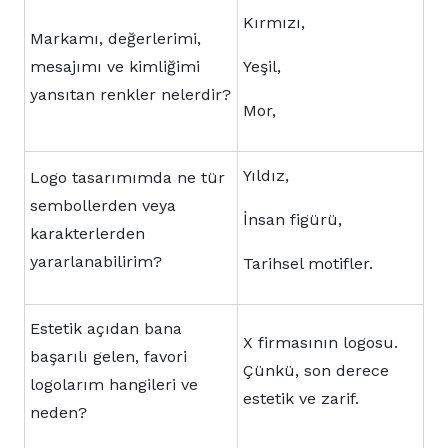
Kırmızı,
Markamı, değerlerimi,
mesajımı ve kimliğimi
Yeşil,
yansıtan renkler nelerdir?
Mor,
Yıldız,
Logo tasarımımda ne tür
sembollerden veya
İnsan figürü,
karakterlerden
yararlanabilirim?
Tarihsel motifler.
Estetik açıdan bana
X firmasının logosu.
başarılı gelen, favori
Çünkü, son derece
logolarım hangileri ve
estetik ve zarif.
neden?