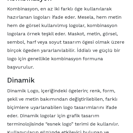
Kombinasyon, en az iki farklı öge kullanılarak
hazırlanan logoları ifade eder. Mesela, hem metin
hem de görsel kullanılmış logolar, kombinasyon
logolara örnek teşkil eder. Maskot, metin, görsel,
sembol, harf veya soyut tasarım ögesi olmak üzere
birçok ögeden yararlanılabilir. İddialı ve güçlü bir
logo için genellikle kombinasyon formuna
başvurulur.
Dinamik
Dinamik Logo, içeriğindeki ögelerin; renk, form,
şekil ve metin bakımından değiştirilebilen, farklı
biçimlere uyarlanabilen logo tasarımlarını ifade
eder. Dinamik logolar için grafik tasarım
terminolojisinde “esnek logo” terimi de kullanılır.
Kullanıcıların gözünde etkileyici bulunan ve