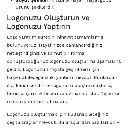
Soyut Şekiller:
Kitabi olmayan, hayal gücü
ürünü şekillerdir.
Logonuzu Oluşturun ve
Logonuzu Yaptırın
Logo yaratım sürecini nihayet tamamlamış
bulunuyoruz. Hayalinizde canlandırdığınız,
netleştirdiğiniz ve somut bir forma
dönüştürdüğünüz logonuzu oluşturma aşamasına
geldik. Logonuzun hayata geçirilmesi için
başvurabileceğiniz iki yöntem mevcut. Bunlardan
ilki, kendi kendinize logonuzu oluşturmaktır ki,
bunu başarmak beceri ve uzmanlık ister. Diğeri ise
uzman yardımını almaktır.
Logonuzu oluşturmak için kullanabileceğiniz
çeşitli araçlar mevcut. Bu araçlardan bazıları on –