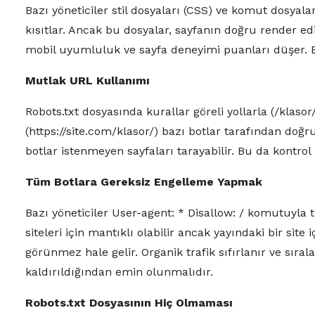
Bazı yöneticiler stil dosyaları (CSS) ve komut dosyalar
kısıtlar. Ancak bu dosyalar, sayfanın doğru render edi
mobil uyumluluk ve sayfa deneyimi puanları düşer. B
Mutlak URL Kullanımı
Robots.txt dosyasında kurallar göreli yollarla (/klasor/
(https://site.com/klasor/) bazı botlar tarafından doğ
botlar istenmeyen sayfaları tarayabilir. Bu da kontrol 
Tüm Botlara Gereksiz Engelleme Yapmak
Bazı yöneticiler User-agent: * Disallow: / komutuyla t
siteleri için mantıklı olabilir ancak yayındaki bir sit
görünmez hale gelir. Organik trafik sıfırlanır ve sır
kaldırıldığından emin olunmalıdır.
Robots.txt Dosyasının Hiç Olmaması