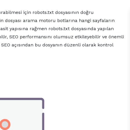
urabilmesi için robots.txt dosyasının doğru
in dosyası arama motoru botlarına hangi sayfaların
basit yapısına rağmen robots.txt dosyasında yapılan
ilir, SEO performansını olumsuz etkileyebilir ve önemli
ik SEO açısından bu dosyanın düzenli olarak kontrol