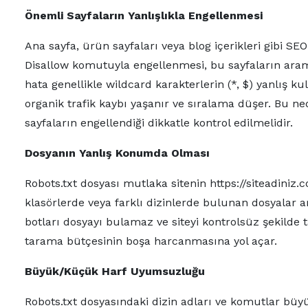
Önemli Sayfaların Yanlışlıkla Engellenmesi
Ana sayfa, ürün sayfaları veya blog içerikleri gibi SE
Disallow komutuyla engellenmesi, bu sayfaların ara
hata genellikle wildcard karakterlerin (*, $) yanlış k
organik trafik kaybı yaşanır ve sıralama düşer. Bu n
sayfaların engellendiği dikkatle kontrol edilmelidir.
Dosyanın Yanlış Konumda Olması
Robots.txt dosyası mutlaka sitenin https://siteadiniz.c
klasörlerde veya farklı dizinlerde bulunan dosyalar a
botları dosyayı bulamaz ve siteyi kontrolsüz şekilde 
tarama bütçesinin boşa harcanmasına yol açar.
Büyük/Küçük Harf Uyumsuzluğu
Robots.txt dosyasındaki dizin adları ve komutlar büy