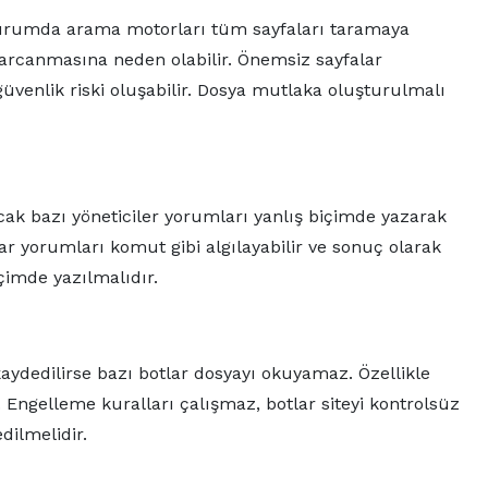
 durumda arama motorları tüm sayfaları taramaya
arcanmasına neden olabilir. Önemsiz sayfalar
 güvenlik riski oluşabilir. Dosya mutlaka oluşturulmalı
ncak bazı yöneticiler yorumları yanlış biçimde yazarak
lar yorumları komut gibi algılayabilir ve sonuç olarak
çimde yazılmalıdır.
aydedilirse bazı botlar dosyayı okuyamaz. Özellikle
. Engelleme kuralları çalışmaz, botlar siteyi kontrolsüz
dilmelidir.