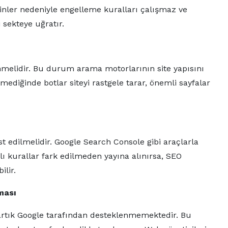
dizinler nedeniyle engelleme kuralları çalışmaz ve
 sekteye uğratır.
enmelidir. Bu durum arama motorlarının site yapısını
ediğinde botlar siteyi rastgele tarar, önemli sayfalar
t edilmelidir. Google Search Console gibi araçlarla
alı kurallar fark edilmeden yayına alınırsa, SEO
lir.
ması
r artık Google tarafından desteklenmemektedir. Bu