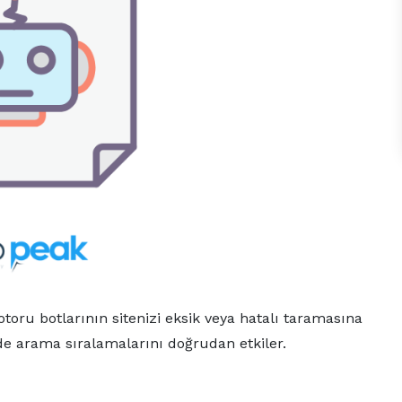
toru botlarının sitenizi eksik veya hatalı taramasına
de arama sıralamalarını doğrudan etkiler.