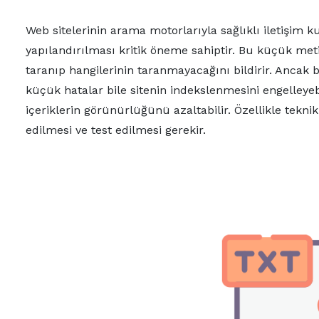
Web sitelerinin arama motorlarıyla sağlıklı iletişim k
yapılandırılması kritik öneme sahiptir. Bu küçük met
taranıp hangilerinin taranmayacağını bildirir. Ancak 
küçük hatalar bile sitenin indekslenmesini engelleyeb
içeriklerin görünürlüğünü azaltabilir. Özellikle tekn
edilmesi ve test edilmesi gerekir.