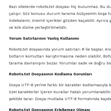
Bazı sitelerde robots.txt dosyası hiç bulunmaz. Bu
çalışır. Söz konusu durum tarama bütçesinin boşa h
indekslenir, önemli içerikler gözden kaçabilir. Ayrıca
ve kök dizine yerleştirilmelidir.
Yorum Satırlarının Yanlış Kullanımı
Robots.txt dosyasında yorum satırları # ile başlar. A
botların komutları karıştırmasına neden olabilir. Bot
tarama davranışını bozar. Yorumlar sade ve doğru bi
Robots.txt Dosyasının Kodlama Sorunları
Dosya UTF-8 yerine farklı bir karakter kodlamasıyla k
özel karakterler içeren kurallar hatalı yorumlanabilir
şekilde tarar. Dosya mutlaka UTF-8 formatında kayde
Robots.txt Dosyasının Erişilemez Olması