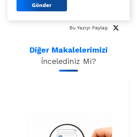
Gönder
Bu Yazıyı Paylaş:
Diğer Makalelerimizi
İncelediniz Mi?