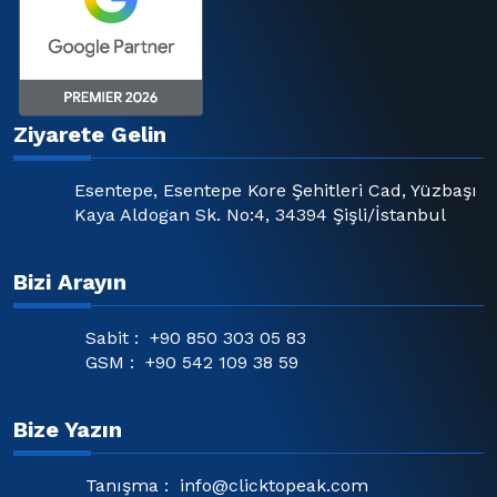
Ziyarete Gelin
Esentepe, Esentepe Kore Şehitleri Cad, Yüzbaşı
Kaya Aldogan Sk. No:4, 34394 Şişli/İstanbul
Bizi Arayın
Sabit :
+90 850 303 05 83
GSM :
+90 542 109 38 59
Bize Yazın
Tanışma :
info@clicktopeak.com