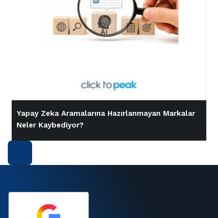
Yapay Zeka Aramalarına Hazırlanmayan Markalar
İ
Neler Kaybediyor?