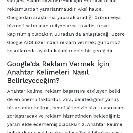
satışına hacim kazandırmak için mutlaka dijital
reklamlardan yararlanmalıdır. Aksi halde,
Google’dan araştırma yaparak aradığı ürünü veya
hizmeti satın alan milyonlarca tüketici fırsatı
kaçırılmış olacaktır. Buradan da anlaşılacağı üzere
Google ADS üzerinden reklam vermek; günümüz
koşullarında ayakta kalabilmenin bir gereğidir.
Google’da Reklam Vermek İçin
Anahtar Kelimeleri Nasıl
Belirleyeceğim?
Anahtar kelime, reklam başarısını etkileyen belki
de en önemli faktördür. Zira, belirlediğiniz yanlış
bir anahtar kelime, hedef kitlenizin size ulaşmasını
zorlaştıracak ve reklam hizmetinden beklediğiniz
yararı elde edememiş olacaksınız. Anahtar kelime
belirlerken nasıl hareket edeceğinizi bilmiyor veya