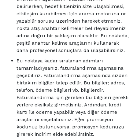
belirlerken, hedef kitlenizin size ulaşabilmesi,
etkileşim kurabilmesi için arama motoruna ne
yazabilir sorusu üzerinden hareket etmeniz,
nokta atış anahtar kelimeler belirleyebilmeniz
adına doğru bir yaklaşım olacaktır. Bu noktada,
çeşitli anahtar kelime araçlarını kullanarak
daha profesyonel sonuçlara da ulaşabilirsiniz.
Bu noktaya kadar sıralanan adımları
tamamladıysanız, faturalandırma aşamasına
geçebiliriz. Faturalandırma aşamasında sizden
birtakım bilgiler talep edilir. Bu bilgiler; adres,
telefon, ödeme bilgileri vb. bilgilerdir.
Faturalandırma için gereken bu bilgileri gerekli
yerlere eksiksiz girmelisiniz. Ardından, kredi
kartı ile ödeme yapabilir veya diğer ödeme
araçlarını seçebilirsiniz. Eğer promosyon
kodunuz bulunuyorsa, promosyon kodunuzu
girerek indirim elde edebilirsiniz.