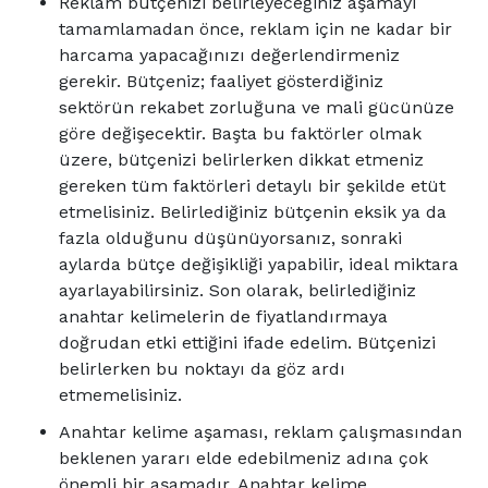
Reklam bütçenizi belirleyeceğiniz aşamayı
tamamlamadan önce, reklam için ne kadar bir
harcama yapacağınızı değerlendirmeniz
gerekir. Bütçeniz; faaliyet gösterdiğiniz
sektörün rekabet zorluğuna ve mali gücünüze
göre değişecektir. Başta bu faktörler olmak
üzere, bütçenizi belirlerken dikkat etmeniz
gereken tüm faktörleri detaylı bir şekilde etüt
etmelisiniz. Belirlediğiniz bütçenin eksik ya da
fazla olduğunu düşünüyorsanız, sonraki
aylarda bütçe değişikliği yapabilir, ideal miktara
ayarlayabilirsiniz. Son olarak, belirlediğiniz
anahtar kelimelerin de fiyatlandırmaya
doğrudan etki ettiğini ifade edelim. Bütçenizi
belirlerken bu noktayı da göz ardı
etmemelisiniz.
Anahtar kelime aşaması, reklam çalışmasından
beklenen yararı elde edebilmeniz adına çok
önemli bir aşamadır. Anahtar kelime