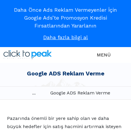
Daha Önce Ads Reklam Vermeyenler İçin
Google Ads’te Promosyon Kredisi
Fırsatlarından Yararlanın
Daha fazla bilgi al
MENÜ
Google ADS Reklam Verme
...
Google ADS Reklam Verme
Pazarında önemli bir yere sahip olan ve daha
büyük hedefler için satış hacmini artırmak isteyen