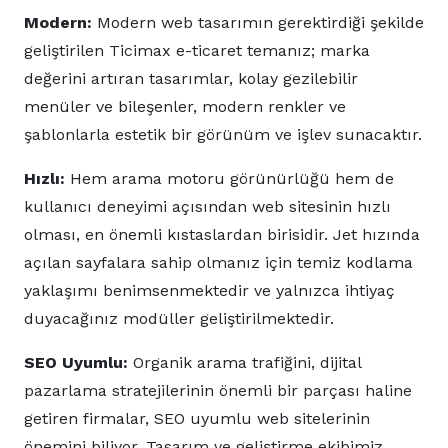
Modern:
Modern web tasarımın gerektirdiği şekilde
geliştirilen Ticimax e-ticaret temanız; marka
değerini artıran tasarımlar, kolay gezilebilir
menüler ve bileşenler, modern renkler ve
şablonlarla estetik bir görünüm ve işlev sunacaktır.
Hızlı:
Hem arama motoru görünürlüğü hem de
kullanıcı deneyimi açısından web sitesinin hızlı
olması, en önemli kıstaslardan birisidir. Jet hızında
açılan sayfalara sahip olmanız için temiz kodlama
yaklaşımı benimsenmektedir ve yalnızca ihtiyaç
duyacağınız modüller geliştirilmektedir.
SEO Uyumlu:
Organik arama trafiğini, dijital
pazarlama stratejilerinin önemli bir parçası haline
getiren firmalar, SEO uyumlu web sitelerinin
önemini biliyor. Tasarım ve geliştirme ekibimiz,