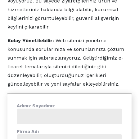
koyuyoruz. Bu sayede ziyaretçileriniz ürün ve
hizmetleriniz hakkında bilgi alabilir, kurumsal
bilgilerinizi görüntüleyebilir, güvenli alışverişin
keyfini çıkarabilir.
Kolay Yönetilebilir:
Web sitenizi yönetme
konusunda sorularınıza ve sorunlarınıza çözüm
sunmak için sabırsızlanıyoruz. Geliştirdiğimiz e-
ticaret temalarıyla sitenizi dilediğiniz gibi
düzenleyebilir, oluşturduğunuz içerikleri
güncelleyebilir ve yeni sayfalar ekleyebilirsiniz.
Adınız Soyadınız
Firma Adı