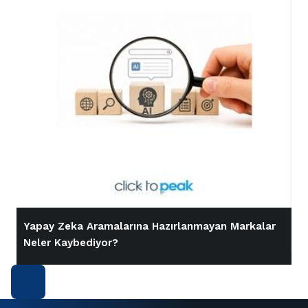
Yapay Zeka Aramalarına Hazırlanmayan Markalar
İ
Neler Kaybediyor?