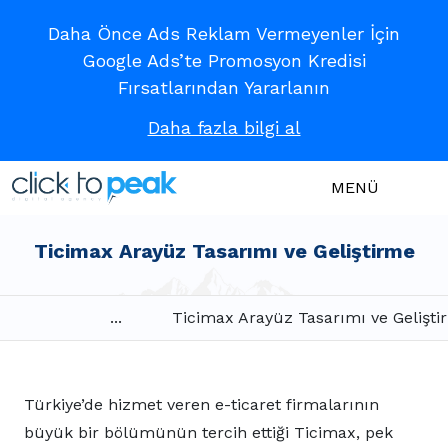
Daha Önce Ads Reklam Vermeyenler İçin
Google Ads’te Promosyon Kredisi
Fırsatlarından Yararlanın
Daha fazla bilgi al
MENÜ
Ticimax Arayüz Tasarımı ve Geliştirme
...
Ticimax Arayüz Tasarımı ve Gelişti
Türkiye’de hizmet veren e-ticaret firmalarının
büyük bir bölümünün tercih ettiği Ticimax, pek