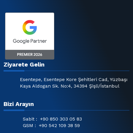
Ziyarete Gelin
Esentepe, Esentepe Kore Şehitleri Cad, Yüzbaşı
Kaya Aldogan Sk. No:4, 34394 Şişli/İstanbul
Bizi Arayın
Sabit :
+90 850 303 05 83
GSM :
+90 542 109 38 59