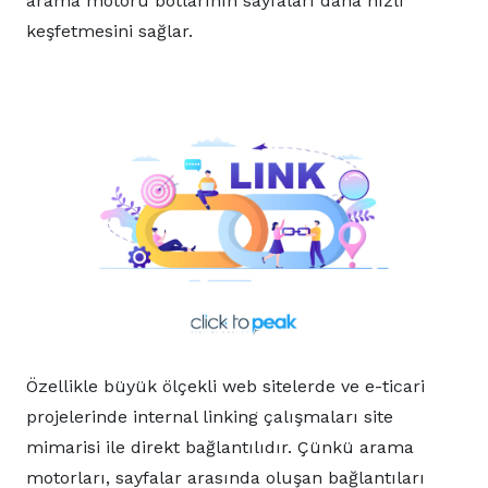
arama motoru botlarının sayfaları daha hızlı
keşfetmesini sağlar.
Özellikle büyük ölçekli web sitelerde ve e-ticari
projelerinde internal linking çalışmaları site
mimarisi ile direkt bağlantılıdır. Çünkü arama
motorları, sayfalar arasında oluşan bağlantıları