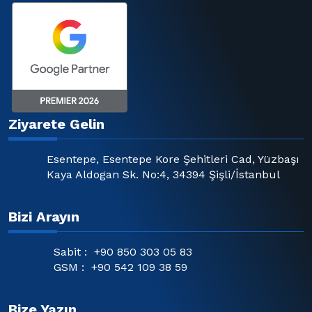
Ziyarete Gelin
Esentepe, Esentepe Kore Şehitleri Cad, Yüzbaşı
Kaya Aldogan Sk. No:4, 34394 Şişli/İstanbul
Bizi Arayın
Sabit :
+90 850 303 05 83
GSM :
+90 542 109 38 59
Bize Yazın