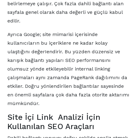
belirlemeye çalışır. Çok fazla dahili bağlantı alan
sayfala genel olarak daha değerli ve güçlü kabul
edilir.
Ayrıca Google; site mimarisi içerisinde
kullanıcıların bu içeriklere ne kadar kolay
ulaştığını değerIendirir. Bu yüzden düzensiz ve
karışık bağlantı yapıları SEO performansını
olumsuz yönde etkileyebilir internal linking
çalışmaları aynı zamanda PageRank dağılımını da
etkiler. Doğru yönlendirilen bağlantılar sayesinde
en önemli sayfalara çok daha fazla otorite aktarımı
mümkündür.
Site İçi Link Analizi İçin
Kullanılan SEO Araçları
Dahili bağlantı yapısını doğru şekilde analiz etmek