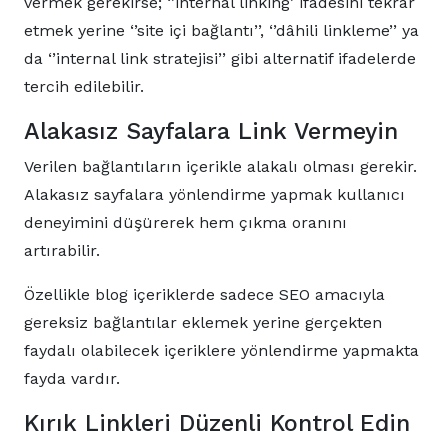
vermek gerekirse; ‘’internal linking’ ifadesini tekrar
etmek yerine ‘’site içi bağlantı’’, ‘’dâhili linkleme’’ ya
da ‘’internal link stratejisi’’ gibi alternatif ifadelerde
tercih edilebilir.
Alakasız Sayfalara Link Vermeyin
Verilen bağlantıların içerikle alakalı olması gerekir.
Alakasız sayfalara yönlendirme yapmak kullanıcı
deneyimini düşürerek hem çıkma oranını
artırabilir.
Özellikle blog içeriklerde sadece SEO amacıyla
gereksiz bağlantılar eklemek yerine gerçekten
faydalı olabilecek içeriklere yönlendirme yapmakta
fayda vardır.
Kırık Linkleri Düzenli Kontrol Edin