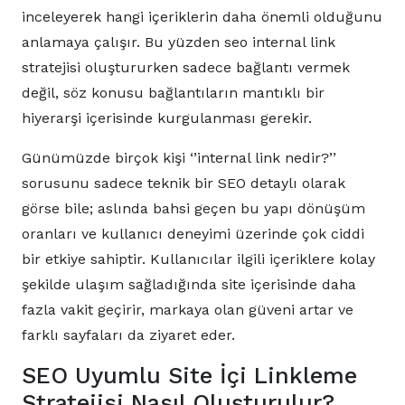
inceleyerek hangi içeriklerin daha önemli olduğunu
anlamaya çalışır. Bu yüzden seo internal link
stratejisi oluştururken sadece bağlantı vermek
değil, söz konusu bağlantıların mantıklı bir
hiyerarşi içerisinde kurgulanması gerekir.
Günümüzde birçok kişi ‘’internal link nedir?’’
sorusunu sadece teknik bir SEO detaylı olarak
görse bile; aslında bahsi geçen bu yapı dönüşüm
oranları ve kullanıcı deneyimi üzerinde çok ciddi
bir etkiye sahiptir. Kullanıcılar ilgili içeriklere kolay
şekilde ulaşım sağladığında site içerisinde daha
fazla vakit geçirir, markaya olan güveni artar ve
farklı sayfaları da ziyaret eder.
SEO Uyumlu Site İçi Linkleme
Stratejisi Nasıl Oluşturulur?