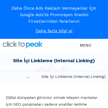
Daha Önce Ads Reklam Vermeyenler İçin
Google Ads’te Promosyon Kredisi
Fırsatlarından Yararlanın
Daha fazla bilgi al
MENÜ
Site İçi Linkleme (Internal Linking)
...
Site İçi Linkleme (Internal Linking)
Dijital dünyadan görünür olmak isteyen markalar
için SEO çalışmaları sadece anahtar kelime