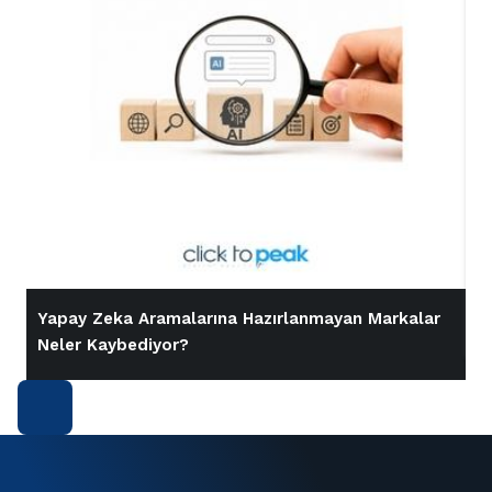
Yapay Zeka Aramalarına Hazırlanmayan Markalar
İ
Neler Kaybediyor?