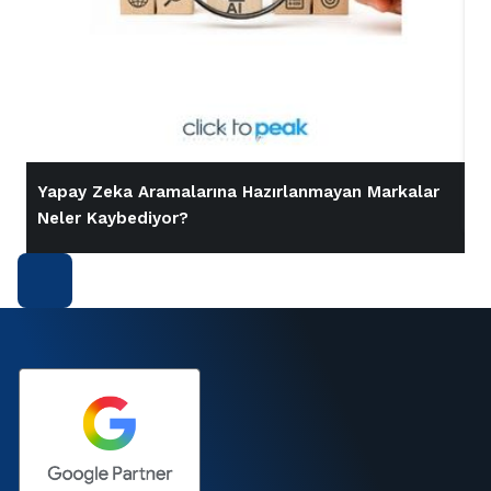
Yapay Zeka Aramalarına Hazırlanmayan Markalar
İ
Neler Kaybediyor?