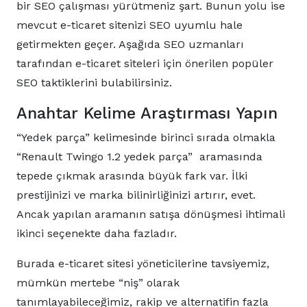
bir SEO çalışması yürütmeniz şart. Bunun yolu ise
mevcut e-ticaret sitenizi SEO uyumlu hale
getirmekten geçer. Aşağıda SEO uzmanları
tarafından e-ticaret siteleri için önerilen popüler
SEO taktiklerini bulabilirsiniz.
Anahtar Kelime Araştırması Yapın
“Yedek parça” kelimesinde birinci sırada olmakla
“Renault Twingo 1.2 yedek parça” aramasında
tepede çıkmak arasında büyük fark var. İlki
prestijinizi ve marka bilinirliğinizi artırır, evet.
Ancak yapılan aramanın satışa dönüşmesi ihtimali
ikinci seçenekte daha fazladır.
Burada e-ticaret sitesi yöneticilerine tavsiyemiz,
mümkün mertebe “niş” olarak
tanımlayabileceğimiz, rakip ve alternatifin fazla