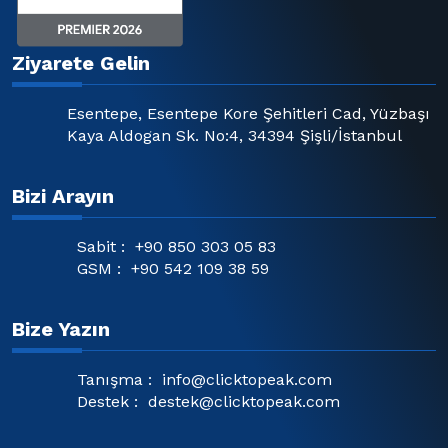
Ziyarete Gelin
Esentepe, Esentepe Kore Şehitleri Cad, Yüzbaşı
Kaya Aldogan Sk. No:4, 34394 Şişli/İstanbul
Bizi Arayın
Sabit :
+90 850 303 05 83
GSM :
+90 542 109 38 59
Bize Yazın
Tanışma :
info@clicktopeak.com
Destek :
destek@clicktopeak.com