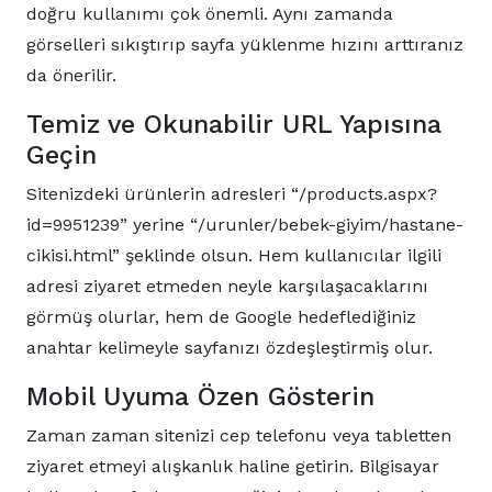
doğru kullanımı çok önemli. Aynı zamanda
görselleri sıkıştırıp sayfa yüklenme hızını arttıranız
da önerilir.
Temiz ve Okunabilir URL Yapısına
Geçin
Sitenizdeki ürünlerin adresleri “/products.aspx?
id=9951239” yerine “/urunler/bebek-giyim/hastane-
cikisi.html” şeklinde olsun. Hem kullanıcılar ilgili
adresi ziyaret etmeden neyle karşılaşacaklarını
görmüş olurlar, hem de Google hedeflediğiniz
anahtar kelimeyle sayfanızı özdeşleştirmiş olur.
Mobil Uyuma Özen Gösterin
Zaman zaman sitenizi cep telefonu veya tabletten
ziyaret etmeyi alışkanlık haline getirin. Bilgisayar