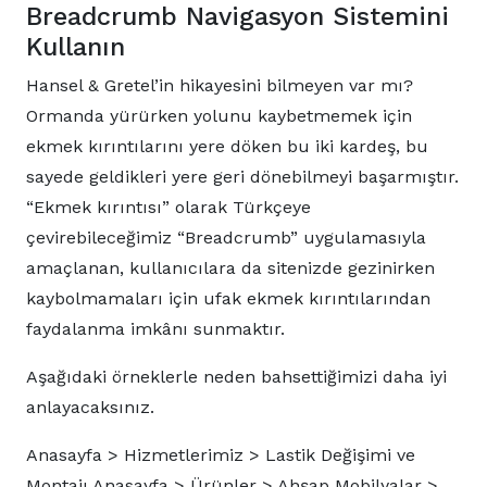
Breadcrumb Navigasyon Sistemini
Kullanın
Hansel & Gretel’in hikayesini bilmeyen var mı?
Ormanda yürürken yolunu kaybetmemek için
ekmek kırıntılarını yere döken bu iki kardeş, bu
sayede geldikleri yere geri dönebilmeyi başarmıştır.
“Ekmek kırıntısı” olarak Türkçeye
çevirebileceğimiz “Breadcrumb” uygulamasıyla
amaçlanan, kullanıcılara da sitenizde gezinirken
kaybolmamaları için ufak ekmek kırıntılarından
faydalanma imkânı sunmaktır.
Aşağıdaki örneklerle neden bahsettiğimizi daha iyi
anlayacaksınız.
Anasayfa > Hizmetlerimiz > Lastik Değişimi ve
Montajı Anasayfa > Ürünler > Ahşap Mobilyalar >