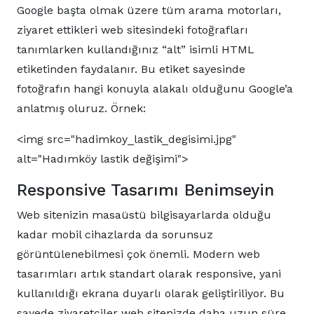
Google başta olmak üzere tüm arama motorları,
ziyaret ettikleri web sitesindeki fotoğrafları
tanımlarken kullandığınız “alt” isimli HTML
etiketinden faydalanır. Bu etiket sayesinde
fotoğrafın hangi konuyla alakalı olduğunu Google’a
anlatmış oluruz. Örnek:
<img src="hadimkoy_lastik_degisimi.jpg"
alt="Hadımköy lastik değişimi">
Responsive Tasarımı Benimseyin
Web sitenizin masaüstü bilgisayarlarda olduğu
kadar mobil cihazlarda da sorunsuz
görüntülenebilmesi çok önemli. Modern web
tasarımları artık standart olarak responsive, yani
kullanıldığı ekrana duyarlı olarak geliştiriliyor. Bu
sayede ziyaretçiler web sitenizde daha uzun süre