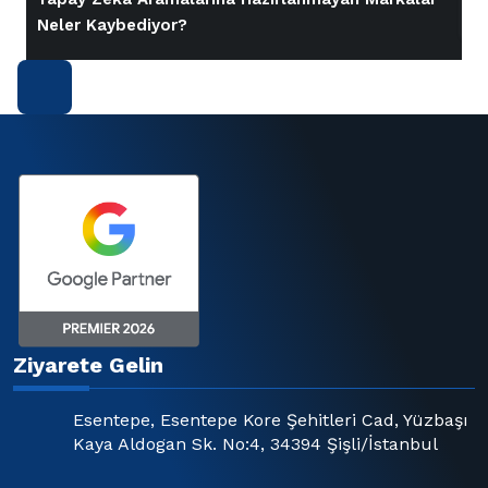
Neler Kaybediyor?
Ziyarete Gelin
Esentepe, Esentepe Kore Şehitleri Cad, Yüzbaşı
Kaya Aldogan Sk. No:4, 34394 Şişli/İstanbul