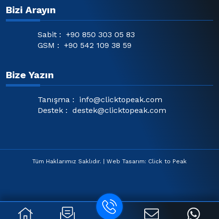
Bizi Arayın
Sabit :
+90 850 303 05 83
GSM :
+90 542 109 38 59
Bize Yazın
Tanışma :
info@clicktopeak.com
Destek :
destek@clicktopeak.com
Tüm Haklarımız Saklıdır. | Web Tasarım: Click to Peak