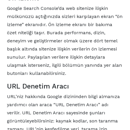
Google Search Console’da web sitenize ilişkin
mülkünüzü açtığınızda sizleri karşılayan ekran “ön
izleme” ekranıdır. Ön izleme ekranı bir bakıma
özet niteliği taşır. Burada performans, dizin,
deneyim ve geliştirmeler olmak üzere dört temel
başlık altında sitenize ilişkin verilerin ön izlemesi
sunulur. Paylaşılan verilere ilişkin detaylara
ulaşmak isterseniz, ilgili bölümün yanında yer alan
butonları kullanabilirsiniz.
URL Denetim Aracı
URL’niz hakkında Google dizininden bilgi almanıza
yardımcı olan araca “URL Denetim Aracı” adı
verilir. URL Denetim Aracı sayesinde şunları
görüntüleyebilirsiniz: kaynak kodlar, son taranma
zamanı, URL’nin keşfedilme yeri, tarama izin