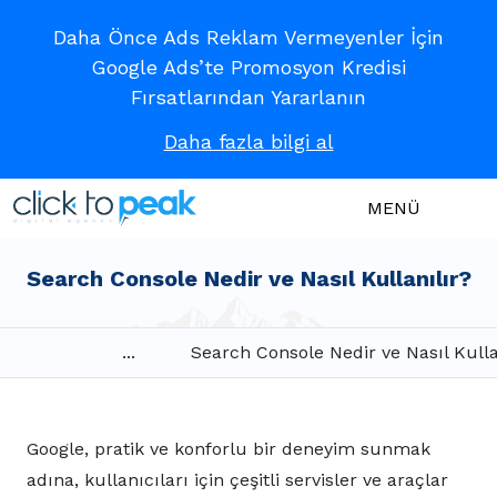
Daha Önce Ads Reklam Vermeyenler İçin
Google Ads’te Promosyon Kredisi
Fırsatlarından Yararlanın
Daha fazla bilgi al
MENÜ
Search Console Nedir ve Nasıl Kullanılır?
...
Search Console Nedir ve Nasıl Kulla
Google, pratik ve konforlu bir deneyim sunmak
adına, kullanıcıları için çeşitli servisler ve araçlar