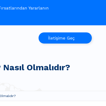
rsatlarından Yararlanın
İletişime Geç
 Nasıl Olmalıdır?
Olmalıdır?