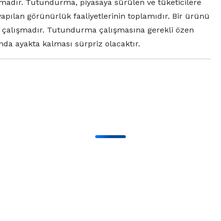
adır. Tutundurma, piyasaya sürülen ve tüketicilere
apılan görünürlük faaliyetlerinin toplamıdır. Bir ürünü
li çalışmadır. Tutundurma çalışmasına gerekli özen
ında ayakta kalması sürpriz olacaktır.