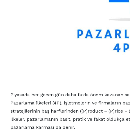
Piyasada her geçen gün daha fazla önem kazanan satış
Pazarlama ilkeleri (4P), işletmelerin ve firmaların 
stratejilerinin baş harflerinden ((P)roduct – (P)rice
ilkeler, pazarlamanın basit, pratik ve fakat oldukça 
pazarlama karması da denir.