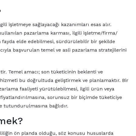
?
gili işletmeye sağlayacağı kazanımları esas alır.
llanılan pazarlama karması, ilgili işletme/firma/
fayda elde edebilmesi, sürdürülebilir bir şekilde
ıyla başvurulan temel ve asli pazarlama stratejilerini
ir. Temel amacı; son tüketicinin beklenti ve
 hizmeti bu doğrultuda geliştirmek ve planlamaktır. Bir
arlama faaliyeti yürütülebilmesi, ilgili ürün veya
fiyatlandırılmasına, sorunsuz bir biçimde tüketiciye
de tutundurulmasına bağlıdır.
emek?
imliliğin ön planda olduğu, söz konusu hususlarda