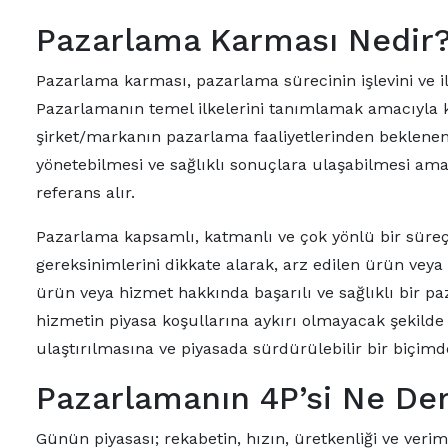
Pazarlama Karması Nedir
Pazarlama karması, pazarlama sürecinin işlevini ve il
Pazarlamanın temel ilkelerini tanımlamak amacıyla ku
şirket/markanın pazarlama faaliyetlerinden beklenen 
yönetebilmesi ve sağlıklı sonuçlara ulaşabilmesi amac
referans alır.
Pazarlama kapsamlı, katmanlı ve çok yönlü bir süreçt
gereksinimlerini dikkate alarak, arz edilen ürün veya
ürün veya hizmet hakkında başarılı ve sağlıklı bir paz
hizmetin piyasa koşullarına aykırı olmayacak şekilde 
ulaştırılmasına ve piyasada sürdürülebilir bir biçim
Pazarlamanın 4P’si Ne D
Günün piyasası; rekabetin, hızın, üretkenliği ve ver