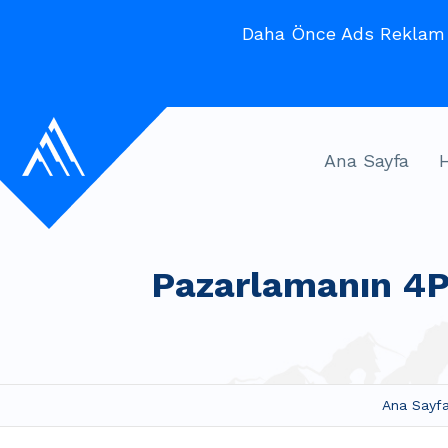
Daha Önce Ads Reklam V
Ana Sayfa
Pazarlamanın 4P’
Ana Sayf