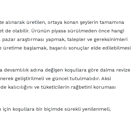
kate alınarak üretilen, ortaya konan şeylerin tamamına
zmet de olabilir. Ürünün piyasa sürülmeden önce hangi
la pazar araştırması yapmak, talepler ve gereksinimleri
de üretime başlamak, başarılı sonuçlar elde edilebilmesi
da devamlılık adına değişen koşullara göre daima revize
enerek geliştirilmeli ve güncel tutulmalıdır. Aksi
 kalıcılığını ve tüketicilerin rağbetini koruması
 için koşullara bir biçimde sürekli yenilenmeli,