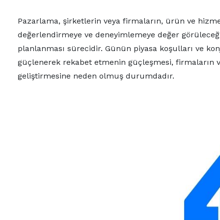
Pazarlama, şirketlerin veya firmaların, ürün ve hizme
değerlendirmeye ve deneyimlemeye değer görüleceğini
planlanması sürecidir. Günün piyasa koşulları ve konj
güçlenerek rekabet etmenin güçleşmesi, firmaların ve
geliştirmesine neden olmuş durumdadır.