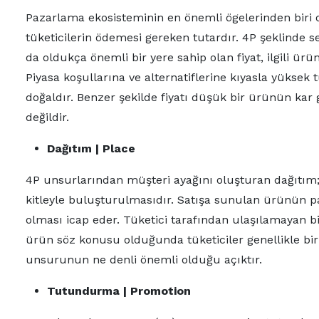
Pazarlama ekosisteminin en önemli ögelerinden biri o
tüketicilerin ödemesi gereken tutardır. 4P şeklinde
da oldukça önemli bir yere sahip olan fiyat, ilgili ürü
Piyasa koşullarına ve alternatiflerine kıyasla yüksek
doğaldır. Benzer şekilde fiyatı düşük bir ürünün kar 
değildir.
Dağıtım | Place
4P unsurlarından müşteri ayağını oluşturan dağıtı
kitleyle buluşturulmasıdır. Satışa sunulan ürünün pa
olması icap eder. Tüketici tarafından ulaşılamayan bi
ürün söz konusu olduğunda tüketiciler genellikle bir
unsurunun ne denli önemli olduğu açıktır.
Tutundurma | Promotion