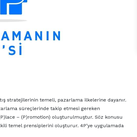
 stratejilerinin temeli, pazarlama ilkelerine dayanır.
pazarlama süreçlerinde takip etmesi gereken
 – (P)lace – (P)romotion) oluşturulmuştur. Söz konusu
etkili temel prensiplerini oluşturur. 4P’ye uygulamada