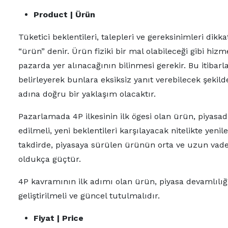
Product | Ürün
Tüketici beklentileri, talepleri ve gereksinimleri dik
“ürün” denir. Ürün fiziki bir mal olabileceği gibi hi
pazarda yer alınacağının bilinmesi gerekir. Bu itibar
belirleyerek bunlara eksiksiz yanıt verebilecek şekil
adına doğru bir yaklaşım olacaktır.
Pazarlamada 4P ilkesinin ilk ögesi olan ürün, piyasa
edilmeli, yeni beklentileri karşılayacak nitelikte yenil
takdirde, piyasaya sürülen ürünün orta ve uzun vadede
oldukça güçtür.
4P kavramının ilk adımı olan ürün, piyasa devamlılığı
geliştirilmeli ve güncel tutulmalıdır.
Fiyat | Price