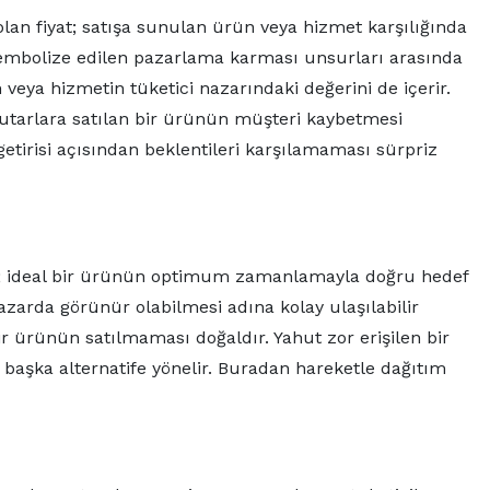
lan fiyat; satışa sunulan ürün veya hizmet karşılığında
 sembolize edilen pazarlama karması unsurları arasında
n veya hizmetin tüketici nazarındaki değerini de içerir.
 tutarlara satılan bir ürünün müşteri kaybetmesi
getirisi açısından beklentileri karşılamaması sürpriz
m; ideal bir ürünün optimum zamanlamayla doğru hedef
zarda görünür olabilmesi adına kolay ulaşılabilir
r ürünün satılmaması doğaldır. Yahut zor erişilen bir
 başka alternatife yönelir. Buradan hareketle dağıtım