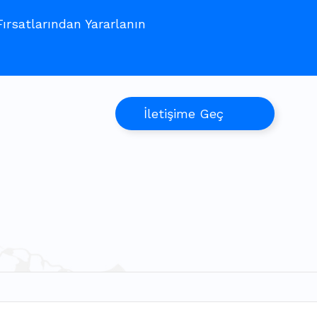
rsatlarından Yararlanın
İletişime Geç