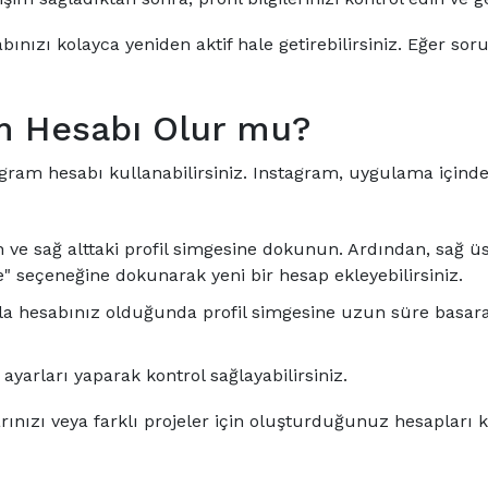
ınızı kolayca yeniden aktif hale getirebilirsiniz. Eğer 
am Hesabı Olur mu?
stagram hesabı kullanabilirsiniz. Instagram, uygulama için
ve sağ alttaki profil simgesine dokunun. Ardından, sağ üs
" seçeneğine dokunarak yeni bir hesap ekleyebilirsiniz.
la hesabınız olduğunda profil simgesine uzun süre basar
ayarları yaparak kontrol sağlayabilirsiniz.
arınızı veya farklı projeler için oluşturduğunuz hesapları 