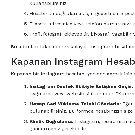
kullanabilirsiniz.
Hesabınızı doğrulamak için geçerli bir e-posta
E-posta adresinize veya telefon numaranıza 
Profil fotoğrafı ekleyebilir, biyografi yazabilir 
Bu adımları takip ederek kolayca Instagram hesabınızı 
Kapanan Instagram Hesab
Kapanan bir Instagram hesabını yeniden açmak için aş
Instagram Destek Ekibiyle İletişime Geçin:
uygulama veya web sitesi üzerinden "Yardım M
Hesap Geri Yükleme Talebi Gönderin:
Eğer 
bulunabilirsiniz. Bu formda hesabınızın size a
Kimlik Doğrulama:
Instagram, hesabınızın siz
göndermeniz gerekebilir.