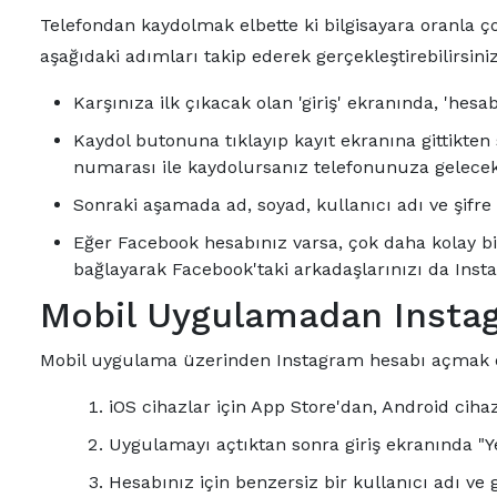
Telefondan kaydolmak elbette ki bilgisayara oranla 
aşağıdaki adımları takip ederek gerçekleştirebilirsiniz
Karşınıza ilk çıkacak olan 'giriş' ekranında, 'he
Kaydol butonuna tıklayıp kayıt ekranına gittikten
numarası ile kaydolursanız telefonunuza gelece
Sonraki aşamada ad, soyad, kullanıcı adı ve şifre g
Eğer Facebook hesabınız varsa, çok daha kolay bir
bağlayarak Facebook'taki arkadaşlarınızı da Insta
Mobil Uygulamadan Inst
Mobil uygulama üzerinden Instagram hesabı açmak old
iOS cihazlar için App Store'dan, Android ciha
Uygulamayı açtıktan sonra giriş ekranında "
Hesabınız için benzersiz bir kullanıcı adı ve