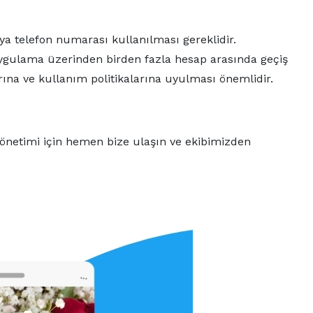
veya telefon numarası kullanılması gereklidir.
 uygulama üzerinden birden fazla hesap arasında geçiş
ına ve kullanım politikalarına uyulması önemlidir.
 yönetimi için hemen bize ulaşın ve ekibimizden