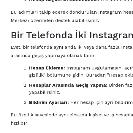
Bu adımları takip ederek dondurulan Instagram hesab
Merkezi üzerinden destek alabilirsiniz.
Bir Telefonda İki Instagr
Evet, bir telefonda aynı anda iki veya daha fazla In
arasında geçiş yapmaya olanak tanır.
Hesap Ekleme:
Instagram uygulamasını açın 
gizlilik" bölümüne gidin. Buradan "Hesap ekle
Hesaplar Arasında Geçiş Yapma:
Birden faz
yapabilirsiniz.
Bildirim Ayarları:
Her hesap için ayrı bildirim 
Bu özellik sayesinde aynı cihazda kişisel ve iş hesapl
hızlıdır!