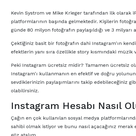
Kevin Systrom ve Mike Krieger tarafından ilk olarak
platformlarının başında gelmektedir. Kişilerin fotoğra
günde 80 milyon fotoğrafın paylaşıldığı ve 3 milyarı a
Çektiğiniz basit bir fotoğrafın dahi Instagram'ın kend
efektlerin yanı sıra özellikle story kısmındaki müzik
Peki Instagram ücretsiz midir? Tamamen ücretsiz olan
Instagram'ı kullanmanın en efektif ve doğru yolunu
sevdiklerinizin paylaşımlarını takip edebileceğiniz gi
olabilirsiniz.
Instagram Hesabı Nasıl Ol
Çağın en çok kullanılan sosyal medya platformlarında
sahibi olmak istiyor ve bunu nasıl açacağınız merak 
göz atalım.