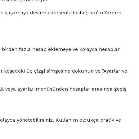
sorun yaşamaya devam ederseniz Instagram'ın Yardım
de birden fazla hesap eklemeye ve kolayca hesaplar
t köşedeki üç çizgi simgesine dokunun ve "Ayarlar ve
ak veya ayarlar menüsünden hesaplar arasında geçiş
kolayca yönetebilirsiniz. Kullanım oldukça pratik ve