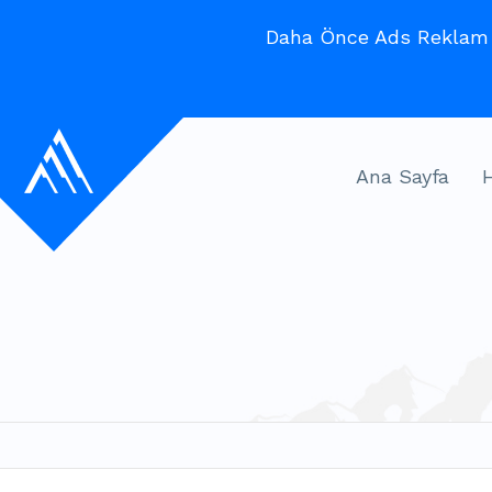
Daha Önce Ads Reklam V
Ana Sayfa