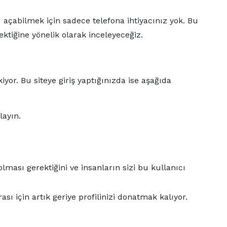
 açabilmek için sadece telefona ihtiyacınız yok. Bu
ktiğine yönelik olarak inceleyeceğiz.
yor. Bu siteye giriş yaptığınızda ise aşağıda
layın.
ası gerektiğini ve insanların sizi bu kullanıcı
ı için artık geriye profilinizi donatmak kalıyor.