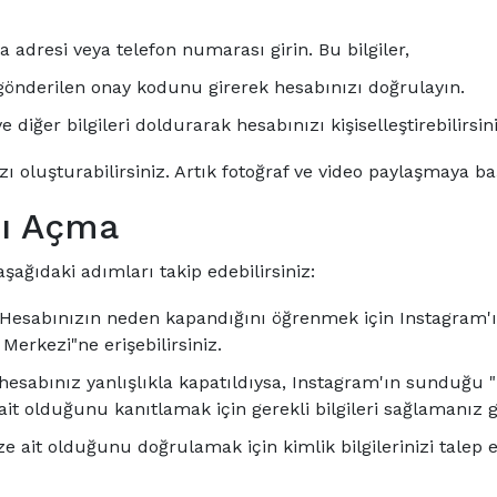
 adresi veya telefon numarası girin. Bu bilgiler,
gönderilen onay kodunu girerek hesabınızı doğrulayın.
ve diğer bilgileri doldurarak hesabınızı kişiselleştirebilirsini
oluşturabilirsiniz. Artık fotoğraf ve video paylaşmaya baş
ı Açma
ağıdaki adımları takip edebilirsiniz:
Hesabınızın neden kapandığını öğrenmek için Instagram'ın 
erkezi"ne erişebilirsiniz.
hesabınız yanlışlıkla kapatıldıysa, Instagram'ın sunduğu
it olduğunu kanıtlamak için gerekli bilgileri sağlamanız g
e ait olduğunu doğrulamak için kimlik bilgilerinizi talep 