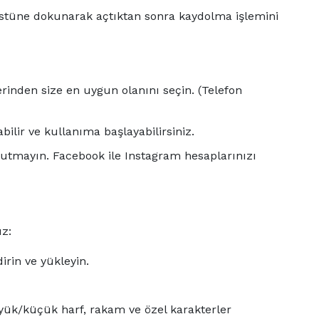
 üstüne dokunarak açtıktan sonra kaydolma işlemini
erinden size en uygun olanını seçin. (Telefon
bilir ve kullanıma başlayabilirsiniz.
unutmayın. Facebook ile Instagram hesaplarınızı
z:
irin ve yükleyin.
büyük/küçük harf, rakam ve özel karakterler