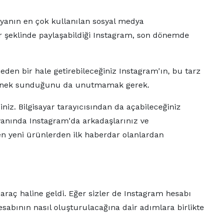
nyanın en çok kullanılan sosyal medya
yler şeklinde paylaşabildiği Instagram, son dönemde
eden bir hale getirebileceğiniz Instagram'ın, bu tarz
ı seçenek sunduğunu da unutmamak gerek.
iz. Bilgisayar tarayıcısından da açabileceğiniz
anında Instagram'da arkadaşlarınız ve
k en yeni ürünlerden ilk haberdar olanlardan
araç haline geldi. Eğer sizler de Instagram hesabı
sabının nasıl oluşturulacağına dair adımlara birlikte