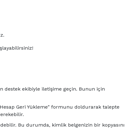
z.
layabilirsiniz!
destek ekibiyle iletişime geçin. Bunun için
 "Hesap Geri Yükleme" formunu doldurarak talepte
erekebilir.
edebilir. Bu durumda, kimlik belgenizin bir kopyasını