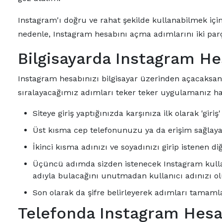
Instagram'ı doğru ve rahat şekilde kullanabilmek için
nedenle, Instagram hesabını açma adımlarını iki parça
Bilgisayarda Instagram H
Instagram hesabınızı bilgisayar üzerinden açacaksanız
sıralayacağımız adımları teker teker uygulamanız ha
Siteye giriş yaptığınızda karşınıza ilk olarak 'giri
Üst kısma cep telefonunuzu ya da erişim sağlayabi
İkinci kısma adınızı ve soyadınızı girip istenen di
Üçüncü adımda sizden istenecek Instagram kullanı
adıyla bulacağını unutmadan kullanıcı adınızı o
Son olarak da şifre belirleyerek adımları tamamlay
Telefonda Instagram Hes