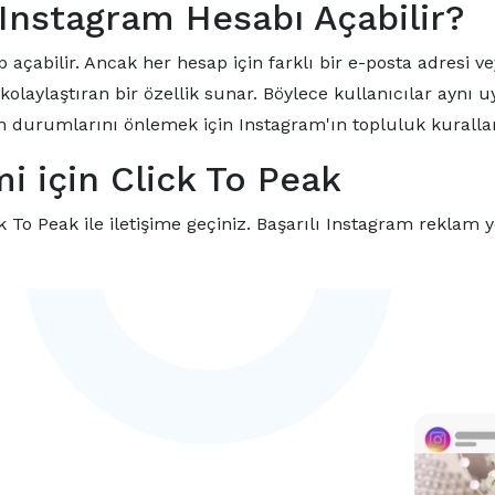
 Instagram Hesabı Açabilir?
p açabilir. Ancak her hesap için farklı bir e-posta adresi 
kolaylaştıran bir özellik sunar. Böylece kullanıcılar aynı
m durumlarını önlemek için Instagram'ın topluluk kurallar
 için Click To Peak
k To Peak ile iletişime geçiniz. Başarılı Instagram reklam