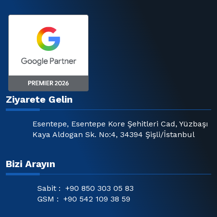
Ziyarete Gelin
Esentepe, Esentepe Kore Şehitleri Cad, Yüzbaşı
Kaya Aldogan Sk. No:4, 34394 Şişli/İstanbul
Bizi Arayın
Sabit :
+90 850 303 05 83
GSM :
+90 542 109 38 59