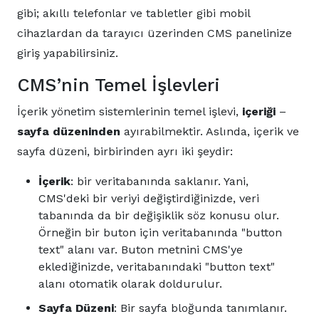
gibi; akıllı telefonlar ve tabletler gibi mobil
cihazlardan da tarayıcı üzerinden CMS panelinize
giriş yapabilirsiniz.
CMS’nin Temel İşlevleri
İçerik yönetim sistemlerinin temel işlevi,
içeriği
–
sayfa düzeninden
ayırabilmektir. Aslında, içerik ve
sayfa düzeni, birbirinden ayrı iki şeydir:
İçerik
: bir veritabanında saklanır. Yani,
CMS'deki bir veriyi değiştirdiğinizde, veri
tabanında da bir değişiklik söz konusu olur.
Örneğin bir buton için veritabanında "button
text" alanı var. Buton metnini CMS'ye
eklediğinizde, veritabanındaki "button text"
alanı otomatik olarak doldurulur.
Sayfa Düzeni
: Bir sayfa bloğunda tanımlanır.