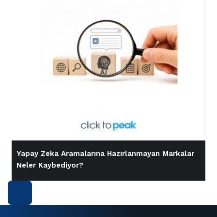
Yapay Zeka Aramalarına Hazırlanmayan Markalar
İ
Neler Kaybediyor?