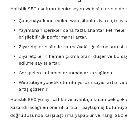
Holistik SEO ekolünü benimseyen web sitelerin elde e
Çalışmaya konu edilen web sitenin ziyaretçi sayısın
Yayınlanan içerikler daha fazla anahtar kelimeler ü
erişilebilirlik performansı artar.
Ziyaretçilerin sitede kalma/vakit geçirme süresi ar
Ziyaretçilerin hemen çıkma oranı düşer ve bu say
edilme sayısı artar.
Geri gelen kullanıcı oranında artış sağlanır.
Web siteye yönelik olumlu yorum sayısı artar ve 
artış gözlenir.
Holistik SEO’yu ayrıcalıklı ve avantajlı kulan pek çok
kazandıracağı en önemli artıları paylaşmış bulunuyor
doğrultusunda karşılaştırma yapabilir ve hangi SEO e