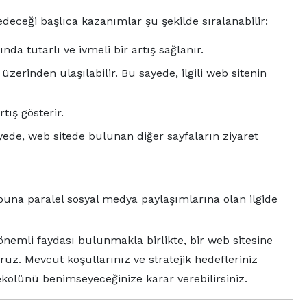
deceği başlıca kazanımlar şu şekilde sıralanabilir:
da tutarlı ve ivmeli bir artış sağlanır.
zerinden ulaşılabilir. Bu sayede, ilgili web sitenin
tış gösterir.
ede, web sitede bulunan diğer sayfaların ziyaret
buna paralel sosyal medya paylaşımlarına olan ilgide
 önemli faydası bulunmakla birlikte, bir web sitesine
uz. Mevcut koşullarınız ve stratejik hedefleriniz
kolünü benimseyeceğinize karar verebilirsiniz.