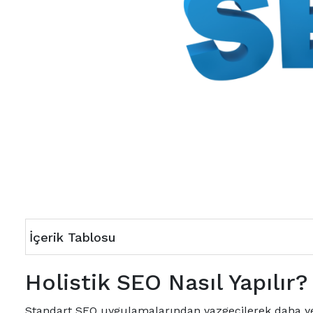
İçerik Tablosu
Holistik SEO Nasıl Yapılır?
Standart SEO uygulamalarından vazgeçilerek daha ye