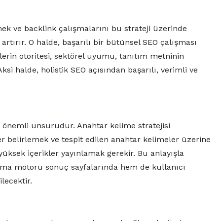
mek ve backlink çalışmalarını bu strateji üzerinde
artırır. O halde, başarılı bir bütünsel SEO çalışması
elerin otoritesi, sektörel uyumu, tanıtım metninin
 Aksi halde, holistik SEO açısından başarılı, verimli ve
n önemli unsurudur. Anahtar kelime stratejisi
eler belirlemek ve tespit edilen anahtar kelimeler üzerine
 yüksek içerikler yayınlamak gerekir. Bu anlayışla
rama motoru sonuç sayfalarında hem de kullanıcı
lecektir.