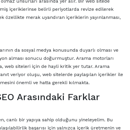
olmaz unsurları arasında yer alır. Bir web sitede
miş içeriklerinse belirli periyotlarda revize edilerek
cek özellikte merak uyandıran içeriklerin yayınlanması,
larının da sosyal medya konusunda duyarlı olması ve
ksiyon alması sonucu doğurmuştur. Arama motorları
eb siteleri için de hayli kritik yer tutar. Arama
anıt veriyor oluşu, web sitelerde paylaşılan içerikler ile
lmesini önemli ve hatta gerekli kılmakta.
SEO Arasındaki Farklar
n, canlı bir yapıya sahip olduğunu yineleyelim. Bu
 ulaşılabilirlik başarısı için yalnızca içerik üretmenin ve