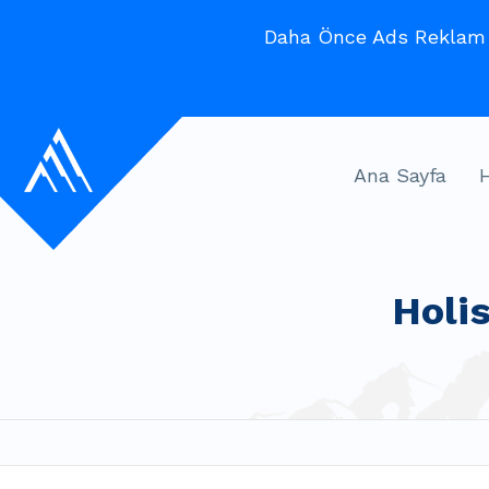
Daha Önce Ads Reklam V
Ana Sayfa
Holi