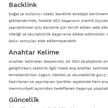
Backlink
Doğal ve kullanıcı odaklı backlink stratejisi benimse
şekillendirmek, holistik SEO başarısını önemli ölçüde 
yapılabilmesi için; backlink için tercih edilen web sit
niteliği ve okunabilirlik başarısına dikkat edilmelidir.
kalıcı sonuçlar elde edilemeyecektir.
Anahtar Kelime
Anahtar kelimeler (keywords), bir SEO stratejisinin e
geliştirirken; sektörle ilgili nokta atış anahtar kelim
temellendirilen özgün, nitelikli ve okunabilirlik gücü
hazırlanan ve yayınlanan içerikler sayesinde hem a
memnuniyeti açısından hedeflenen başarıya ulaşılabi
Güncellik