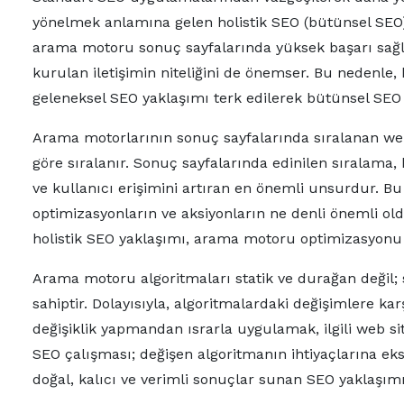
yönelmek anlamına gelen holistik SEO (bütünsel SEO
arama motoru sonuç sayfalarında yüksek başarı sağlam
kurulan iletişimin niteliğini de önemser. Bu nedenle
geleneksel SEO yaklaşımı terk edilerek bütünsel SE
Arama motorlarının sonuç sayfalarında sıralanan web 
göre sıralanır. Sonuç sayfalarında edinilen sıralama, bi
ve kullanıcı erişimini artıran en önemli unsurdur. B
optimizasyonların ve aksiyonların ne denli önemli old
holistik SEO yaklaşımı, arama motoru optimizasyonu 
Arama motoru algoritmaları statik ve durağan değil; s
sahiptir. Dolayısıyla, algoritmalardaki değişimlere
değişiklik yapmandan ısrarla uygulamak, ilgili web sit
SEO çalışması; değişen algoritmanın ihtiyaçlarına eksi
doğal, kalıcı ve verimli sonuçlar sunan SEO yaklaşımıdı