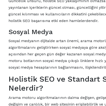
Güncellik unsuru, holistik SEO yaklaşımının olmazsa 
yayınlanan içeriklerin güncel olması, güncelliğini yitir
güncel kılınması ve kullanıcıların dikkatini çekebile
holistik SEO başarısına etki eden hamlelerdendir.
Sosyal Medya
Sosyal medyanın dijitalde artan önemi, arama motor
algoritmalarını geliştirirken sosyal medyaya göre a
açısından her geçen gün değer kazanan sosyal medya, w
motoru botlarının sosyal medya çıkışlı linklere hızlı y
sosyal medya hesaplarının bağlanmasını, ilişkilendiri
Holistik SEO ve Standart 
Nelerdir?
Arama motoru algoritmalarının daima değişen, gelişe
değişim ve canlılık, bir web sitesinin erişilebilirlik ve