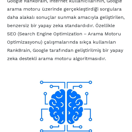
Google RankBrain, internet kullanıcılarının, Google
arama motoru üzerinde gerçekleştirdiği sorgulara
daha alakalı sonuçlar sunmak amacıyla geliştirilen,
benzersiz bir yapay zeka standardıdır. Özellikle
SEO (Search Engine Optimization – Arama Motoru
Optimizasyonu) çalışmalarında sıkça kullanılan
RankBrain, Google tarafından geliştirilmiş bir yapay
zeka destekli arama motoru algoritmasıdır.