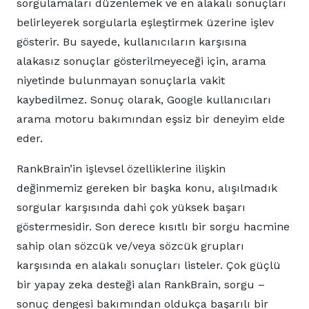
sorgulamaları düzenlemek ve en alakalı sonuçları
belirleyerek sorgularla eşleştirmek üzerine işlev
gösterir. Bu sayede, kullanıcıların karşısına
alakasız sonuçlar gösterilmeyeceği için, arama
niyetinde bulunmayan sonuçlarla vakit
kaybedilmez. Sonuç olarak, Google kullanıcıları
arama motoru bakımından eşsiz bir deneyim elde
eder.
RankBrain’in işlevsel özelliklerine ilişkin
değinmemiz gereken bir başka konu, alışılmadık
sorgular karşısında dahi çok yüksek başarı
göstermesidir. Son derece kısıtlı bir sorgu hacmine
sahip olan sözcük ve/veya sözcük grupları
karşısında en alakalı sonuçları listeler. Çok güçlü
bir yapay zeka desteği alan RankBrain, sorgu –
sonuç dengesi bakımından oldukça başarılı bir