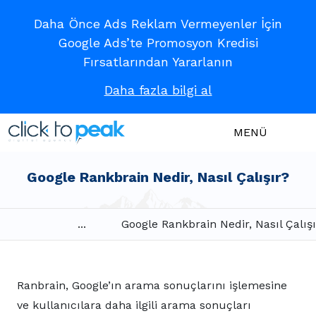
Daha Önce Ads Reklam Vermeyenler İçin
Google Ads’te Promosyon Kredisi
Fırsatlarından Yararlanın
Daha fazla bilgi al
MENÜ
Google Rankbrain Nedir, Nasıl Çalışır?
...
Google Rankbrain Nedir, Nasıl Çalış
Ranbrain, Google’ın arama sonuçlarını işlemesine
ve kullanıcılara daha ilgili arama sonuçları