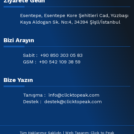
Ziyarete Gelin
Esentepe, Esentepe Kore Şehitleri Cad, Yüzbaşı
Kaya Aldogan Sk. No:4, 34394 Şişli/İstanbul
Bizi Arayın
Sabit :
+90 850 303 05 83
GSM :
+90 542 109 38 59
Bize Yazın
Tanışma :
info@clicktopeak.com
Destek :
destek@clicktopeak.com
Tüm Haklarımız Saklıdır. | Web Tasarım: Click to Peak