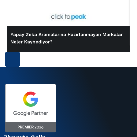
Yapay Zeka Aramalarına Hazırlanmayan Markalar
İ
Neler Kaybediyor?