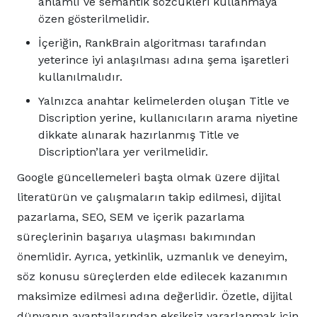
anlamlı ve semantik sözcükleri kullanmaya
özen gösterilmelidir.
İçeriğin, RankBrain algoritması tarafından
yeterince iyi anlaşılması adına şema işaretleri
kullanılmalıdır.
Yalnızca anahtar kelimelerden oluşan Title ve
Discription yerine, kullanıcıların arama niyetine
dikkate alınarak hazırlanmış Title ve
Discription’lara yer verilmelidir.
Google güncellemeleri başta olmak üzere dijital
literatürün ve çalışmaların takip edilmesi, dijital
pazarlama, SEO, SEM ve içerik pazarlama
süreçlerinin başarıya ulaşması bakımından
önemlidir. Ayrıca, yetkinlik, uzmanlık ve deneyim,
söz konusu süreçlerden elde edilecek kazanımın
maksimize edilmesi adına değerlidir. Özetle, dijital
dünyanın avantajlarından eksiksiz yararlanmak için