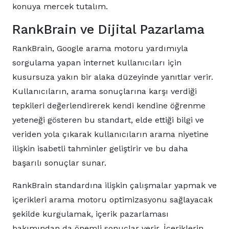
konuya mercek tutalım.
RankBrain ve Dijital Pazarlama
RankBrain, Google arama motoru yardımıyla
sorgulama yapan internet kullanıcıları için
kusursuza yakın bir alaka düzeyinde yanıtlar verir.
Kullanıcıların, arama sonuçlarına karşı verdiği
tepkileri değerlendirerek kendi kendine öğrenme
yeteneği gösteren bu standart, elde ettiği bilgi ve
veriden yola çıkarak kullanıcıların arama niyetine
ilişkin isabetli tahminler geliştirir ve bu daha
başarılı sonuçlar sunar.
RankBrain standardına ilişkin çalışmalar yapmak ve
içerikleri arama motoru optimizasyonu sağlayacak
şekilde kurgulamak, içerik pazarlaması
bakımından da önemli sonuçlar verir. İçeriklerin