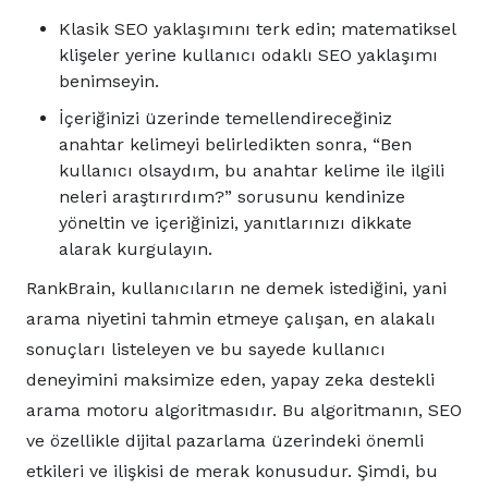
Klasik SEO yaklaşımını terk edin; matematiksel
klişeler yerine kullanıcı odaklı SEO yaklaşımı
benimseyin.
İçeriğinizi üzerinde temellendireceğiniz
anahtar kelimeyi belirledikten sonra, “Ben
kullanıcı olsaydım, bu anahtar kelime ile ilgili
neleri araştırırdım?” sorusunu kendinize
yöneltin ve içeriğinizi, yanıtlarınızı dikkate
alarak kurgulayın.
RankBrain, kullanıcıların ne demek istediğini, yani
arama niyetini tahmin etmeye çalışan, en alakalı
sonuçları listeleyen ve bu sayede kullanıcı
deneyimini maksimize eden, yapay zeka destekli
arama motoru algoritmasıdır. Bu algoritmanın, SEO
ve özellikle dijital pazarlama üzerindeki önemli
etkileri ve ilişkisi de merak konusudur. Şimdi, bu