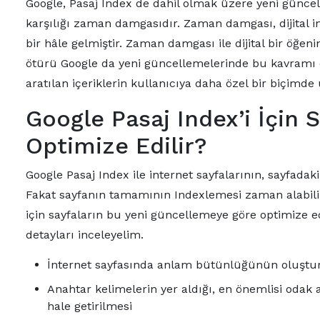
Google, Pasaj Index de dahil olmak üzere yeni günc
karşılığı zaman damgasıdır. Zaman damgası, dijital
bir hâle gelmiştir. Zaman damgası ile dijital bir öğ
ötürü Google da yeni güncellemelerinde bu kavramı d
aratılan içeriklerin kullanıcıya daha özel bir biçimde
Google Pasaj Index’i İçin 
Optimize Edilir?
Google Pasaj Index ile internet sayfalarının, sayfada
Fakat sayfanın tamamının Indexlemesi zaman alabili
için sayfaların bu yeni güncellemeye göre optimize e
detayları inceleyelim.
İnternet sayfasında anlam bütünlüğünün oluştu
Anahtar kelimelerin yer aldığı, en önemlisi oda
hale getirilmesi