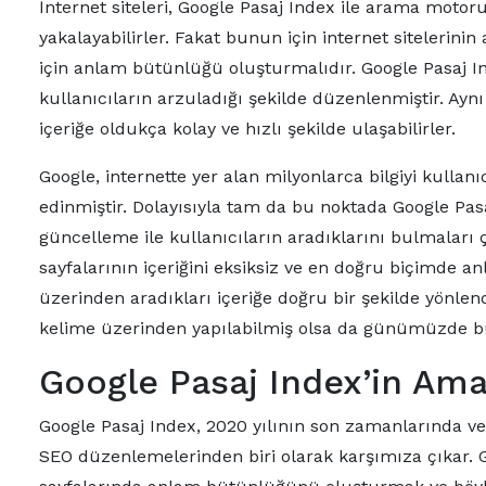
İnternet siteleri, Google Pasaj Index ile arama moto
yakalayabilirler. Fakat bunun için internet sitelerinin
için anlam bütünlüğü oluşturmalıdır. Google Pasaj I
kullanıcıların arzuladığı şekilde düzenlenmiştir. Ayn
içeriğe oldukça kolay ve hızlı şekilde ulaşabilirler.
Google, internette yer alan milyonlarca bilgiyi kullanı
edinmiştir. Dolayısıyla tam da bu noktada Google Pasa
güncelleme ile kullanıcıların aradıklarını bulmaları ç
sayfalarının içeriğini eksiksiz ve en doğru biçimde an
üzerinden aradıkları içeriğe doğru bir şekilde yönle
kelime üzerinden yapılabilmiş olsa da günümüzde
Google Pasaj Index’in Ama
Google Pasaj Index, 2020 yılının son zamanlarında ve
SEO düzenlemelerinden biri olarak karşımıza çıkar. 