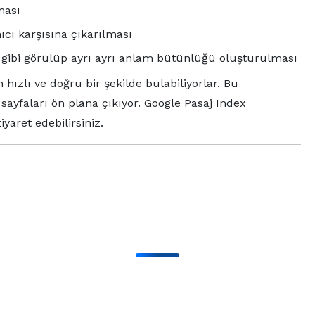
ması
ıcı karşısına çıkarılması
ş gibi görülüp ayrı ayrı anlam bütünlüğü oluşturulması
n hızlı ve doğru bir şekilde bulabiliyorlar. Bu
sayfaları ön plana çıkıyor. Google Pasaj Index
yaret edebilirsiniz.