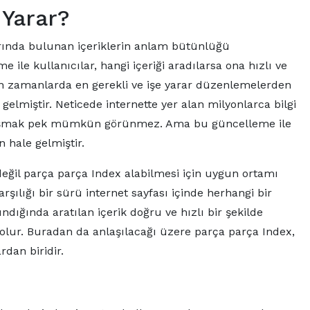
 Yarar?
arında bulunan içeriklerin anlam bütünlüğü
ile kullanıcılar, hangi içeriği aradılarsa ona hızlı ve
 son zamanlarda en gerekli ve işe yarar düzenlemelerden
gelmiştir. Neticede internette yer alan milyonlarca bilgi
de ulaşmak pek mümkün görünmez. Ama bu güncelleme ile
 hale gelmiştir.
değil parça parça Index alabilmesi için uygun ortamı
rşılığı bir sürü internet sayfası içinde herhangi bir
ndığında aratılan içerik doğru ve hızlı bir şekilde
 olur. Buradan da anlaşılacağı üzere parça parça Index,
rdan biridir.