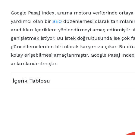
Google Pasaj Index, arama motoru verilerinde ortaya
yardımcı olan bir
SEO
düzenlemesi olarak tanımlanır
aradıkları içeriklere yönlendirmeyi amaç edinmiştir
genişletmek istiyor. Bu istek doğrultusunda ise çok f
güncellemelerden biri olarak karşımıza çıkar. Bu düz
kolay erişebilmesi amaçlanmıştır. Google Pasaj Index i
anlamlandırılmıştır.
İçerik Tablosu