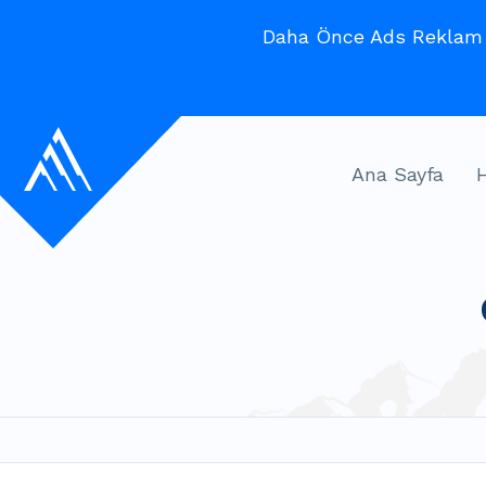
Daha Önce Ads Reklam V
Ana Sayfa