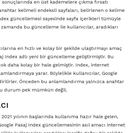
ru sonuçlarında en üst kademelere çıkma fırsatı
 anahtar kelimeli endeksli sayfaları, belirlenen o kelime
ndex güncellemesi sayesinde sayfa içerikleri tümüyle
ı zamanda bu güncelleme ile kullanıcılar, aradıkları
cılarına en hızlı ve kolay bir şekilde ulaştırmayı amaç
j Index adlı yeni bir güncelleme geliştirmiştir. Bu
ok daha kolay bir hale gelmiştir. Index, internet
lamlandırmaya yarar. Böylelikle kullanıcılar, Google
ndirilirler. Önceden bu anlamlandırma yalnızca anahtar
 bu durum pek mümkün değil.
cı
 2021 yılının başlarında kullanıma hazır hale gelen,
Google Pasaj Index güncellemesinin asıl amacı internet