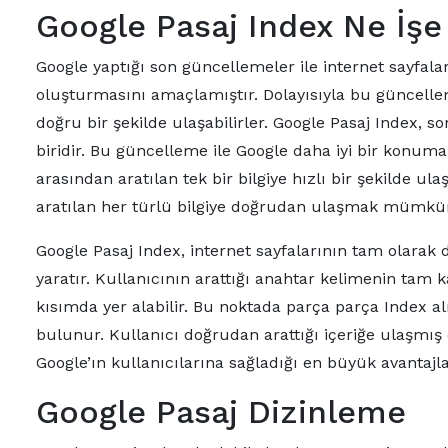
Google Pasaj Index Ne İşe
Google yaptığı son güncellemeler ile internet sayfal
oluşturmasını amaçlamıştır. Dolayısıyla bu güncelleme 
doğru bir şekilde ulaşabilirler. Google Pasaj Index,
biridir. Bu güncelleme ile Google daha iyi bir konuma 
arasından aratılan tek bir bilgiye hızlı bir şekil
aratılan her türlü bilgiye doğrudan ulaşmak mümkün
Google Pasaj Index, internet sayfalarının tam olarak 
yaratır. Kullanıcının arattığı anahtar kelimenin tam ka
kısımda yer alabilir. Bu noktada parça parça Index alı
bulunur. Kullanıcı doğrudan arattığı içeriğe ulaşmış
Google’ın kullanıcılarına sağladığı en büyük avantajla
Google Pasaj Dizinleme