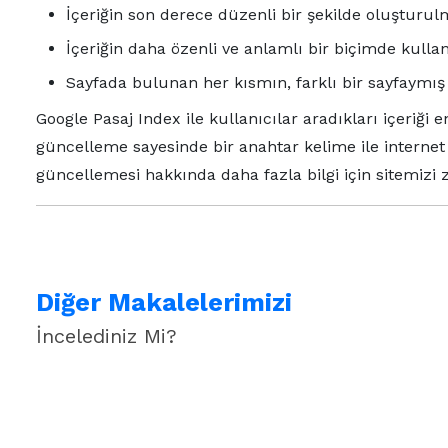
İçeriğin son derece düzenli bir şekilde oluşturul
İçeriğin daha özenli ve anlamlı bir biçimde kullan
Sayfada bulunan her kısmın, farklı bir sayfaymı
Google Pasaj Index ile kullanıcılar aradıkları içeriği e
güncelleme sayesinde bir anahtar kelime ile internet 
güncellemesi hakkında daha fazla bilgi için sitemizi zi
Diğer Makalelerimizi
İncelediniz Mi?