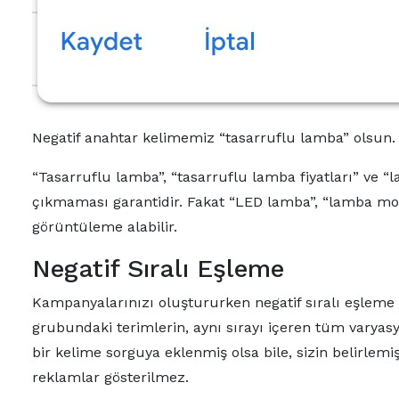
Negatif anahtar kelimemiz “tasarruflu lamba” olsun.
“Tasarruflu lamba”, “tasarruflu lamba fiyatları” ve 
çıkmaması garantidir. Fakat “LED lamba”, “lamba mod
görüntüleme alabilir.
Negatif Sıralı Eşleme
Kampanyalarınızı oluştururken negatif sıralı eşleme k
grubundaki terimlerin, aynı sırayı içeren tüm varya
bir kelime sorguya eklenmiş olsa bile, sizin belirlem
reklamlar gösterilmez.