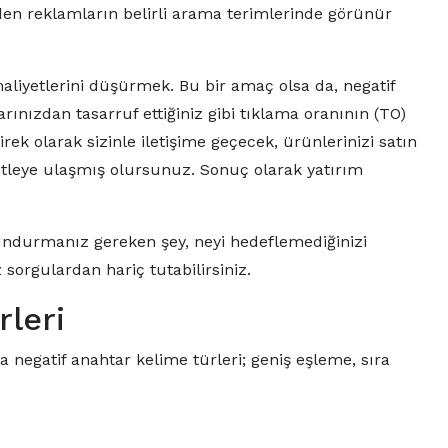
den reklamların belirli arama terimlerinde görünür
liyetlerini düşürmek. Bu bir amaç olsa da, negatif
ınızdan tasarruf ettiğiniz gibi tıklama oranının (TO)
ek olarak sizinle iletişime geçecek, ürünlerinizi satın
kitleye ulaşmış olursunuz. Sonuç olarak yatırım
undurmanız gereken şey, neyi hedeflemediğinizi
 sorgulardan hariç tutabilirsiniz.
rleri
egatif anahtar kelime türleri; geniş eşleme, sıra