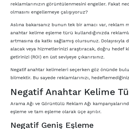
reklamlarınızın görüntülenmesini engeller. Fakat ne
olmasını engellemeye çalışıyoruz?
Aslına bakarsanız bunun tek bir amacı var, reklam ma
anahtar kelime eşleme türü kullandığınızda reklamlar
artmasına da katkı sağlamış olursunuz. Dolayısıyla dir
alacak veya hizmetlerinizi araştıracak, doğru hedef 
getirinizi (ROI) en üst seviyeye çıkarırsınız.
Negatif anahtar kelimeleri seçerken göz önünde bul
bilmektir. Bu sayede reklamlarınızı, hedeflemediğiniz
Negatif Anahtar Kelime Tü
Arama Ağı ve Görüntülü Reklam Ağı kampanyalarında n
eşleme ve tam eşleme olarak üçe ayrılır.
Negatif Geniş Eşleme