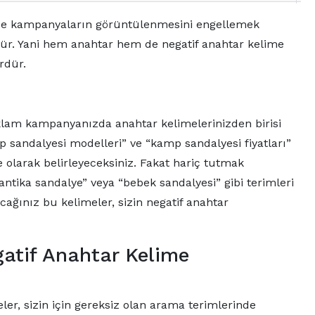
rinde kampanyaların görüntülenmesini engellemek
dür. Yani hem anahtar hem de negatif anahtar kelime
ördür.
eklam kampanyanızda anahtar kelimelerinizden birisi
 sandalyesi modelleri” ve “kamp sandalyesi fiyatları”
 olarak belirleyeceksiniz. Fakat hariç tutmak
“antika sandalye” veya “bebek sandalyesi” gibi terimleri
cağınız bu kelimeler, sizin negatif anahtar
atif Anahtar Kelime
eler, sizin için gereksiz olan arama terimlerinde