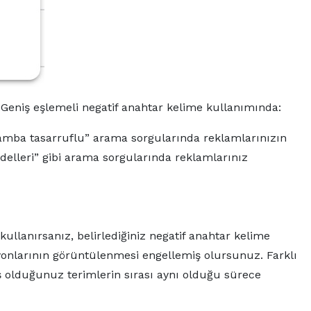
 Geniş eşlemeli negatif anahtar kelime kullanımında:
“lamba tasarruflu” arama sorgularında reklamlarınızın
elleri” gibi arama sorgularında reklamlarınız
ullanırsanız, belirlediğiniz negatif anahtar kelime
syonlarının görüntülenmesi engellemiş olursunuz. Farklı
iş olduğunuz terimlerin sırası aynı olduğu sürece