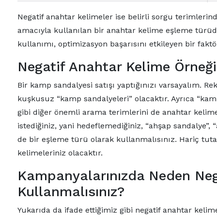
Negatif anahtar kelimeler ise belirli sorgu terimle
amacıyla kullanılan bir anahtar kelime eşleme türü
kullanımı, optimizasyon başarısını etkileyen bir fakt
Negatif Anahtar Kelime Örneği
Bir kamp sandalyesi satışı yaptığınızı varsayalım. R
kuşkusuz “kamp sandalyeleri” olacaktır. Ayrıca “kamp
gibi diğer önemli arama terimlerini de anahtar kelime
istediğiniz, yani hedeflemediğiniz, “ahşap sandalye”, 
de bir eşleme türü olarak kullanmalısınız. Hariç tuta
kelimeleriniz olacaktır.
Kampanyalarınızda Neden Neg
Kullanmalısınız?
Yukarıda da ifade ettiğimiz gibi negatif anahtar kelim