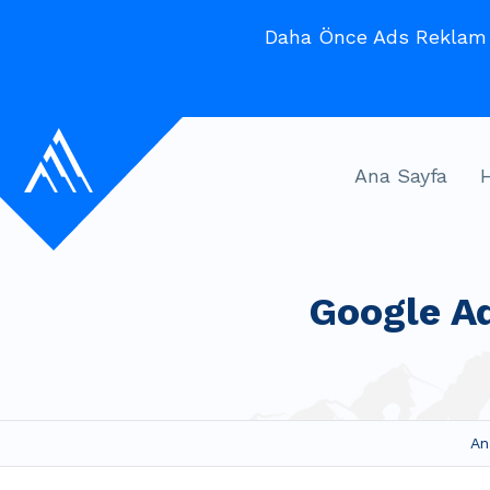
Daha Önce Ads Reklam V
Ana Sayfa
Google A
An