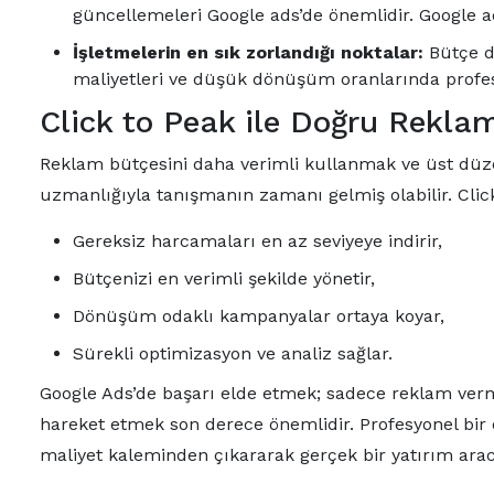
güncellemeleri Google ads’de önemlidir. Google ads
İşletmelerin en sık zorlandığı noktalar:
Bütçe da
maliyetleri ve düşük dönüşüm oranlarında profes
Click to Peak ile Doğru Rekla
Reklam bütçesini daha verimli kullanmak ve üst düz
uzmanlığıyla tanışmanın zamanı gelmiş olabilir. Click 
Gereksiz harcamaları en az seviyeye indirir,
Bütçenizi en verimli şekilde yönetir,
Dönüşüm odaklı kampanyalar ortaya koyar,
Sürekli optimizasyon ve analiz sağlar.
Google Ads’de başarı elde etmek; sadece reklam verme
hareket etmek son derece önemlidir. Profesyonel bir
maliyet kaleminden çıkararak gerçek bir yatırım arac