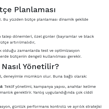
tçe Planlaması
ez. Bu yüzden bütçe planlaması dinamik şekilde
 talep dönemleri, özel günler (bayramlar ve black
ütçe artırılmalıdır,
 olduğu zamanlarda test ve optimizasyon
rde bütçenin dengeli kullanılması gerekir.
Nasıl Yönetilir?
ğil, deneyimle mümkün olur. Buna bağlı olarak:
i:
Teklif yönetimi, kampanya yapısı, anahtar kelime
manlık gerektirir. Yanlış uygulandığında çok ciddi
asyon, günlük performans kontrolü ve ayrılık stratejisi