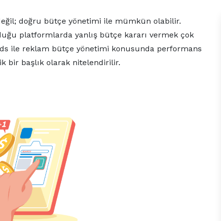
değil; doğru bütçe yönetimi ile mümkün olabilir.
lduğu platformlarda yanlış bütçe kararı vermek çok
 ads ile reklam bütçe yönetimi konusunda performans
 bir başlık olarak nitelendirilir.