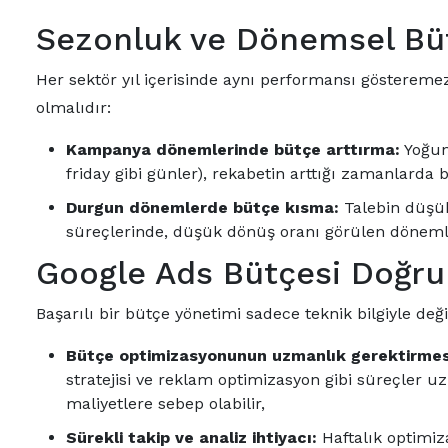
Sezonluk ve Dönemsel Bü
Her sektör yıl içerisinde aynı performansı gösterem
olmalıdır:
Kampanya dönemlerinde bütçe arttırma:
Yoğun
friday gibi günler), rekabetin arttığı zamanlarda b
Durgun dönemlerde bütçe kısma:
Talebin düşük
süreçlerinde, düşük dönüş oranı görülen dönemle
Google Ads Bütçesi Doğru 
Başarılı bir bütçe yönetimi sadece teknik bilgiyle de
Bütçe optimizasyonunun uzmanlık gerektirmes
stratejisi ve reklam optimizasyon gibi süreçler uz
maliyetlere sebep olabilir,
Sürekli takip ve analiz ihtiyacı:
Haftalık optimiz