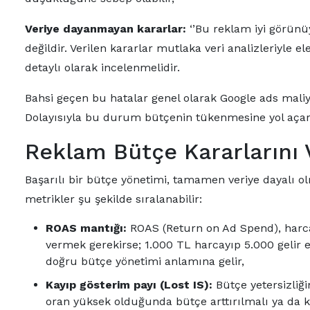
Veriye dayanmayan kararlar:
‘’Bu reklam iyi görünüy
değildir. Verilen kararlar mutlaka veri analizleriyle 
detaylı olarak incelenmelidir.
Bahsi geçen bu hatalar genel olarak Google ads mali
Dolayısıyla bu durum bütçenin tükenmesine yol aça
Reklam Bütçe Kararlarını 
Başarılı bir bütçe yönetimi, tamamen veriye dayalı 
metrikler şu şekilde sıralanabilir:
ROAS mantığı:
ROAS (Return on Ad Spend), harca
vermek gerekirse; 1.000 TL harcayıp 5.000 gelir
doğru bütçe yönetimi anlamına gelir,
Kayıp gösterim payı (Lost IS):
Bütçe yetersizliği
oran yüksek olduğunda bütçe arttırılmalı ya da k