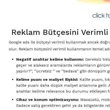
Reklam Bütçesini Verimli
Google ads ile bütçeyi verimli kullanmak ancak doğr
olur. Reklam bütçesini verimli kullanmanın temel adım
Negatif anahtar kelime kullanımı:
Gereksiz tıkl
geçer ve alakasız aramalarda reklamların görünme
yapılır?’’, ‘’ücretsiz ‘’ ve ‘’bedava’’ gibi dönüşü
Kelime puanı ve maliyet ilişkisi:
Kalite puanı, tık
kalite puanı daha düşük maliyet anlamına gelir. 
anahtar kelime relevance bu durumu etkileyen fa
Cihaz ve konum optimizasyonu:
Masaüstü, mobil 
Sadece satış gerektiren şehir ya da bölgelerde r