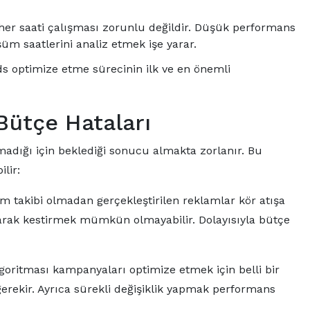
er saati çalışması zorunlu değildir. Düşük performans
üm saatlerini analiz etmek işe yarar.
s optimize etme sürecinin ilk ve en önemli
 Bütçe Hataları
madığı için beklediği sonucu almakta zorlanır. Bu
lir:
takibi olmadan gerçekleştirilen reklamlar kör atışa
arak kestirmek mümkün olmayabilir. Dolayısıyla bütçe
goritması kampanyaları optimize etmek için belli bir
erekir. Ayrıca sürekli değişiklik yapmak performans