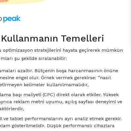
 Kullanmanın Temelleri
u optimizasyon stratejilerini hayata geçirerek mümkün
ları şu şekilde sıralanabilir:
amaları azaltır. Bütçenin boşa harcanmasının önüne
sine engel olur. Örnek vermek gerekirse: ‘’nasıl
m getirmeyen kelimeler kullanılmamalıdır,
lama başı maliyeti (CPC) direkt olarak etkiler. Yüksek
Ayrıca reklam metni uyumu, açılış sayfası deneyimi ve
ktörlerdir,
ve tablet performanslarını ayrı analiz etmek gerekir.
eklam gösterilmelidir. Düşük performanslı cihazlara