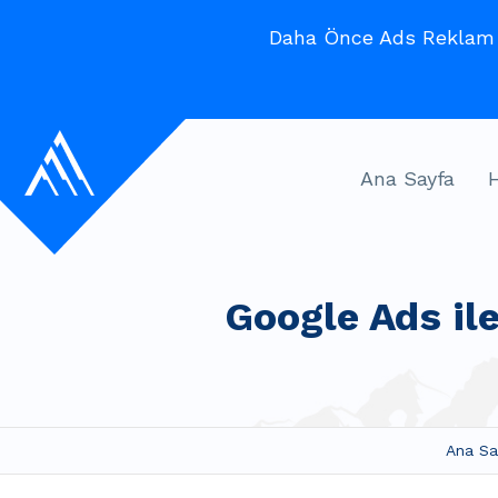
Daha Önce Ads Reklam V
Ana Sayfa
Google Ads il
Ana Sa