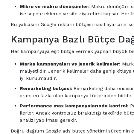
Mikro ve makro dönüşümler:
Makro dönüşüm sat
ise sepete ekleme ve site ziyaretimi kapsar. Her ik
Bu yaklaşım Google reklam bütçesi nasıl ayarlanır s
Kampanya Bazlı Bütçe Dağı
Her kampanyaya eşit bütçe vermek yapılan büyük bir h
Marka kampanyaları vs jenerik kelimeler:
Marka
maliyetlidir. Jenerik kelimeler daha geniş kitleye
iyi kurulmalıdır,
Remarketing bütçesi:
Remarketing daha öncesind
oranı en fazla olan kampanya türlerinden biridir.
Performance max kampanyalarında kontrol:
Pe
ilerler. Ancak kontrolsüz bırakıldığı takdirde bütç
analizi yapılması gerekir.
Doğru dağılım Google ads bütçe yönetimi sürecinin e