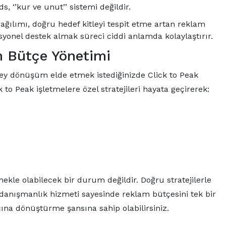
, ‘’kur ve unut’’ sistemi değildir.
ğılımı, doğru hedef kitleyi tespit etme artan reklam
yonel destek almak süreci ciddi anlamda kolaylaştırır.
m Bütçe Yönetimi
ey dönüşüm elde etmek istediğinizde Click to Peak
to Peak işletmelere özel stratejileri hayata geçirerek:
kle olabilecek bir durum değildir. Doğru stratejilerle
 danışmanlık hizmeti sayesinde reklam bütçesini tek bir
ına dönüştürme şansına sahip olabilirsiniz.