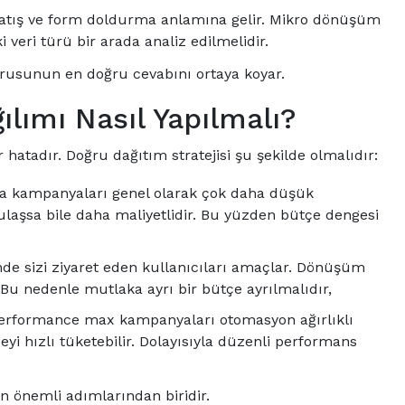
ış ve form doldurma anlamına gelir. Mikro dönüşüm
i veri türü bir arada analiz edilmelidir.
orusunun en doğru cevabını ortaya koyar.
lımı Nasıl Yapılmalı?
atadır. Doğru dağıtım stratejisi şu şekilde olmalıdır:
 kampanyaları genel olarak çok daha düşük
 ulaşsa bile daha maliyetlidir. Bu yüzden bütçe dengesi
e sizi ziyaret eden kullanıcıları amaçlar. Dönüşüm
 Bu nedenle mutlaka ayrı bir bütçe ayrılmalıdır,
rformance max kampanyaları otomasyon ağırlıklı
eyi hızlı tüketebilir. Dolayısıyla düzenli performans
n önemli adımlarından biridir.