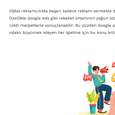
Dijital reklamcılıkta başarı sadece reklam vermekle 
Özellikle Google Ads gibi rekabet ortamının yoğun o
ciddi maliyetlerle sonuçlanabilir. Bu yüzden Google
odaklı büyümek isteyen her işletme için bu konu kritik