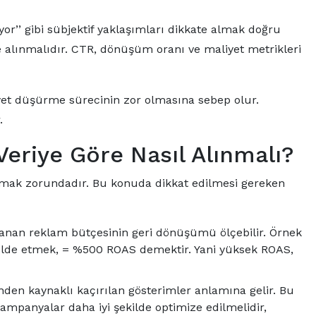
or’’ gibi sübjektif yaklaşımları dikkate almak doğru
ele alınmalıdır. CTR, dönüşüm oranı ve maliyet metrikleri
yet düşürme sürecinin zor olmasına sebep olur.
r.
Veriye Göre Nasıl Alınmalı?
olmak zorundadır. Bu konuda dikkat edilmesi gereken
nan reklam bütçesinin geri dönüşümü ölçebilir. Örnek
 elde etmek, = %500 ROAS demektir. Yani yüksek ROAS,
nden kaynaklı kaçırılan gösterimler anlamına gelir. Bu
ampanyalar daha iyi şekilde optimize edilmelidir,