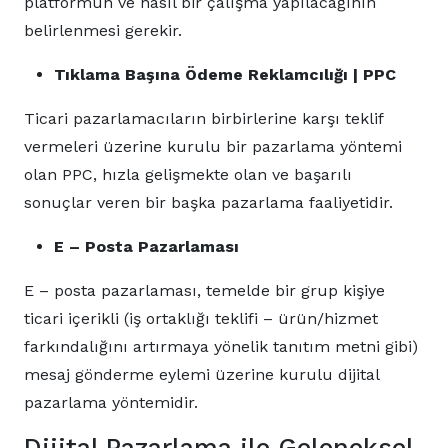
platformun ve nasıl bir çalışma yapılacağının
belirlenmesi gerekir.
Tıklama Başına Ödeme Reklamcılığı | PPC
Ticari pazarlamacıların birbirlerine karşı teklif
vermeleri üzerine kurulu bir pazarlama yöntemi
olan PPC, hızla gelişmekte olan ve başarılı
sonuçlar veren bir başka pazarlama faaliyetidir.
E – Posta Pazarlaması
E – posta pazarlaması, temelde bir grup kişiye
ticari içerikli (iş ortaklığı teklifi – ürün/hizmet
farkındalığını artırmaya yönelik tanıtım metni gibi)
mesaj gönderme eylemi üzerine kurulu dijital
pazarlama yöntemidir.
Dijital Pazarlama ile Geleneksel