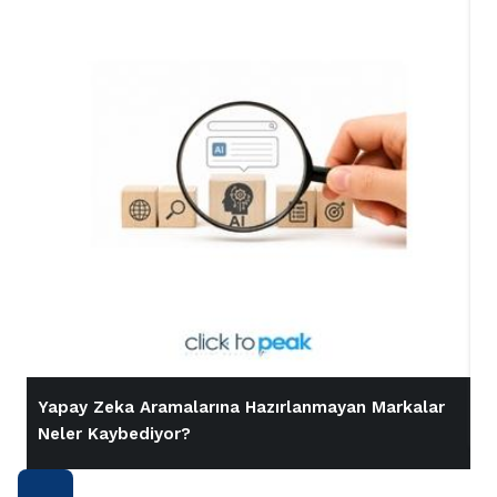
Yapay Zeka Aramalarına Hazırlanmayan Markalar
İ
Neler Kaybediyor?