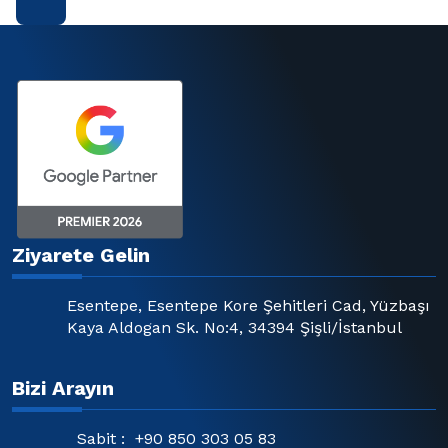
Ziyarete Gelin
Esentepe, Esentepe Kore Şehitleri Cad, Yüzbaşı
Kaya Aldogan Sk. No:4, 34394 Şişli/İstanbul
Bizi Arayın
Sabit :
+90 850 303 05 83