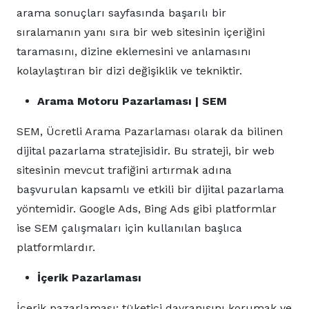
arama sonuçları sayfasında başarılı bir
sıralamanın yanı sıra bir web sitesinin içeriğini
taramasını, dizine eklemesini ve anlamasını
kolaylaştıran bir dizi değişiklik ve tekniktir.
Arama Motoru Pazarlaması | SEM
SEM, Ücretli Arama Pazarlaması olarak da bilinen
dijital pazarlama stratejisidir. Bu strateji, bir web
sitesinin mevcut trafiğini artırmak adına
başvurulan kapsamlı ve etkili bir dijital pazarlama
yöntemidir. Google Ads, Bing Ads gibi platformlar
ise SEM çalışmaları için kullanılan başlıca
platformlardır.
İçerik Pazarlaması
İçerik pazarlaması; tüketici davranışını korumak ve