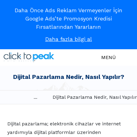
Daha Önce Ads Reklam Vermeyenler İçin
Google Ads’te Promosyon Kredisi
Fırsatlarından Yararlanın
Daha fazla bilgi al
MENÜ
Dijital Pazarlama Nedir, Nasıl Yapılır?
...
Dijital Pazarlama Nedir, Nasıl Yapılı
Dijital pazarlama; elektronik cihazlar ve internet
yardımıyla dijital platformlar üzerinden