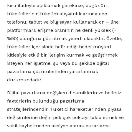
kısa ifadeyle açıklamak gerekirse, bugünün
tüketicilerinin tüketim alışkanlıklarında cep
telefonu, tablet ve bilgisayar kullanarak on – line
platformlara erişme oranının ne denli yüksek (+
%90) olduğuna göz atmak yeterli olacaktır. Özetle,
tüketiciler içerisinde belirlediği hedef müşteri
kitlesiyle etkili bir iletişim kurmak ve geliştirmek
isteyen her işletme, şu veya bu şekilde dijital
pazarlama çözümlerinden yararlanmak
durumundadır.
Dijital pazarlama değişken dinamiklerin ve belirsiz
faktörlerin bulunduğu pazarlama
stratejilerindendir. Tüketici hareketlerinden piyasa
değişimlerine değin pek çok noktayı takip etmek ve
vakit kaybetmeden aksiyon alarak pazarlama