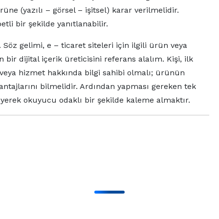
üne (yazılı – görsel – işitsel) karar verilmelidir.
etli bir şekilde yanıtlanabilir.
z gelimi, e – ticaret siteleri için ilgili ürün veya
dijital içerik üreticisini referans alalım. Kişi, ilk
veya hizmet hakkında bilgi sahibi olmalı; ürünün
avantajlarını bilmelidir. Ardından yapması gereken tek
eyerek okuyucu odaklı bir şekilde kaleme almaktır.