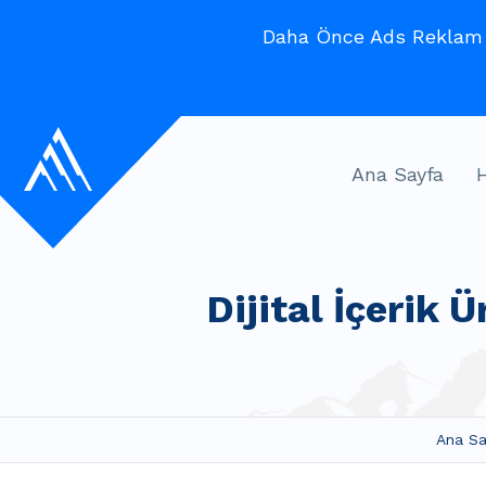
Daha Önce Ads Reklam V
Ana Sayfa
Dijital İçerik Ü
Ana Sa