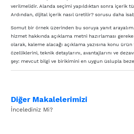
verilmelidir. Alanda seçimi yapıldıktan sonra içerik tür
Ardından, dijital içerik nasıl üretilir? sorusu daha isab
Somut bir örnek üzerinden bu soruya yanıt arayalım. Sö
hizmet hakkında açıklama metni hazırlaması gereken bir 
olarak, kaleme alacağı açıklama yazısına konu ürün 
özelliklerini, teknik detaylarını, avantajlarını ve dez
şey: mevcut bilgi ve birikimini en uygun üslupla bez
Diğer Makalelerimizi
İncelediniz Mi?