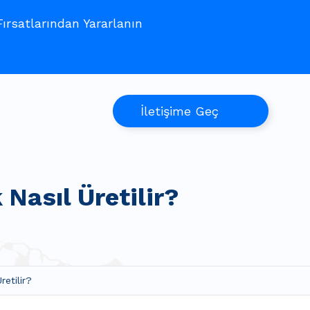
rsatlarından Yararlanın
İletişime Geç
k Nasıl Üretilir?
Üretilir?