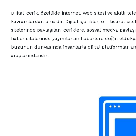
Dijital içerik, özellikle internet, web sitesi ve akıllı 
kavramlardan birisidir. Dijital içerikler, e – ticaret si
sitelerinde paylaşılan içeriklere, sosyal medya paylaşı
haber sitelerinde yayımlanan haberlere değin oldukça g
bugünün dünyasında insanlarla dijital platformlar aras
araçlarındandır.