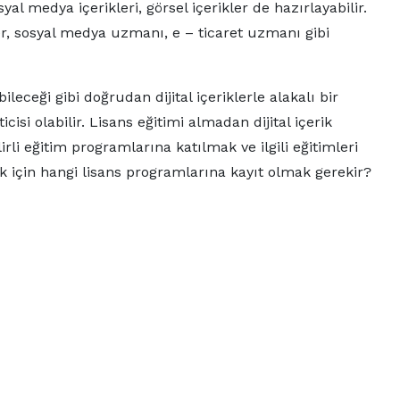
al medya içerikleri, görsel içerikler de hazırlayabilir.
er, sosyal medya uzmanı, e – ticaret uzmanı gibi
abileceği gibi doğrudan dijital içeriklerle alakalı bir
cisi olabilir. Lisans eğitimi almadan dijital içerik
lirli eğitim programlarına katılmak ve ilgili eğitimleri
ak için hangi lisans programlarına kayıt olmak gerekir?