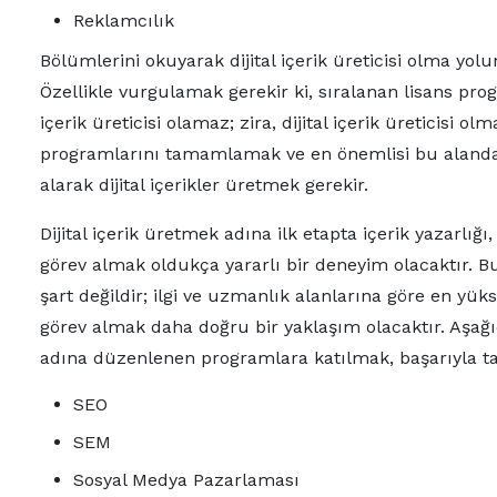
Reklamcılık
Bölümlerini okuyarak dijital içerik üreticisi olma yo
Özellikle vurgulamak gerekir ki, sıralanan lisans pr
içerik üreticisi olamaz; zira, dijital içerik üreticisi ol
programlarını tamamlamak ve en önemlisi bu alanda
alarak dijital içerikler üretmek gerekir.
Dijital içerik üretmek adına ilk etapta içerik yazarlı
görev almak oldukça yararlı bir deneyim olacaktır. B
şart değildir; ilgi ve uzmanlık alanlarına göre en yük
görev almak daha doğru bir yaklaşım olacaktır. Aşağı
adına düzenlenen programlara katılmak, başarıyla tam
SEO
SEM
Sosyal Medya Pazarlaması