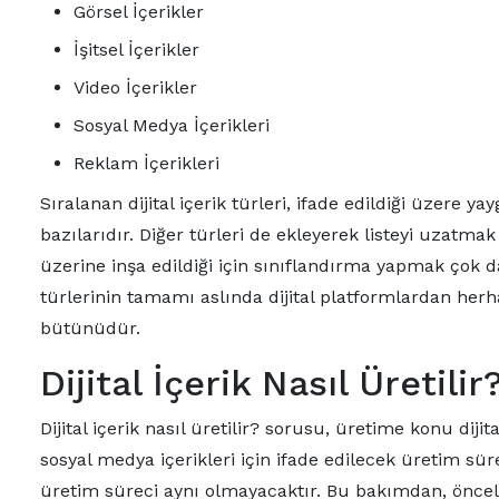
Görsel İçerikler
İşitsel İçerikler
Video İçerikler
Sosyal Medya İçerikleri
Reklam İçerikleri
Sıralanan dijital içerik türleri, ifade edildiği üzere ya
bazılarıdır. Diğer türleri de ekleyerek listeyi uzatma
üzerine inşa edildiği için sınıflandırma yapmak çok da y
türlerinin tamamı aslında dijital platformlardan herhangi
bütünüdür.
Dijital İçerik Nasıl Üretilir
Dijital içerik nasıl üretilir? sorusu, üretime konu dijit
sosyal medya içerikleri için ifade edilecek üretim süreci
üretim süreci aynı olmayacaktır. Bu bakımdan, öncelik