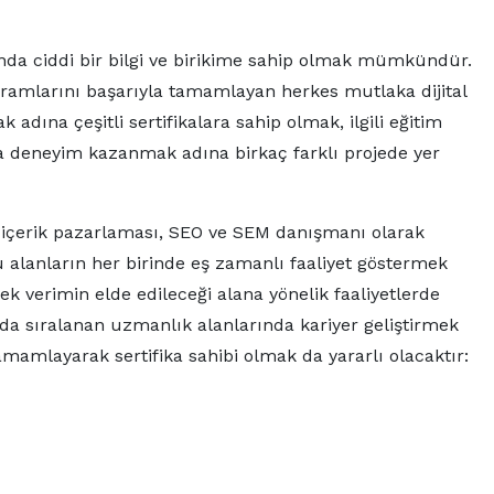
lunda ciddi bir bilgi ve birikime sahip olmak mümkündür.
ogramlarını başarıyla tamamlayan herkes mutlaka dijital
mak adına çeşitli sertifikalara sahip olmak, ilgili eğitim
 deneyim kazanmak adına birkaç farklı projede yer
ğı, içerik pazarlaması, SEO ve SEM danışmanı olarak
u alanların her birinde eş zamanlı faaliyet göstermek
sek verimin elde edileceği alana yönelik faaliyetlerde
da sıralanan uzmanlık alanlarında kariyer geliştirmek
amlayarak sertifika sahibi olmak da yararlı olacaktır: