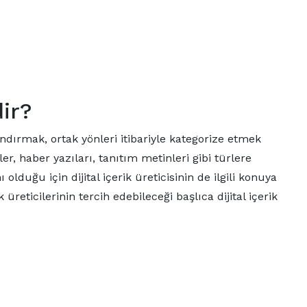
dir?
andırmak, ortak yönleri itibariyle kategorize etmek
er, haber yazıları, tanıtım metinleri gibi türlere
 olduğu için dijital içerik üreticisinin de ilgili konuya
üreticilerinin tercih edebileceği başlıca dijital içerik