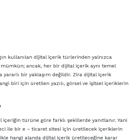
ygın kullanılan dijital içerik türlerinden yalnızca
k mümkün; ancak, her bir dijital içerik aynı temel
ararlı bir yaklaşım değildir. Zira dijital içerik
 biri için üretilen yazılı, görsel ve işitsel içeriklerin
?
al içeriğin türüne göre farklı şekillerde yanıtlanır. Yani
 ile bir e – ticaret sitesi için üretilecek içeriklerin
le hangi alanda dijital içerik üretileceğine karar