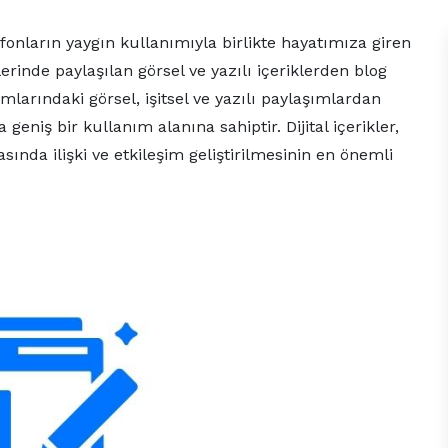
telefonların yaygın kullanımıyla birlikte hayatımıza giren
telerinde paylaşılan görsel ve yazılı içeriklerden blog
mlarındaki görsel, işitsel ve yazılı paylaşımlardan
eniş bir kullanım alanına sahiptir. Dijital içerikler,
ında ilişki ve etkileşim geliştirilmesinin en önemli