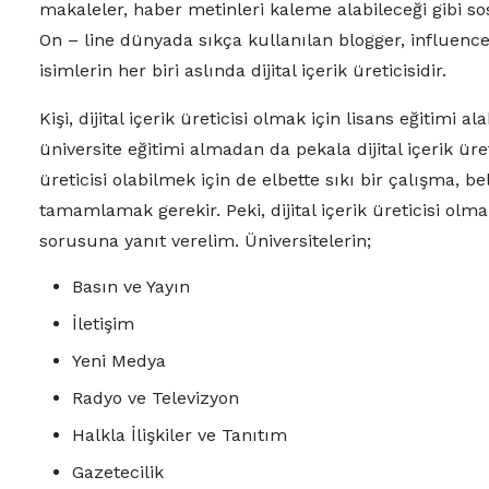
makaleler, haber metinleri kaleme alabileceği gibi sosy
On – line dünyada sıkça kullanılan blogger, influenc
isimlerin her biri aslında dijital içerik üreticisidir.
Kişi, dijital içerik üreticisi olmak için lisans eğitimi al
üniversite eğitimi almadan da pekala dijital içerik üreti
üreticisi olabilmek için de elbette sıkı bir çalışma, be
tamamlamak gerekir. Peki, dijital içerik üreticisi olm
sorusuna yanıt verelim. Üniversitelerin;
Basın ve Yayın
İletişim
Yeni Medya
Radyo ve Televizyon
Halkla İlişkiler ve Tanıtım
Gazetecilik