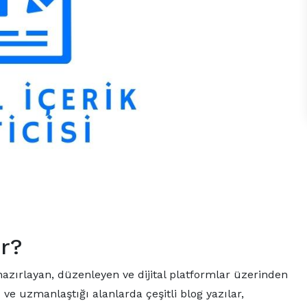
ir?
rik hazırlayan, düzenleyen ve dijital platformlar üzerinden
ğu ve uzmanlaştığı alanlarda çeşitli blog yazılar,