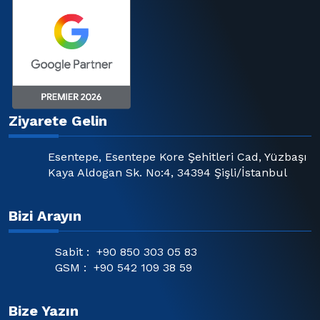
Ziyarete Gelin
Esentepe, Esentepe Kore Şehitleri Cad, Yüzbaşı
Kaya Aldogan Sk. No:4, 34394 Şişli/İstanbul
Bizi Arayın
Sabit :
+90 850 303 05 83
GSM :
+90 542 109 38 59
Bize Yazın