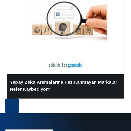
Yapay Zeka Aramalarına Hazırlanmayan Markalar
İ
Neler Kaybediyor?