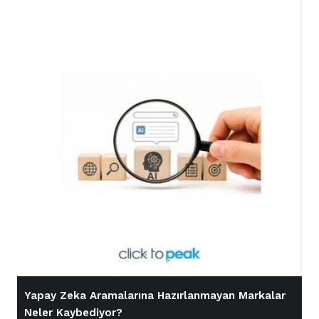
Yapay Zeka Aramalarına Hazırlanmayan Markalar
İ
Neler Kaybediyor?