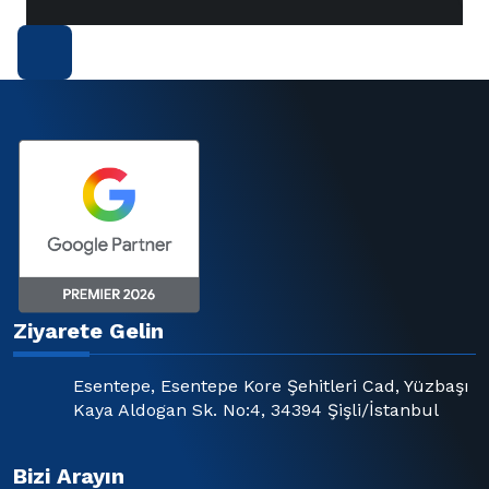
Ziyarete Gelin
Esentepe, Esentepe Kore Şehitleri Cad, Yüzbaşı
Kaya Aldogan Sk. No:4, 34394 Şişli/İstanbul
Bizi Arayın