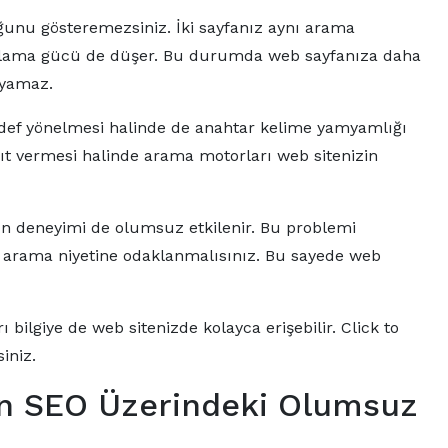
unu gösteremezsiniz. İki sayfanız aynı arama
ıralama gücü de düşer. Bu durumda web sayfanıza daha
layamaz.
hedef yönelmesi halinde de anahtar kelime yamyamlığı
nıt vermesi halinde arama motorları web sitenizin
arın deneyimi de olumsuz etkilenir. Bu problemi
e arama niyetine odaklanmalısınız. Bu sayede web
 bilgiye de web sitenizde kolayca erişebilir. Click to
iniz.
ın SEO Üzerindeki Olumsuz