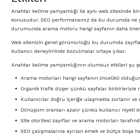
Anahtar kelime yamyamlığı ile aynı web sitesinde bi
konusudur. SEO performansınız da bu durumda ne ya
durumunda arama motoru hangi sayfanın daha önem
Web sitenizin genel görünürlüğü bu durumda zayıflar
kullanıcı deneyiminde bozulmalar ortaya çıkar.
Anahtar kelime yamyamlığının olumsuz etkileri şu şe
Arama motorları hangi sayfanın öncelikli olduğu
Organik trafik düşer çünkü sayfalar birbirleriyle 
Kullanıcılar doğru içeriğe ulaşmakta zorlanır ve si
Dönüşüm oranları azalır çünkü kullanıcı niyeti d
Site otoritesi zayıflar ve arama motorları tarafın
SEO çalışmalarına ayrılan emek ve bütçe boşa ha