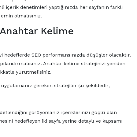
i içerik denetimleri yaptığınızda her sayfanın farklı
emin olmalısınız.
(Anahtar Kelime
ı
eyi hedeflerde SEO performansınızda düşüşler olacaktır.
pılandırmalısınız. Anahtar kelime stratejinizi yeniden
ikkatle yürütmelisiniz.
uygulamanız gereken stratejiler şu şekildedir;
eflendiğini görüyorsanız içeriklerinizi güçlü olan
imesini hedefleyen iki sayfa yerine detaylı ve kapsamı