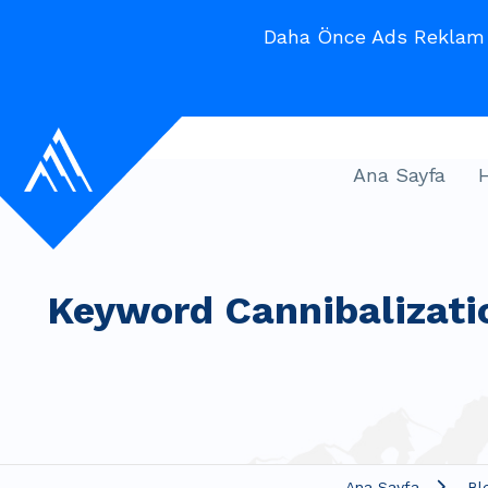
Daha Önce Ads Reklam V
Ana Sayfa
Keyword Cannibalizati
Ana Sayfa
Bl