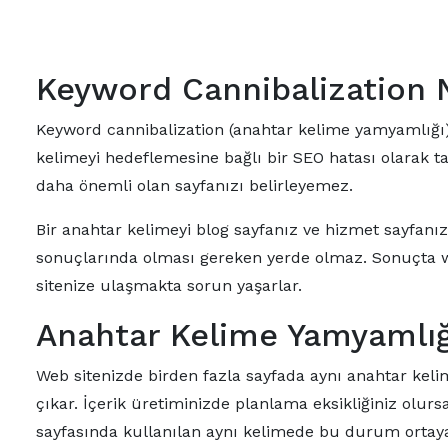
Keyword Cannibalization 
Keyword cannibalization (anahtar kelime yamyamlığı)
kelimeyi hedeflemesine bağlı bir SEO hatası olarak ta
daha önemli olan sayfanızı belirleyemez.
Bir anahtar kelimeyi blog sayfanız ve hizmet sayfanı
sonuçlarında olması gereken yerde olmaz. Sonuçta web
sitenize ulaşmakta sorun yaşarlar.
Anahtar Kelime Yamyamlığı
Web sitenizde birden fazla sayfada aynı anahtar kel
çıkar. İçerik üretiminizde planlama eksikliğiniz olur
sayfasında kullanılan aynı kelimede bu durum ortaya