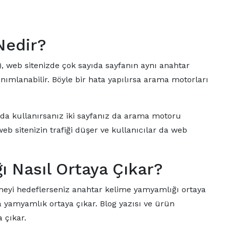
Nedir?
, web sitenizde çok sayıda sayfanın aynı anahtar
nımlanabilir. Böyle bir hata yapılırsa arama motorları
zda kullanırsanız iki sayfanız da arama motoru
 sitenizin trafiği düşer ve kullanıcılar da web
 Nasıl Ortaya Çıkar?
imeyi hedeflerseniz anahtar kelime yamyamlığı ortaya
sa yamyamlık ortaya çıkar. Blog yazısı ve ürün
 çıkar.