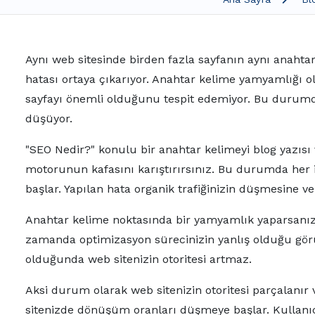
Aynı web sitesinde birden fazla sayfanın aynı anahta
hatası ortaya çıkarıyor. Anahtar kelime yamyamlığı
sayfayı önemli olduğunu tespit edemiyor. Bu durumd
düşüyor.
"SEO Nedir?" konulu bir anahtar kelimeyi blog yazıs
motorunun kafasını karıştırırsınız. Bu durumda her 
başlar. Yapılan hata organik trafiğinizin düşmesine v
Anahtar kelime noktasında bir yamyamlık yaparsanız iç
zamanda optimizasyon sürecinizin yanlış olduğu görü
olduğunda web sitenizin otoritesi artmaz.
Aksi durum olarak web sitenizin otoritesi parçalanır 
sitenizde dönüşüm oranları düşmeye başlar. Kullanıc