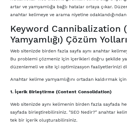
artar ve yamyamlığa bağlı hatalar ortaya çıkar. Düzenl
anahtar kelimeye ve arama niyetine odaklandığından 
Keyword Cannibalization 
Yamyamlığı) Çözüm Yollar
Web sitenizde birden fazla sayfa aynı anahtar kelim
Bu problemi çözmeniz için içerikleri doğru şekilde ya
düzenlemeli ve site içi optimizasyon faaliyetlerinizi d
Anahtar kelime yamyamlığını ortadan kaldırmak için 
1. İçerik Birleştirme (Content Consolidation)
Web sitenizde aynı kelimenin birden fazla sayfada hed
sayfada birleştirebilirsiniz. "SEO Nedir?" anahtar kel
tek bir içerik oluşturabilirsiniz.