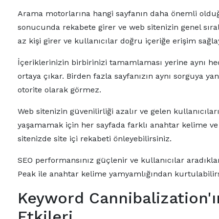
Arama motorlarına hangi sayfanın daha önemli olduğ
sonucunda rekabete girer ve web sitenizin genel s
az kişi girer ve kullanıcılar doğru içeriğe erişim sağ
İçeriklerinizin birbirinizi tamamlaması yerine aynı 
ortaya çıkar. Birden fazla sayfanızın aynı sorguya ya
otorite olarak görmez.
Web sitenizin güvenilirliği azalır ve gelen kullanıcıl
yaşamamak için her sayfada farklı anahtar kelime v
sitenizde site içi rekabeti önleyebilirsiniz.
SEO performansınız güçlenir ve kullanıcılar aradıkları
Peak ile anahtar kelime yamyamlığından kurtulabilirs
Keyword Cannibalization'
Etkileri