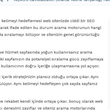
r kelimeyi hedeflemesi web sitenizde ciddi bir SEO
 olarak ifade edilen bu durum arama motorunun hangi
a sıralamayı bölüyor ve sitenizin genel görünürlüğü
ı ve hizmet sayfasında yoğun kullanırsanız arama
iki sayfanızın da potansiyel sıralama gücü zayıflamaya
e kullanıcının doğru içeriğe ulaşmamasına yol açıyor.
erik stratejinizin plansız olduğu ortaya çıkar. Aynı
lüyor. Aynı kelimeyi hedefleyen çok sayda sayfanız
ve rekabet kendi içinde ortaya çıkar. Sonuç olarak web
ı deneyimi zayıflar ve siteniz arama motorlarında