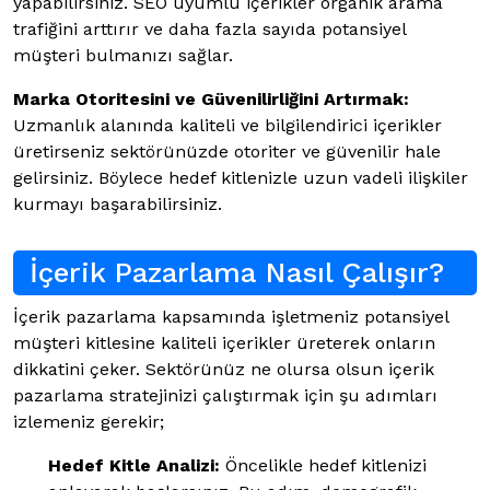
yapabilirsiniz. SEO uyumlu içerikler organik arama
trafiğini arttırır ve daha fazla sayıda potansiyel
müşteri bulmanızı sağlar.
Marka Otoritesini ve Güvenilirliğini Artırmak:
Uzmanlık alanında kaliteli ve bilgilendirici içerikler
üretirseniz sektörünüzde otoriter ve güvenilir hale
gelirsiniz. Böylece hedef kitlenizle uzun vadeli ilişkiler
kurmayı başarabilirsiniz.
İçerik Pazarlama Nasıl Çalışır?
İçerik pazarlama kapsamında işletmeniz potansiyel
müşteri kitlesine kaliteli içerikler üreterek onların
dikkatini çeker. Sektörünüz ne olursa olsun içerik
pazarlama stratejinizi çalıştırmak için şu adımları
izlemeniz gerekir;
Hedef Kitle Analizi:
Öncelikle hedef kitlenizi