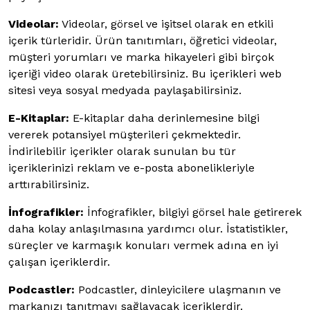
Videolar:
Videolar, görsel ve işitsel olarak en etkili
içerik türleridir. Ürün tanıtımları, öğretici videolar,
müşteri yorumları ve marka hikayeleri gibi birçok
içeriği video olarak üretebilirsiniz. Bu içerikleri web
sitesi veya sosyal medyada paylaşabilirsiniz.
E-Kitaplar:
E-kitaplar daha derinlemesine bilgi
vererek potansiyel müşterileri çekmektedir.
İndirilebilir içerikler olarak sunulan bu tür
içeriklerinizi reklam ve e-posta abonelikleriyle
arttırabilirsiniz.
İnfografikler:
İnfografikler, bilgiyi görsel hale getirerek
daha kolay anlaşılmasına yardımcı olur. İstatistikler,
süreçler ve karmaşık konuları vermek adına en iyi
çalışan içeriklerdir.
Podcastler:
Podcastler, dinleyicilere ulaşmanın ve
markanızı tanıtmayı sağlayacak içeriklerdir.