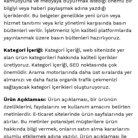
kamuoyuna ve medyaya duyurmak istediği önemli bir
bilgiyi veya haberi paylaşmak adına yazdığı
içeriklerdir. Bu belgeler genellikle yeni ürün veya
hizmet tanıtımı veya kriz yönetimi karşısında basın
bültenleri verilir. İşletmeniz için kaliteli platformlarda
yayınlanmak üzere basın bültenleri hazırlıyoruz.
Kategori İçeriği:
Kategori içeriği, web sitenizde yer
alan ürün kategorileri hakkında kaliteli içerikler
üretiyoruz. Kategori içeriği, SEO noktasında çok
önemlidir. Arama motorlarında daha üst sıralarda yer
almanızı ve daha fazla organik trafik çekmenizi
sağlayacak kategori içerikleri oluşturuyoruz.
Ürün Açıklaması:
Ürün açıklaması, bir ürünün
özelliklerini, faydalarını ve kullanım amacını belirten
metinlerdir. E-ticaret sitelerinde ürün sayfalarında yer
alırlar. Bu metinler potansiyel müşterilere ürün
hakkında bilgi vermek, onların satın alma kararlarını
olumlu etkilemek adına yazılır. Ürün açıklaması ile