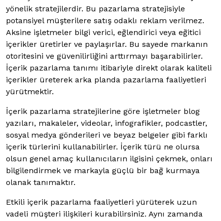
yönelik stratejilerdir. Bu pazarlama stratejisiyle
potansiyel müşterilere satış odaklı reklam verilmez.
Aksine işletmeler bilgi verici, eğlendirici veya eğitici
içerikler üretirler ve paylaşırlar. Bu sayede markanın
otoritesini ve güvenilirliğini arttırmayı başarabilirler.
İçerik pazarlama tanımı itibariyle direkt olarak kaliteli
içerikler üreterek arka planda pazarlama faaliyetleri
yürütmektir.
İçerik pazarlama stratejilerine göre işletmeler blog
yazıları, makaleler, videolar, infografikler, podcastler,
sosyal medya gönderileri ve beyaz belgeler gibi farklı
içerik türlerini kullanabilirler. İçerik türü ne olursa
olsun genel amaç kullanıcıların ilgisini çekmek, onları
bilgilendirmek ve markayla güçlü bir bağ kurmaya
olanak tanımaktır.
Etkili içerik pazarlama faaliyetleri yürüterek uzun
vadeli müşteri ilişkileri kurabilirsiniz. Aynı zamanda