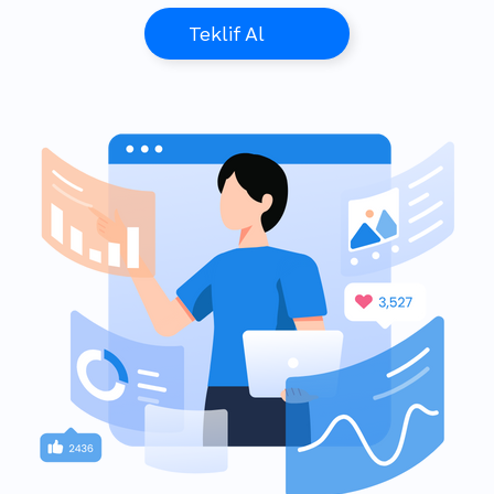
Teklif Al