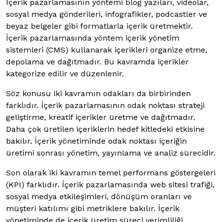
İçerik pazarlamasının yöntemi blog yazıları, videolar,
sosyal medya gönderileri, infografikler, podcastler ve
beyaz belgeler gibi formatlarla içerik üretmektir.
İçerik pazarlamasında yöntem içerik yönetim
sistemleri (CMS) kullanarak içerikleri organize etme,
depolama ve dağıtmadır. Bu kavramda içerikler
kategorize edilir ve düzenlenir.
Söz konusu iki kavramın odakları da birbirinden
farklıdır. İçerik pazarlamasının odak noktası strateji
geliştirme, kreatif içerikler üretme ve dağıtmadır.
Daha çok üretilen içeriklerin hedef kitledeki etkisine
bakılır. İçerik yönetiminde odak noktası içeriğin
üretimi sonrası yönetim, yayınlama ve analiz sürecidir.
Son olarak iki kavramın temel performans göstergeleri
(KPI) farklıdır. İçerik pazarlamasında web sitesi trafiği,
sosyal medya etkileşimleri, dönüşüm oranları ve
müşteri katılımı gibi metriklere bakılır. İçerik
yönetiminde de içerik üretim süreci verimliliği,