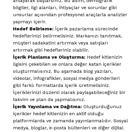
anlayarak başlarsınız. Bu adım, demografik
bilgiler, ilgi alanları, ihtiyaçlar ve sorunlar gibi
unsurlar açısından profesyonel araçlarla analizler
yapmayı içerir.
Hedef Belirleme:
İçerik pazarlama sürecinde
hedeflerinizi belirmelisiniz. Markanızı tanıtmak,
müşteri sadakatini artırmak veya satışları
artırmak gibi hedefleriniz olabilir.
İçerik Planlama ve Oluşturma:
Hedef kitlenizin
ilgisini çekebilen ve onlara değer katan içerikler
oluşturmalısınız. Bu aşamada blog yazıları,
videolar, infografikler, sosyal medya gönderileri
gibi farklı formatlarda içerik üretmelisiniz.
İçeriklerinizi düzenli olarak paylaşabileceğiniz bir
takvim ve plan da yapmalısınız.
İçerik Yayınlama ve Dağıtma:
Oluşturduğunuz
içerikler hedef kitlenizin en aktif olduğu
platformlarda ve zamanda yayınlanmalıdır. Sosyal
medya, bloglar, e-posta bültenleri ve diğer dijital