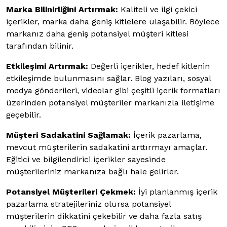
Marka Bilinirliğini Artırmak:
Kaliteli ve ilgi çekici
içerikler, marka daha geniş kitlelere ulaşabilir. Böylece
markanız daha geniş potansiyel müşteri kitlesi
tarafından bilinir.
Etkileşimi Artırmak:
Değerli içerikler, hedef kitlenin
etkileşimde bulunmasını sağlar. Blog yazıları, sosyal
medya gönderileri, videolar gibi çeşitli içerik formatları
üzerinden potansiyel müşteriler markanızla iletişime
geçebilir.
Müşteri Sadakatini Sağlamak:
İçerik pazarlama,
mevcut müşterilerin sadakatini arttırmayı amaçlar.
Eğitici ve bilgilendirici içerikler sayesinde
müşterileriniz markanıza bağlı hale gelirler.
Potansiyel Müşterileri Çekmek:
İyi planlanmış içerik
pazarlama stratejileriniz olursa potansiyel
müşterilerin dikkatini çekebilir ve daha fazla satış