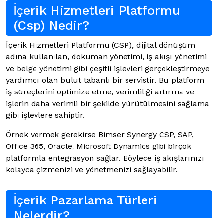
İçerik Hizmetleri Platformu
(Csp) Nedir?
İçerik Hizmetleri Platformu (CSP), dijital dönüşüm
adına kullanılan, doküman yönetimi, iş akışı yönetimi
ve belge yönetimi gibi çeşitli işlevleri gerçekleştirmeye
yardımcı olan bulut tabanlı bir servistir. Bu platform
iş süreçlerini optimize etme, verimliliği artırma ve
işlerin daha verimli bir şekilde yürütülmesini sağlama
gibi işlevlere sahiptir.
Örnek vermek gerekirse Bimser Synergy CSP, SAP,
Office 365, Oracle, Microsoft Dynamics gibi birçok
platformla entegrasyon sağlar. Böylece iş akışlarınızı
kolayca çizmenizi ve yönetmenizi sağlayabilir.
İçerik Pazarlama Türleri
Nelerdir?